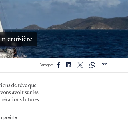
n croisière
Partager:
tions de rêve que
uvons avoir sur les
énérations futures
 empreinte