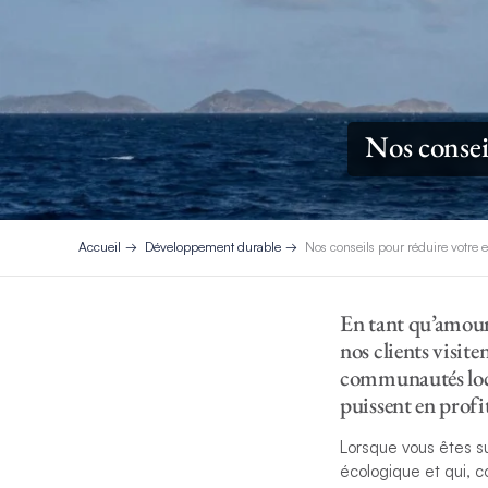
Nos consei
Accueil
Développement durable
Nos conseils pour réduire votre 
En tant qu’amoure
nos clients visite
communautés local
puissent en profi
Lorsque vous êtes su
écologique et qui, c