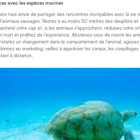
ces avec les espèces marines
vons tous envie de partager des rencontres incroyables avec la vie
git d’animaux sauvages. Restez à au moins 50 mètres des dauphins e
maintenir votre cap et, si les animaux s’approchent, réduisez votre v
t mort et profitez de l’expérience. Abstenez-vous de nourrir les a
onstatez un changement dans le comportement de l’animal, agisse
onnez au snorkeling, veillez à apprécier les coraux, les coquillages 
stant à distance.