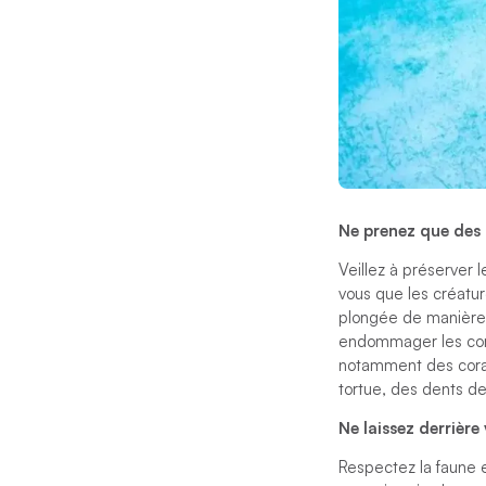
Ne prenez que des
Veillez à préserver 
vous que les créatur
plongée de manière r
endommager les cora
notamment des corau
tortue, des dents de
Ne laissez derrière
Respectez la faune et