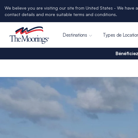
We believe you are visiting our site from United States - We have a
contact details and more suitable terms and conditions.
Destinations
Types de Locatio
Bénéficiez