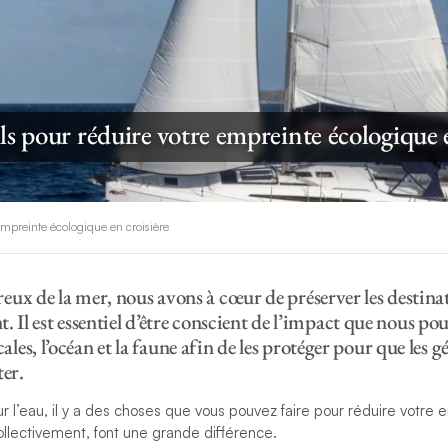
ls pour réduire votre empreinte écologique e
empreinte écologique en croisière
ux de la mer, nous avons à cœur de préserver les destina
nt. Il est essentiel d’être conscient de l’impact que nous po
es, l’océan et la faune afin de les protéger pour que les g
ter.
r l’eau, il y a des choses que vous pouvez faire pour réduire votre
ollectivement, font une grande différence.