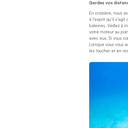
Gardez vos distan
En croisière, nous a
à l’esprit qu’il s’a
baleines. Veillez à 
votre moteur au poin
avec eux. Si vous c
Lorsque vous vous ad
les toucher et en re