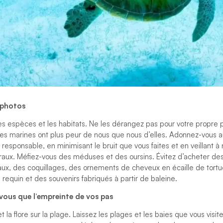
 photos
les espèces et les habitats. Ne les dérangez pas pour votre propre p
es marines ont plus peur de nous que nous d’elles. Adonnez-vous au
esponsable, en minimisant le bruit que vous faites et en veillant à
ux. Méfiez-vous des méduses et des oursins. Évitez d’acheter des 
x, des coquillages, des ornements de cheveux en écaille de tort
 requin et des souvenirs fabriqués à partir de baleine.
 vous que l’empreinte de vos pas
 la flore sur la plage. Laissez les plages et les baies que vous visi