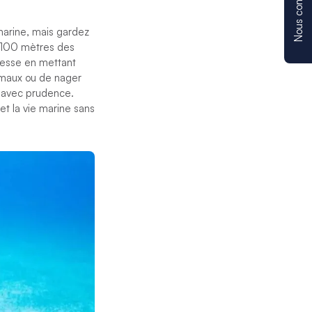
Nous contacter
 marine, mais gardez
t 100 mètres des
itesse en mettant
nimaux ou de nager
z avec prudence.
et la vie marine sans