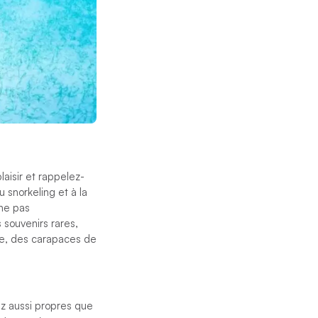
laisir et rappelez-
 snorkeling et à la
 ne pas
souvenirs rares,
ue, des carapaces de
tez aussi propres que