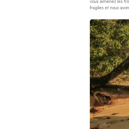
vous aimeriez les t
fragiles et nous avon