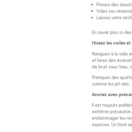
Prenez des douches
Videz vos réservoi
Laissez votre sèc
En savoir plus ci-des
Hissez les voiles e
Naviguez à la voile
et ferez des économ
de bruit sous l’eau
Pratiquez des sports
comme les jet-skis.
Ancrez avec préca
Il est toujours préfé
extrême précaution. 
endommager les récif
espèces. Un fond sab