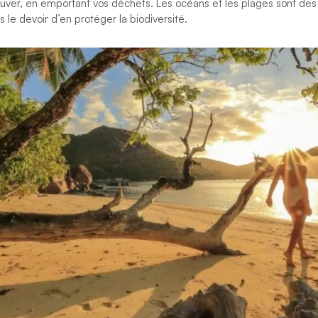
rouver, en emportant vos déchets. Les océans et les plages sont d
s le devoir d’en protéger la biodiversité.