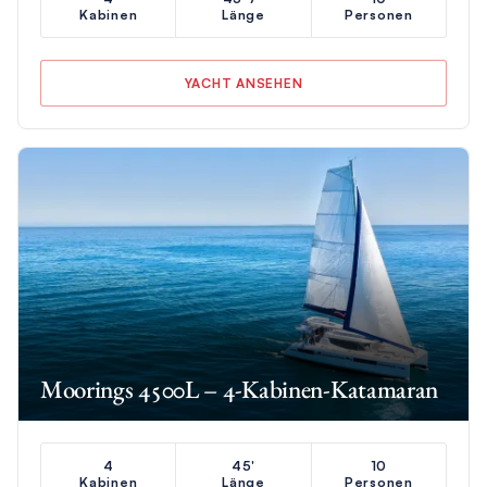
Kabinen
Länge
Personen
YACHT ANSEHEN
Moorings 4500L – 4-Kabinen-Katamaran
4
45'
10
Kabinen
Länge
Personen