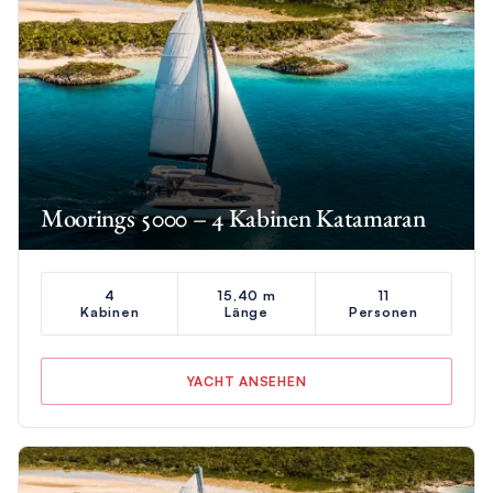
Moorings 5000 – 4 Kabinen Katamaran
4
15,40 m
11
Kabinen
Länge
Personen
YACHT ANSEHEN