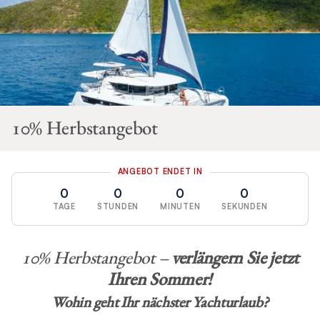
10% Herbstangebot
ANGEBOT ENDET IN
0
0
0
0
TAGE
STUNDEN
MINUTEN
SEKUNDEN
10% Herbstangebot –
verlängern Sie jetzt
Ihren Sommer!
Wohin geht Ihr nächster Yachturlaub?