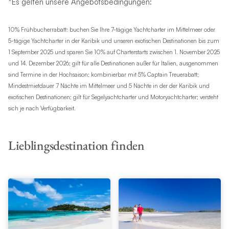
*Es gelten unsere Angebotsbedingungen:
10% Frühbucherrabatt: buchen Sie Ihre 7-tägige Yachtcharter im Mittelmeer oder
5-tägige Yachtcharter in der Karibik und unseren exotischen Destinationen bis zum
1 September 2025 und sparen Sie 10% auf Charterstarts zwischen 1. November 2025
und 14. Dezember 2026; gilt für alle Destinationen außer für Italien, ausgenommen
sind Termine in der Hochsaison; kombinierbar mit 5% Captain Treuerabatt;
Mindestmietdauer 7 Nächte im Mittelmeer und 5 Nächte in der der Karibik und
exotischen Destinationen; gilt für Segelyachtcharter und Motoryachtcharter; versteht
sich je nach Verfügbarkeit.
Lieblingsdestination finden