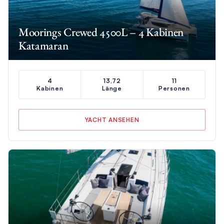
Moorings Crewed 4500L – 4 Kabinen
Katamaran
4
13,72
11
Kabinen
Länge
Personen
YACHT ANSEHEN