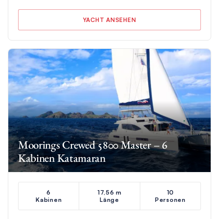
YACHT ANSEHEN
Moorings Crewed 5800 Master – 6
Kabinen Katamaran
6
17,56 m
10
Kabinen
Länge
Personen