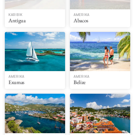
KARIBIK
AMERIKA
Antigua
Abacos
AMERIKA
AMERIKA
Exumas
Belize