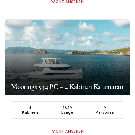
YACHT ANSEHEN
Moorings 534 PC – 4 Kabinen Katamaran
4
16,19
9
Kabinen
Länge
Personen
YACHT ANSEHEN