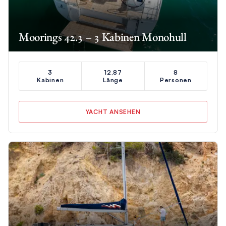
Moorings 42.3 – 3 Kabinen Monohull
3
12,87
8
Kabinen
Länge
Personen
YACHT ANSEHEN