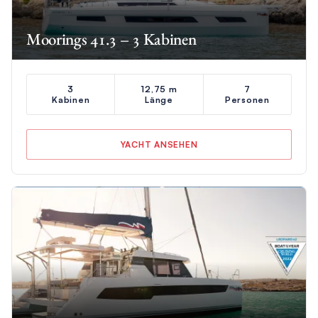
Moorings 41.3 – 3 Kabinen
3
12,75 m
7
Kabinen
Länge
Personen
YACHT ANSEHEN