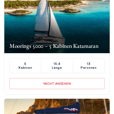
Moorings 5000 – 5 Kabinen Katamaran
5
15,4
13
Kabinen
Länge
Personen
YACHT ANSEHEN