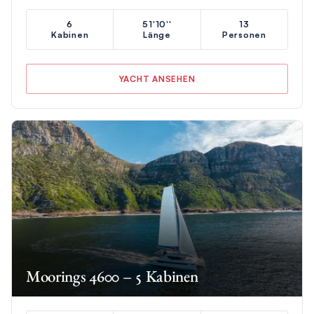
6
51'10''
13
Kabinen
Länge
Personen
YACHT ANSEHEN
Moorings 4600 – 5 Kabinen