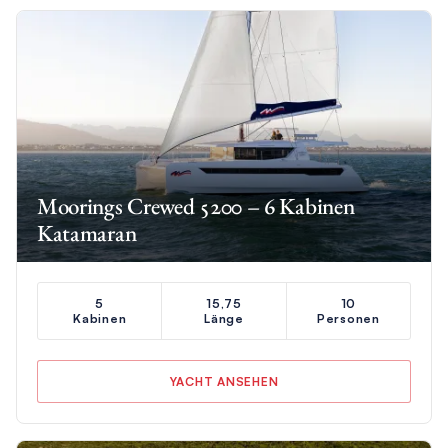
Moorings Crewed 5200 – 6 Kabinen
Katamaran
5
15,75
10
Kabinen
Länge
Personen
YACHT ANSEHEN