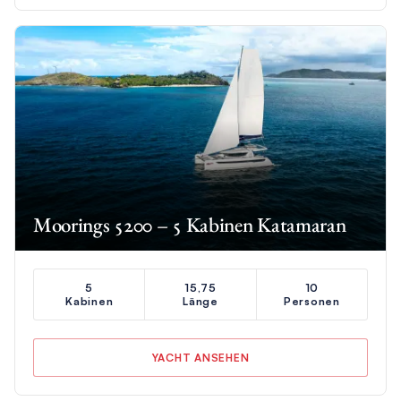
Moorings 5200 – 5 Kabinen Katamaran
5
15,75
10
Kabinen
Länge
Personen
YACHT ANSEHEN