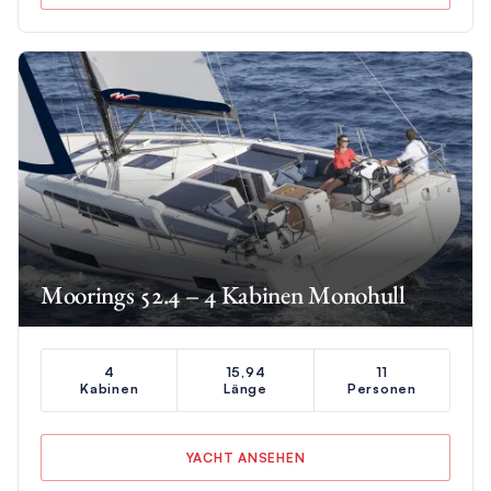
Moorings 52.4 – 4 Kabinen Monohull
4
15,94
11
Kabinen
Länge
Personen
YACHT ANSEHEN