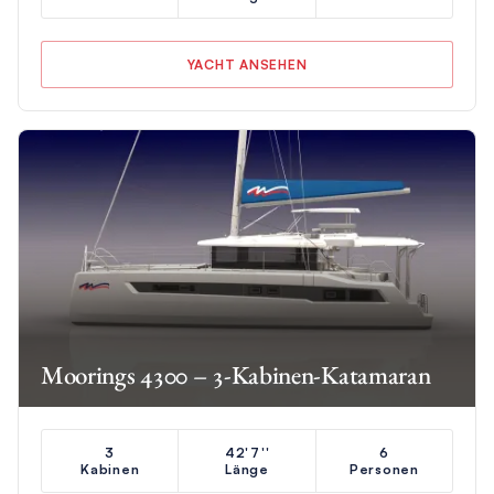
YACHT ANSEHEN
Moorings 4300 – 3-Kabinen-Katamaran
3
42'7''
6
Kabinen
Länge
Personen