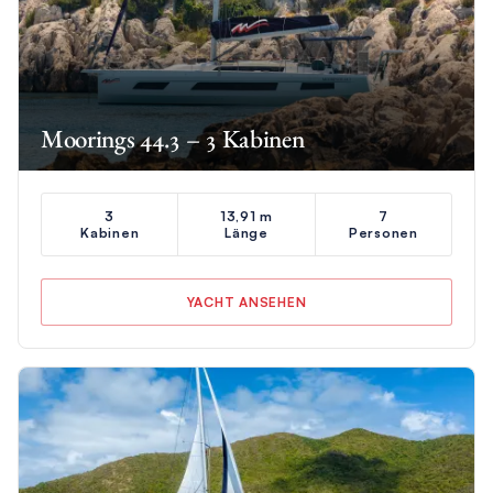
Moorings 44.3 – 3 Kabinen
3
13,91 m
7
Kabinen
Länge
Personen
YACHT ANSEHEN