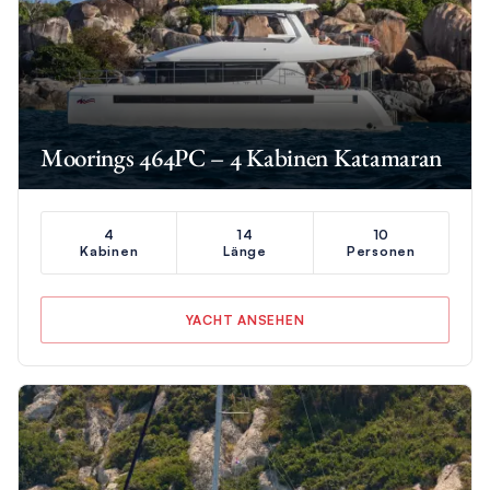
Moorings 464PC – 4 Kabinen Katamaran
4
14
10
Kabinen
Länge
Personen
YACHT ANSEHEN