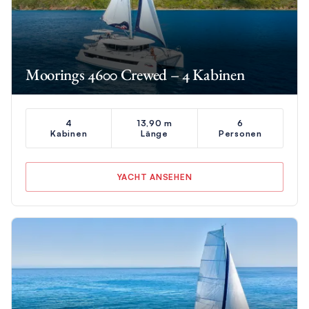
Moorings 4600 Crewed – 4 Kabinen
4
13,90 m
6
Kabinen
Länge
Personen
YACHT ANSEHEN