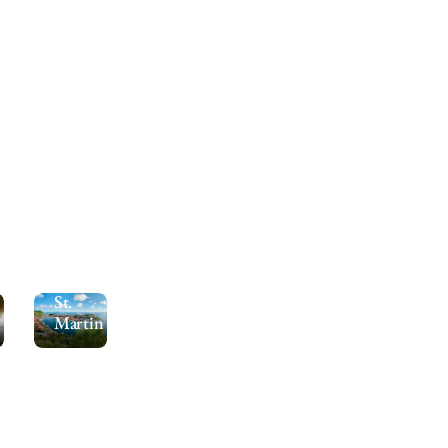
St.
Martin