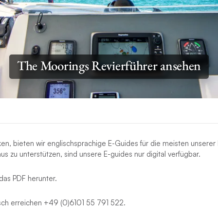
The Moorings Revierführer ansehen
en, bieten wir englischsprachige E-Guides für die meisten unserer 
s zu unterstützen, sind unsere E-guides nur digital verfügbar.
 das PDF herunter.
isch erreichen +49 (0)6101 55 791 522.