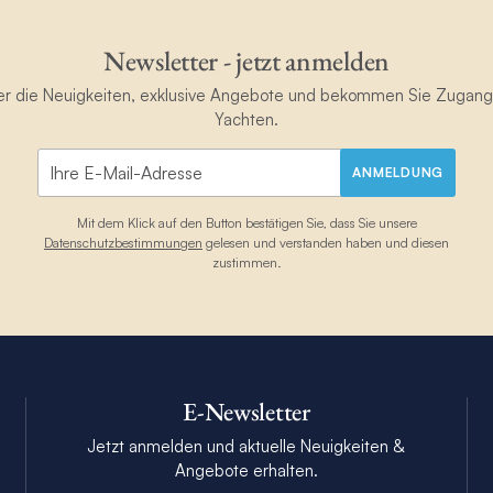
Newsletter - jetzt anmelden
ster die Neuigkeiten, exklusive Angebote und bekommen Sie Zugan
Yachten.
ANMELDUNG
Mit dem Klick auf den Button bestätigen Sie, dass Sie unsere
Datenschutzbestimmungen
gelesen und verstanden haben und diesen
zustimmen.
E-Newsletter
Jetzt anmelden und aktuelle Neuigkeiten &
Angebote erhalten.