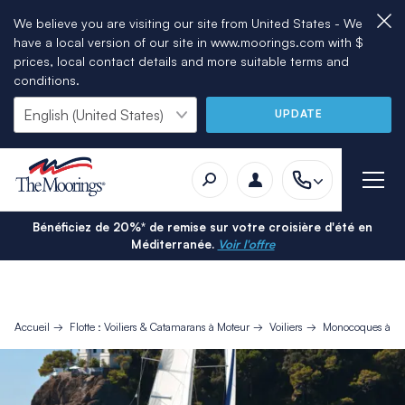
We believe you are visiting our site from United States - We
have a local version of our site in www.moorings.com with $
prices, local contact details and more suitable terms and
conditions.
UPDATE
Bénéficiez de 20%* de remise sur votre croisière d'été en
Méditerranée.
Voir l'offre
Accueil
Flotte : Voiliers & Catamarans à Moteur
Voiliers
Monocoques à Vo