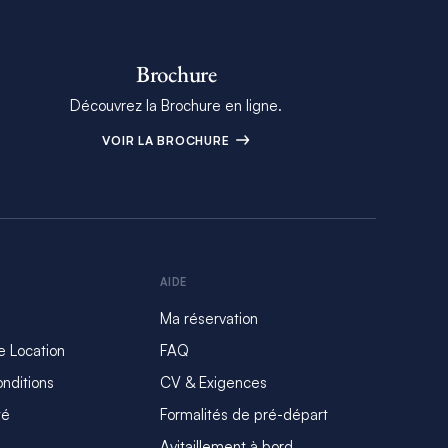
Brochure
Découvrez la Brochure en ligne.
VOIR LA BROCHURE
AIDE
Ma réservation
e Location
FAQ
nditions
CV & Exigences
té
Formalités de pré-départ
Avitaillement à bord