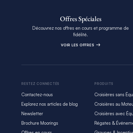
Offres Spéciales
Découvrez nos offres en cours et programme de
fidélité.
VOIR LES OFFRES
RESTEZ CONNECTÉS
PRODUITS
Contactez-nous
Croisières sans Éq
Explorez nos articles de blog
Croisières au Mote
Newsletter
Croisières avec Éq
Brochure Moorings
Régates & Événem
Offres en cours
Groupes & Incentiv