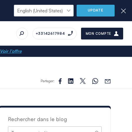
UPDATE
+33142617984
MON COMPTE
Voir l'offre
Partager:
Rechercher dans le blog