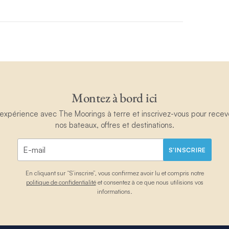
Montez à bord ici
périence avec The Moorings à terre et inscrivez-vous pour recevoir
nos bateaux, offres et destinations.
S'INSCRIRE
En cliquant sur “S’inscrire”, vous confirmez avoir lu et compris notre
politique de confidentialité
et consentez à ce que nous utilisions vos
informations.