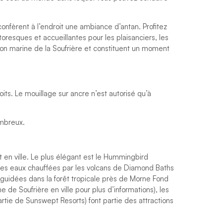
onfèrent à l’endroit une ambiance d’antan. Profitez
ttoresques et accueillantes pour les plaisanciers, les
tion marine de la Soufrière et constituent un moment
s. Le mouillage sur ancre n’est autorisé qu’à
ombreux.
t en ville. Le plus élégant est le Hummingbird
les eaux chauffées par les volcans de Diamond Baths
 guidées dans la forêt tropicale près de Morne Fond
de Soufrière en ville pour plus d’informations), les
artie de Sunswept Resorts) font partie des attractions