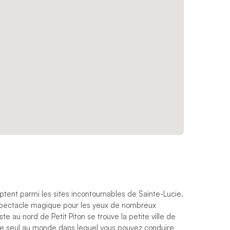
mptent parmi les sites incontournables de Sainte-Lucie.
 spectacle magique pour les yeux de nombreux
te au nord de Petit Piton se trouve la petite ville de
, le seul au monde dans lequel vous pouvez conduire