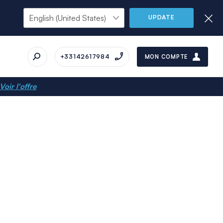
UPDATE
+33142617984
MON COMPTE
Voir l'offre