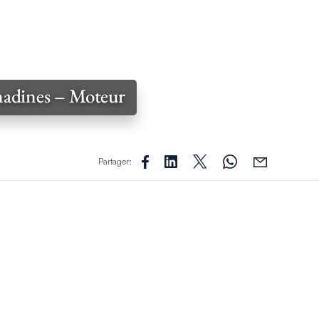
enadines – Moteur
Partager: