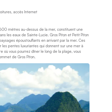
voitures, accès Internet
e 600 mètres au-dessus de la mer, constituent une
ns les eaux de Sainte-Lucie. Gros Piton et Petit Piton
paysages époustouflants en arrivant par la mer. Ces
r les pentes luxuriantes qui donnent sur une mer à
ière où vous pourrez dîner le long de la plage, vous
 sommet de Gros Piton.