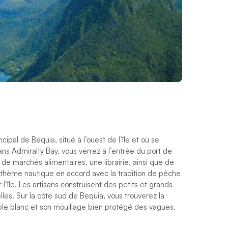
ncipal de Bequia, situé à l’ouest de l’île et où se
dans Admiralty Bay, vous verrez à l’entrée du port de
 de marchés alimentaires, une librairie, ainsi que de
thème nautique en accord avec la tradition de pêche
l’île. Les artisans construisent des petits et grands
lles. Sur la côte sud de Bequia, vous trouverez la
ble blanc et son mouillage bien protégé des vagues.