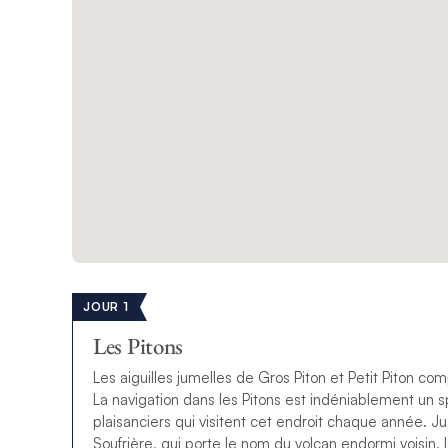
JOUR 1
Les Pitons
Les aiguilles jumelles de Gros Piton et Petit Piton co
La navigation dans les Pitons est indéniablement un
plaisanciers qui visitent cet endroit chaque année. Jus
Soufrière, qui porte le nom du volcan endormi voisin