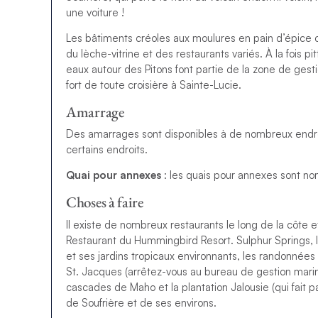
une voiture !
Les bâtiments créoles aux moulures en pain d’épice c
du lèche-vitrine et des restaurants variés. À la fois pi
eaux autour des Pitons font partie de la zone de ges
fort de toute croisière à Sainte-Lucie.
Amarrage
Des amarrages sont disponibles à de nombreux endroit
certains endroits.
Quai pour annexes
: les quais pour annexes sont n
Choses à faire
Il existe de nombreux restaurants le long de la côte e
Restaurant du Hummingbird Resort. Sulphur Springs, 
et ses jardins tropicaux environnants, les randonnées
St. Jacques (arrêtez-vous au bureau de gestion marine 
cascades de Maho et la plantation Jalousie (qui fait p
de Soufrière et de ses environs.