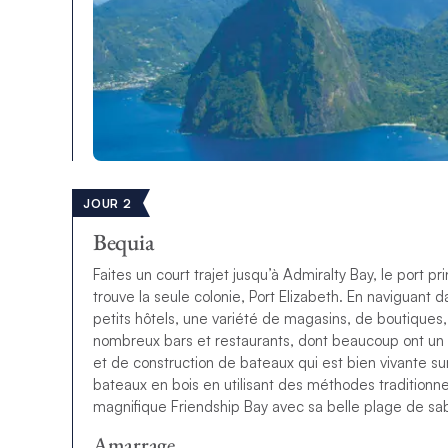
JOUR 2
Bequia
Faites un court trajet jusqu’à Admiralty Bay, le port pri
trouve la seule colonie, Port Elizabeth. En naviguant 
petits hôtels, une variété de magasins, de boutiques,
nombreux bars et restaurants, dont beaucoup ont un 
et de construction de bateaux qui est bien vivante sur 
bateaux en bois en utilisant des méthodes traditionne
magnifique Friendship Bay avec sa belle plage de sa
Amarrage