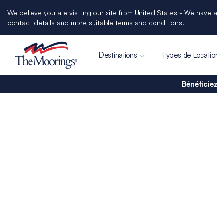
We believe you are visiting our site from United States - We have a
contact details and more suitable terms and conditions.
Destinations
Types de Locatio
Bénéficiez