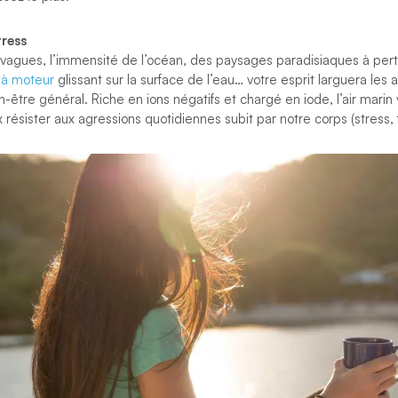
tress
 vagues, l’immensité de l’océan, des paysages paradisiaques à pert
 à moteur
glissant sur la surface de l’eau… votre esprit larguera les
-être général. Riche en ions négatifs et chargé en iode, l’air mari
ésister aux agressions quotidiennes subit par notre corps (stress, f