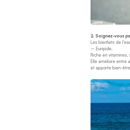
2. Soignez-vous par
Les bienfaits de l’e
–
Euripide.
Riche en vitamines, 
Elle améliore entre 
et apporte bien-être