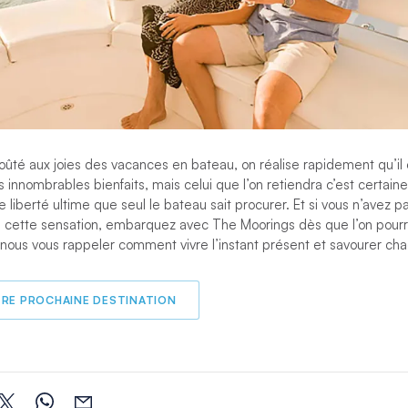
goûté aux joies des vacances en bateau, on réalise rapidement qu’il
eurs innombrables bienfaits, mais celui que l’on retiendra c’est certa
 liberté ultime que seul le bateau sait procurer. Et si vous n’avez p
 cette sensation, embarquez avec The Moorings dès que l’on pourr
ez-nous vous rappeler comment vivre l’instant présent et savourer ch
TRE PROCHAINE DESTINATION