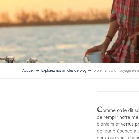
Accueil
Explorez nos articles de blog
5 bienfaits d’un voyage en m
C
omme on le dit s
de remplir notre mé
bienfaits et vertus 
de leur présence à 
ceux que vous chéris