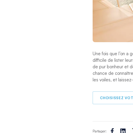
Une fois que l’on a 
difficile de lister l
de pur bonheur et de
chance de connaître
les voiles, et laiss
CHOISISSEZ VO
Partager: