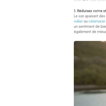
1. Réduisez votre s
Le son apaisant des
voilier
ou
catamaran
un sentiment de bien
également de mieux r