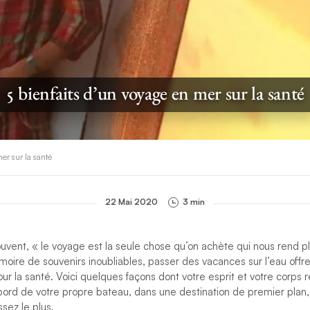
5 bienfaits d’un voyage en mer sur la santé
er sur la santé
22 Mai 2020
3 min
ouvent,
« le voyage est la seule chose qu’on achète qui nous rend pl
moire de souvenirs inoubliables, passer des vacances sur l’eau off
pour la santé. Voici quelques façons
dont votre esprit et votre corps ré
bord de votre propre bateau, dans une destination de premier pla
sez le plus.