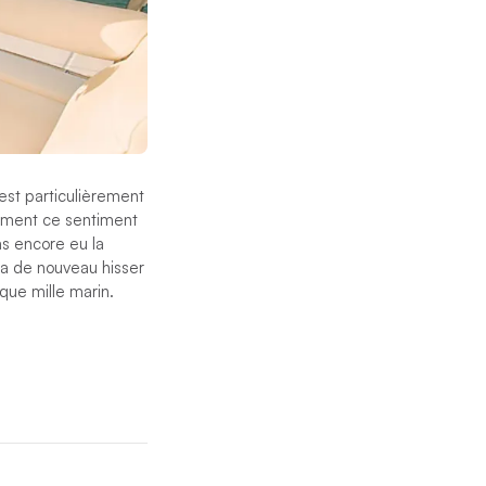
 est particulièrement
inement ce sentiment
as encore eu la
a de nouveau hisser
aque mille marin.