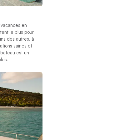
s vacances en
tent le plus pour
ns des autres, à
ations saines et
 bateau est un
les.