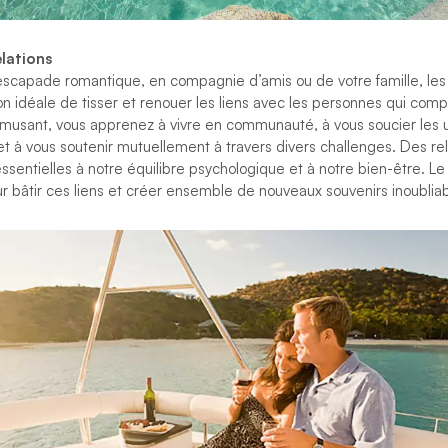
elations
scapade romantique, en compagnie d’amis ou de votre famille, le
on idéale de tisser et renouer les liens avec les personnes qui comp
amusant, vous apprenez à vivre en communauté, à vous soucier les u
 et à vous soutenir mutuellement à travers divers challenges. Des rel
sentielles à notre équilibre psychologique et à notre bien-être. Le
 bâtir ces liens et créer ensemble de nouveaux souvenirs inoubliab