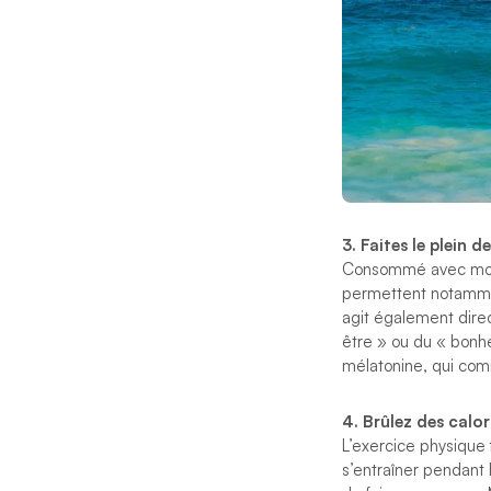
3. Faites le plein 
Consommé avec modér
permettent notamment
agit également dire
être » ou du « bonheu
mélatonine, qui comm
4. Brûlez des calor
L’exercice physique 
s’entraîner pendant 