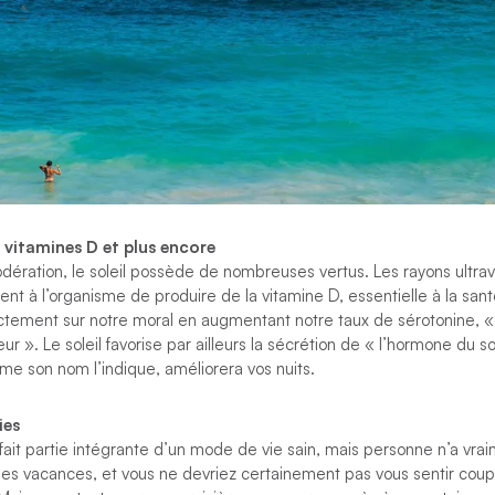
de vitamines D et plus encore
ation, le soleil possède de nombreuses vertus. Les rayons ultravi
 à l’organisme de produire de la vitamine D, essentielle à la santé
ctement sur notre moral en augmentant notre taux de sérotonine, «
r ». Le soleil favorise par ailleurs la sécrétion de « l’hormone du s
e son nom l’indique, améliorera vos nuits.
ies
fait partie intégrante d’un mode de vie sain, mais personne n’a vra
les vacances, et vous ne devriez certainement pas vous sentir coup