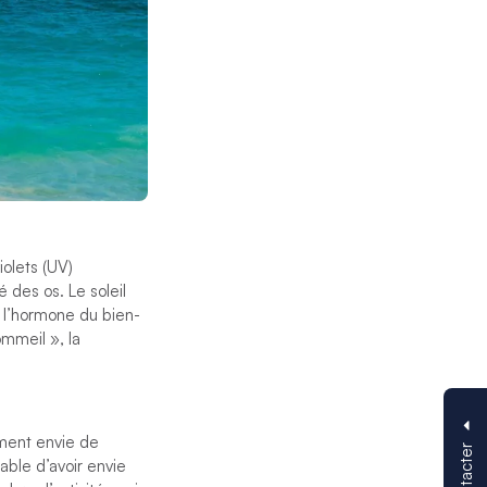
olets (UV)
 des os. Le soleil
 l’hormone du bien-
ommeil », la
iment envie de
able d’avoir envie