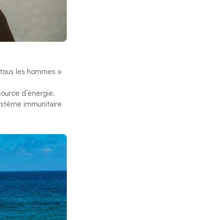
e tous les hommes
»
source d’énergie.
 système immunitaire