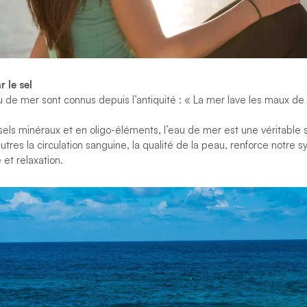
 le sel
au de mer sont connus depuis l’antiquité :
«
La mer lave les maux d
sels minéraux et en oligo-éléments, l’eau de mer est une véritable 
autres la circulation sanguine, la qualité de la peau, renforce notre
 et relaxation.