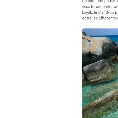
de faire une pause. 
vous feront brûler d
kayak, le stand-up p
entre les différentes