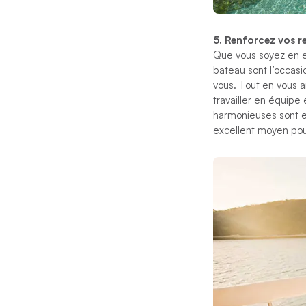
5. Renforcez vos r
Que vous soyez en e
bateau sont l’occasi
vous. Tout en vous 
travailler en équipe
harmonieuses sont es
excellent moyen pour