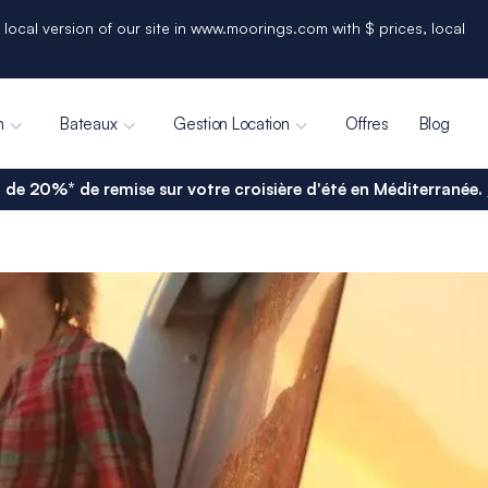
 local version of our site in www.moorings.com with $ prices, local
n
Bateaux
Gestion Location
Offres
Blog
 de 20%* de remise sur votre croisière d'été en Méditerranée.