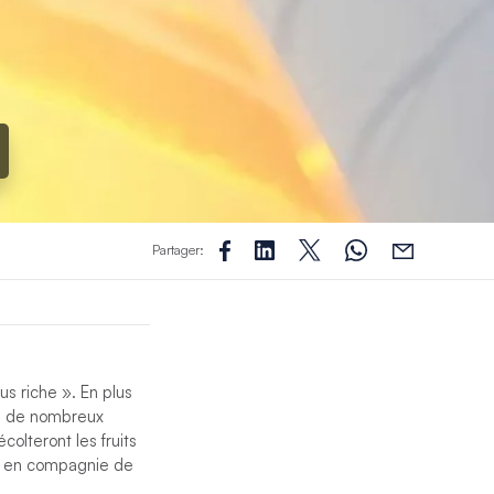
Partager:
us riche ». En plus
re de nombreux
colteront les fruits
n, en compagnie de