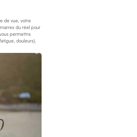
e de vue, votre
 amarres du réel pour
n vous permettra
atigue, douleurs).