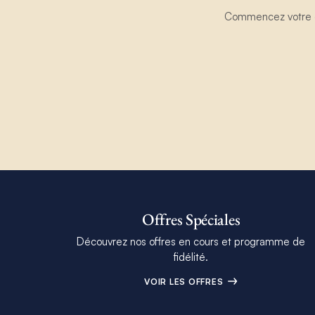
Commencez votre ex
Offres Spéciales
Découvrez nos offres en cours et programme de
fidélité.
VOIR LES OFFRES