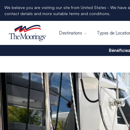
We believe you are visiting our site from United States - We have a
contact details and more suitable terms and conditions.
Destinations
Types de Locatio
Bénéficiez