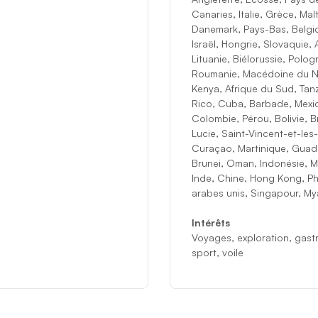
Canaries, Italie, Grèce, Ma
Danemark, Pays-Bas, Belgiq
Israël, Hongrie, Slovaquie, 
Lituanie, Biélorussie, Polo
Roumanie, Macédoine du Nor
Kenya, Afrique du Sud, Tan
Rico, Cuba, Barbade, Mexiq
Colombie, Pérou, Bolivie, Br
Lucie, Saint-Vincent-et-le
Curaçao, Martinique, Guade
Brunei, Oman, Indonésie, M
Inde, Chine, Hong Kong, Ph
arabes unis, Singapour, 
Intérêts
Voyages, exploration, gastr
sport, voile