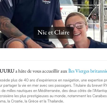
Nic et Claire
UURU
a hâte de vous accueillir aux
Îles Vierges britann
ssède plus de 40 ans d’expérience en navigation, une expertise pr
ur partager la vie en mer avec ses passagers. Titulaire du brevet RY
s de milles nautiques en Méditerranée, des deux côtés de l’Atlantiq
croisière les plus prestigieuses au monde, notamment les Caraïbes,
ama, la Croatie, la Grèce et la Thaïlande.