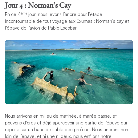
Jour 4 : Norman’s Cay
ème
En ce 4
jour, nous levons l’ancre pour l’étape
incontournable de tout voyage aux Exumas : Norman’s cay et
l’épave de l’avion de Pablo Escobar.
Nous arrivons en milieu de matinée, à marée basse, et
pouvons d’ores et déjà apercevoir une partie de l’épave qui
repose sur un banc de sable peu profond. Nous ancrons non
loin de l’épave, et ni une ni deux, nous enfilons notre