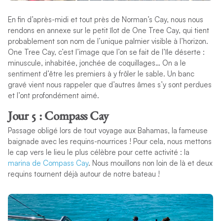
En fin d’après-midi et tout près de Norman’s Cay, nous nous
rendons en annexe sur le petit îlot de One Tree Cay, qui tient
probablement son nom de l’unique palmier visible à l’horizon.
One Tree Cay, c’est l’image que l’on se fait de l’île déserte :
minuscule, inhabitée, jonchée de coquillages… On a le
sentiment d’être les premiers à y frôler le sable. Un banc
gravé vient nous rappeler que d’autres âmes s’y sont perdues
et l’ont profondément aimé.
Jour 5 : Compass Cay
Passage obligé lors de tout voyage aux Bahamas, la fameuse
baignade avec les requins-nourrices ! Pour cela, nous mettons
le cap vers le lieu le plus célèbre pour cette activité : la
marina de Compass Cay
. Nous mouillons non loin de là et deux
requins tournent déjà autour de notre bateau !