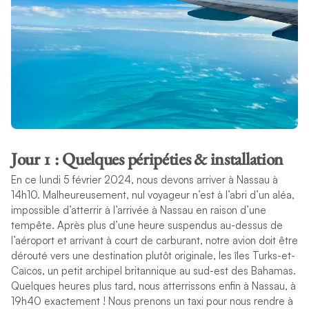
Jour 1 : Quelques péripéties & installation
En ce lundi 5 février 2024, nous devons arriver à Nassau à
14h10. Malheureusement, nul voyageur n’est à l’abri d’un aléa,
impossible d’atterrir à l’arrivée à Nassau en raison d’une
tempête. Après plus d’une heure suspendus au-dessus de
l’aéroport et arrivant à court de carburant, notre avion doit être
dérouté vers une destination plutôt originale, les îles Turks-et-
Caïcos, un petit archipel britannique au sud-est des Bahamas.
Quelques heures plus tard, nous atterrissons enfin à Nassau, à
19h40 exactement ! Nous prenons un taxi pour nous rendre à