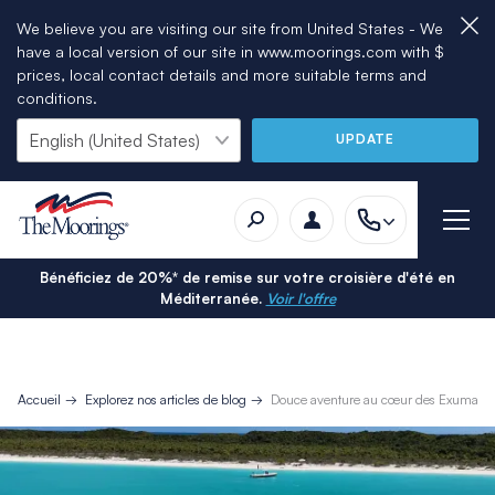
We believe you are visiting our site from United States - We
have a local version of our site in www.moorings.com with $
prices, local contact details and more suitable terms and
conditions.
UPDATE
Bénéficiez de 20%* de remise sur votre croisière d'été en
Méditerranée.
Voir l'offre
Accueil
Explorez nos articles de blog
Douce aventure au cœur des Exumas