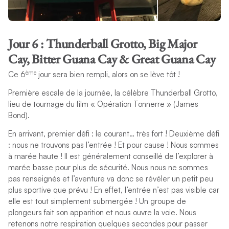
Jour 6 : Thunderball Grotto, Big Major
Cay, Bitter Guana Cay & Great Guana Cay
ème
Ce 6
jour sera bien rempli, alors on se lève tôt !
Première escale de la journée, la célèbre Thunderball Grotto,
lieu de tournage du film « Opération Tonnerre » (James
Bond).
En arrivant, premier défi : le courant… très fort ! Deuxième défi
: nous ne trouvons pas l’entrée ! Et pour cause ! Nous sommes
à marée haute ! Il est généralement conseillé de l’explorer à
marée basse pour plus de sécurité. Nous nous ne sommes
pas renseignés et l’aventure va donc se révéler un petit peu
plus sportive que prévu ! En effet, l’entrée n’est pas visible car
elle est tout simplement submergée ! Un groupe de
plongeurs fait son apparition et nous ouvre la voie. Nous
retenons notre respiration quelques secondes pour passer