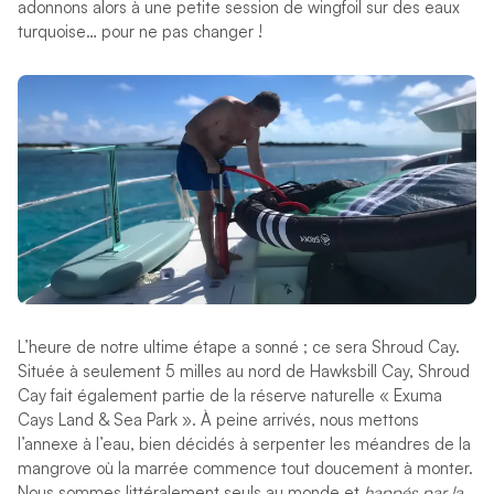
adonnons alors à une petite session de wingfoil sur des eaux
turquoise… pour ne pas changer !
L’heure de notre ultime étape a sonné ; ce sera Shroud Cay.
Située à seulement 5 milles au nord de Hawksbill Cay, Shroud
Cay fait également partie de la réserve naturelle « Exuma
Cays Land & Sea Park ». À peine arrivés, nous mettons
l’annexe à l’eau, bien décidés à serpenter les méandres de la
mangrove où la marrée commence tout doucement à monter.
Nous sommes littéralement seuls au monde et
happés par la