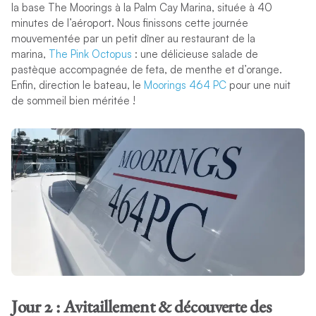
la base The Moorings à la Palm Cay Marina, située à 40
minutes de l’aéroport. Nous finissons cette journée
mouvementée par un petit dîner au restaurant de la
marina,
The Pink Octopus
: une délicieuse salade de
pastèque accompagnée de feta, de menthe et d’orange.
Enfin, direction le bateau, le
Moorings 464 PC
pour une nuit
de sommeil bien méritée !
Jour 2 : Avitaillement & découverte des