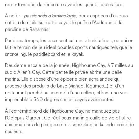
remettons donc la rencontre avec les iguanes à plus tard.
À noter :
passionnés d’ornithologie
, deux espèces d’oiseaux
ont élu domicile sur cette caye : le puffin d’Audubon et la
paruline de Bahamas.
Par beau temps, les eaux sont calmes et cristallines, ce qui en
fait le terrain de jeu idéal pour les sports nautiques tels que le
snorkeling, le paddleboard et le kayak.
Deuxième escale de la journée, Highbourne Cay, à 7 milles au
sud d’Allen’s Cay. Cette petite île privée abrite une belle
marina. Elle dispose d’une épicerie bien achalandée qui
propose des produits de base (viande, légumes…) et d’un
restaurant perché au sommet d’une colline, offrant une vue
imprenable à 360 degrés sur les cayes avoisinantes.
À l’extrémité nord de Highbourne Cay, ne manquez pas
l’Octopus Garden. Ce récif sous-marin grouille de vie et offre
aux amateurs de plongée et de snorkeling un kaléidoscope de
couleurs.