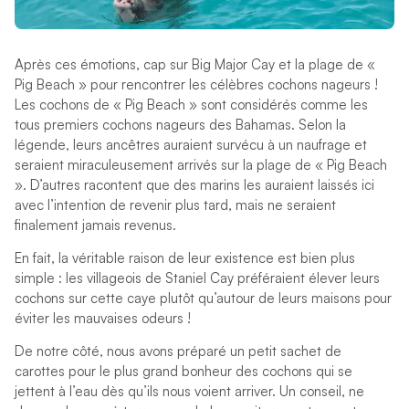
Après ces émotions, cap sur Big Major Cay et la plage de «
Pig Beach » pour rencontrer les célèbres cochons nageurs !
Les cochons de « Pig Beach » sont considérés comme les
tous premiers cochons nageurs des Bahamas. Selon la
légende, leurs ancêtres auraient survécu à un naufrage et
seraient miraculeusement arrivés sur la plage de « Pig Beach
». D’autres racontent que des marins les auraient laissés ici
avec l’intention de revenir plus tard, mais ne seraient
finalement jamais revenus.
En fait, la véritable raison de leur existence est bien plus
simple : les villageois de Staniel Cay préféraient élever leurs
cochons sur cette caye plutôt qu’autour de leurs maisons pour
éviter les mauvaises odeurs !
De notre côté, nous avons préparé un petit sachet de
carottes pour le plus grand bonheur des cochons qui se
jettent à l’eau dès qu’ils nous voient arriver. Un conseil, ne