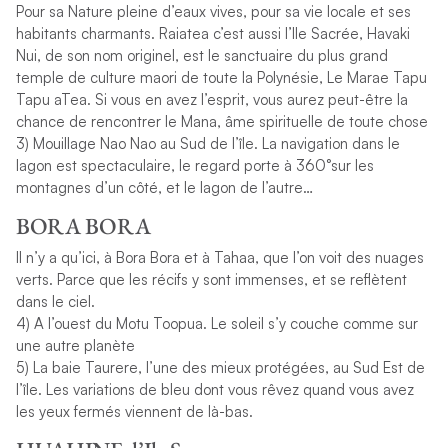
Pour sa Nature pleine d’eaux vives, pour sa vie locale et ses
habitants charmants. Raiatea c’est aussi l’Ile Sacrée, Havaki
Nui, de son nom originel, est le sanctuaire du plus grand
temple de culture maori de toute la Polynésie, Le Marae Tapu
Tapu aTea. Si vous en avez l’esprit, vous aurez peut-être la
chance de rencontrer le Mana, âme spirituelle de toute chose
3) Mouillage Nao Nao au Sud de l’île. La navigation dans le
lagon est spectaculaire, le regard porte à 360°sur les
montagnes d’un côté, et le lagon de l’autre…
BORA BORA
Il n’y a qu’ici, à Bora Bora et à Tahaa, que l’on voit des nuages
verts. Parce que les récifs y sont immenses, et se reflètent
dans le ciel.
4) A l’ouest du Motu Toopua. Le soleil s’y couche comme sur
une autre planète
5) La baie Taurere, l’une des mieux protégées, au Sud Est de
l’île. Les variations de bleu dont vous rêvez quand vous avez
les yeux fermés viennent de là-bas.