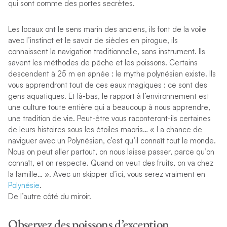
qui sont comme des portes secrètes.
Les locaux ont le sens marin des anciens, ils font de la voile
avec l’instinct et le savoir de siècles en pirogue, ils
connaissent la navigation traditionnelle, sans instrument. Ils
savent les méthodes de pêche et les poissons. Certains
descendent à 25 m en apnée : le mythe polynésien existe. Ils
vous apprendront tout de ces eaux magiques : ce sont des
gens aquatiques. Et là-bas, le rapport à l’environnement est
une culture toute entière qui a beaucoup à nous apprendre,
une tradition de vie. Peut-être vous raconteront-ils certaines
de leurs histoires sous les étoiles maoris… « La chance de
naviguer avec un Polynésien, c’est qu’il connaît tout le monde.
Nous on peut aller partout, on nous laisse passer, parce qu’on
connaît, et on respecte. Quand on veut des fruits, on va chez
la famille… ». Avec un skipper d’ici, vous serez vraiment en
Polynésie
.
De l’autre côté du miroir.
Observez des poissons d’exception