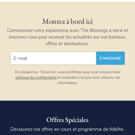
Montez à bord ici
Commencez votre expérience avec The Moorings à terre et
inscrivez-vous pour recevoir les actualités sur nos bateaux,
offres et destinations.
S'INSCRIRE
En cliquant sur “S’inscrire”, vous confirmez avoir lu et compris notre
politique de confidentialité
et consentez à ce que nous utilisions vos
informations.
Offres Spéciales
Découvrez nos offres en cours et programme de fidélité.