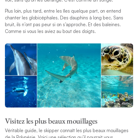
Plus loin, plus tard, entre les îles quelque part, on entend
chanter les globicéphales. Des dauphins à long bec. Sans
bruit, ils n’ont pas peur si on s’approche. Et des baleines.
Comme si vous les aviez au bout des doigts.
Visitez les plus beaux mouillages
Véritable guide, le skipper connaît les plus beaux mouillages
de la Polynésie. Voici une sélection qu’il pourrait vous