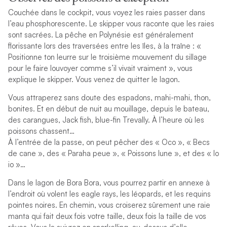
Couchée dans le cockpit, vous voyez les raies passer dans
l’eau phosphorescente. Le skipper vous raconte que les raies
sont sacrées. La pêche en Polynésie est généralement
florissante lors des traversées entre les îles, à la traîne : «
Positionne ton leurre sur le troisième mouvement du sillage
pour le faire louvoyer comme s’il vivait vraiment », vous
explique le skipper. Vous venez de quitter le lagon.
Vous attraperez sans doute des espadons, mahi-mahi, thon,
bonites. Et en début de nuit au mouillage, depuis le bateau,
des carangues, Jack fish, blue-fin Trevally. À l’heure où les
poissons chassent…
À l’entrée de la passe, on peut pêcher des « Oco », « Becs
de cane », des « Paraha peue », « Poissons lune », et des « Io
io »…
Dans le lagon de Bora Bora, vous pourrez partir en annexe à
l’endroit où volent les eagle rays, les léopards, et les requins
pointes noires. En chemin, vous croiserez sûrement une raie
manta qui fait deux fois votre taille, deux fois la taille de vos