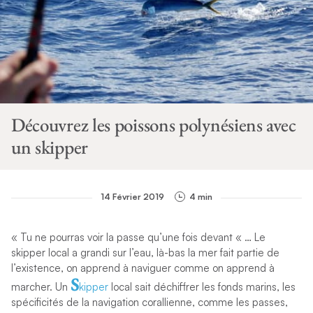
Découvrez les poissons polynésiens avec
un skipper
14 Février 2019
4 min
« Tu ne pourras voir la passe qu’une fois devant « … Le
skipper local a grandi sur l’eau, là-bas la mer fait partie de
l’existence, on apprend à naviguer comme on apprend à
s
marcher. Un
kipper
local sait déchiffrer les fonds marins, les
spécificités de la navigation corallienne, comme les passes,