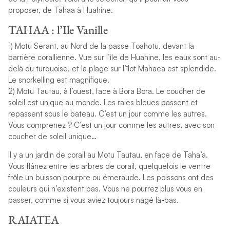
proposer, de Tahaa à Huahine.
TAHAA : l’Ile Vanille
1) Motu Serant, au Nord de la passe Toahotu, devant la
barrière corallienne. Vue sur l’île de Huahine, les eaux sont au-
delà du turquoise, et la plage sur l’îlot Mahaea est splendide.
Le snorkelling est magnifique.
2) Motu Tautau, à l’ouest, face à Bora Bora. Le coucher de
soleil est unique au monde. Les raies bleues passent et
repassent sous le bateau. C’est un jour comme les autres.
Vous comprenez ? C’est un jour comme les autres, avec son
coucher de soleil unique…
Il y a un jardin de corail au Motu Tautau, en face de Taha’a.
Vous flânez entre les arbres de corail, quelquefois le ventre
frôle un buisson pourpre ou émeraude. Les poissons ont des
couleurs qui n’existent pas. Vous ne pourrez plus vous en
passer, comme si vous aviez toujours nagé là-bas.
RAIATEA