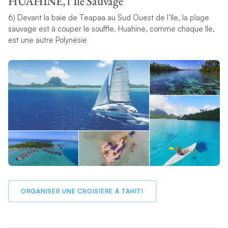
HUAHINE, l’Ile Sauvage
6) Devant la baie de Teapaa au Sud Ouest de l’île, la plage
sauvage est à couper le souffle. Huahine, comme chaque île,
est une autre Polynésie
ORGANISER UNE CROISIÈRE À TAHITI