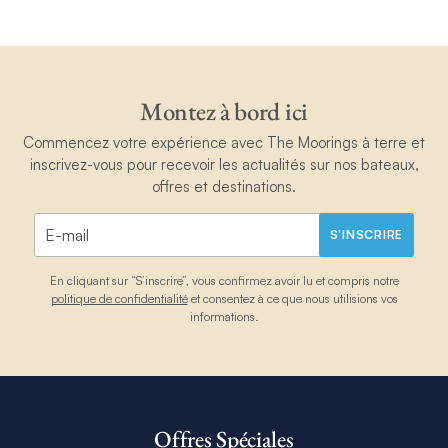
Montez à bord ici
Commencez votre expérience avec The Moorings à terre et
inscrivez-vous pour recevoir les actualités sur nos bateaux,
offres et destinations.
S'INSCRIRE
En cliquant sur “S’inscrire”, vous confirmez avoir lu et compris notre
politique de confidentialité
et consentez à ce que nous utilisions vos
informations.
Offres Spéciales