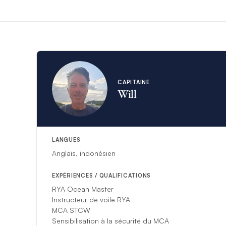
CAPITAINE
Will
LANGUES
Anglais, indonésien
EXPÉRIENCES / QUALIFICATIONS
RYA Ocean Master
Instructeur de voile RYA
MCA STCW
Sensibilisation à la sécurité du MCA