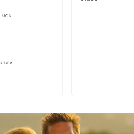
la MCA
stralie