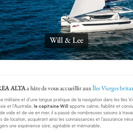
Will & Lee
REA ALTA
a hâte de vous accueillir aux
Îles Vierges brit
e militaire et d’une longue pratique de la navigation dans les îles V
sie et l’Australie,
le capitaine Will
apporte calme, fiabilité et convi
 de voile et de vie en mer, il a passé de nombreuses saisons à travai
chts de location, acquérant ainsi les connaissances et l’assurance néc
agers une expérience sûre, agréable et mémorable.