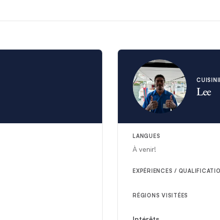
CUISIN
Lee
LANGUES
À venir!
EXPÉRIENCES / QUALIFICATI
RÉGIONS VISITÉES
Intérêts