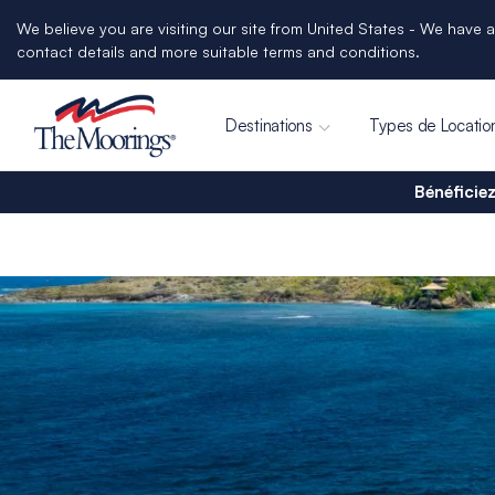
We believe you are visiting our site from United States - We have a
contact details and more suitable terms and conditions.
Destinations
Types de Locatio
Bénéficiez