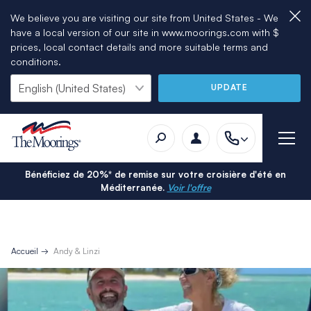
We believe you are visiting our site from United States - We
have a local version of our site in www.moorings.com with $
prices, local contact details and more suitable terms and
conditions.
UPDATE
Bénéficiez de 20%* de remise sur votre croisière d'été en
Méditerranée.
Voir l'offre
Accueil
Andy & Linzi