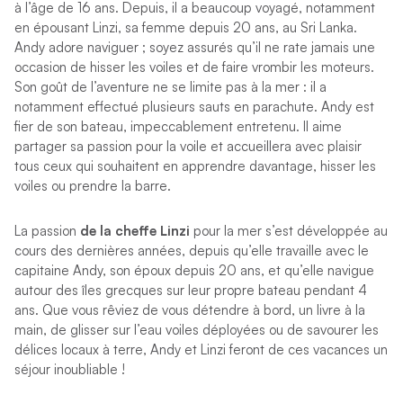
à l’âge de 16 ans. Depuis, il a beaucoup voyagé, notamment
en épousant Linzi, sa femme depuis 20 ans, au Sri Lanka.
Andy adore naviguer ; soyez assurés qu’il ne rate jamais une
occasion de hisser les voiles et de faire vrombir les moteurs.
Son goût de l’aventure ne se limite pas à la mer : il a
notamment effectué plusieurs sauts en parachute. Andy est
fier de son bateau, impeccablement entretenu. Il aime
partager sa passion pour la voile et accueillera avec plaisir
tous ceux qui souhaitent en apprendre davantage, hisser les
voiles ou prendre la barre.
La passion
de la cheffe Linzi
pour la mer s’est développée au
cours des dernières années, depuis qu’elle travaille avec le
capitaine Andy, son époux depuis 20 ans, et qu’elle navigue
autour des îles grecques sur leur propre bateau pendant 4
ans. Que vous rêviez de vous détendre à bord, un livre à la
main, de glisser sur l’eau voiles déployées ou de savourer les
délices locaux à terre, Andy et Linzi feront de ces vacances un
séjour inoubliable !