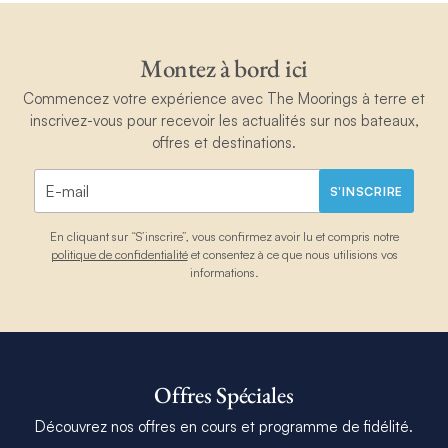
Montez à bord ici
Commencez votre expérience avec The Moorings à terre et
inscrivez-vous pour recevoir les actualités sur nos bateaux,
offres et destinations.
S'INSCRIRE
En cliquant sur “S’inscrire”, vous confirmez avoir lu et compris notre
politique de confidentialité
et consentez à ce que nous utilisions vos
informations.
Offres Spéciales
Découvrez nos offres en cours et programme de fidélité.