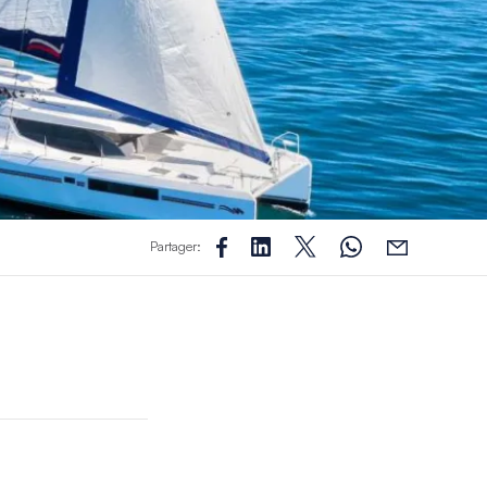
Partager:
’un skipper en