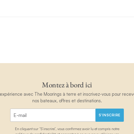
Montez à bord ici
périence avec The Moorings à terre et inscrivez-vous pour recevoir
nos bateaux, offres et destinations.
S'INSCRIRE
En cliquant sur “S’inscrire”, vous confirmez avoir lu et compris notre