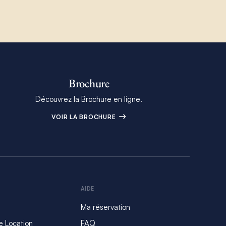
Brochure
Découvrez la Brochure en ligne.
VOIR LA BROCHURE
AIDE
Ma réservation
e Location
FAQ