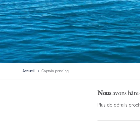
Accueil
Captain pending
Nous
avons hâte 
Plus de détails proc
*Remarques :
Vous recherchez 