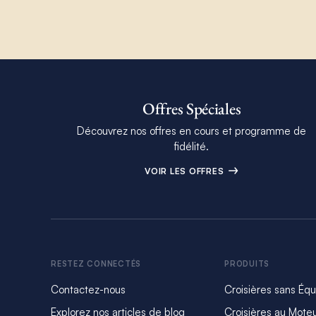
Offres Spéciales
Découvrez nos offres en cours et programme de
fidélité.
VOIR LES OFFRES
RESTEZ CONNECTÉS
PRODUITS
Contactez-nous
Croisières sans Éq
Explorez nos articles de blog
Croisières au Mote