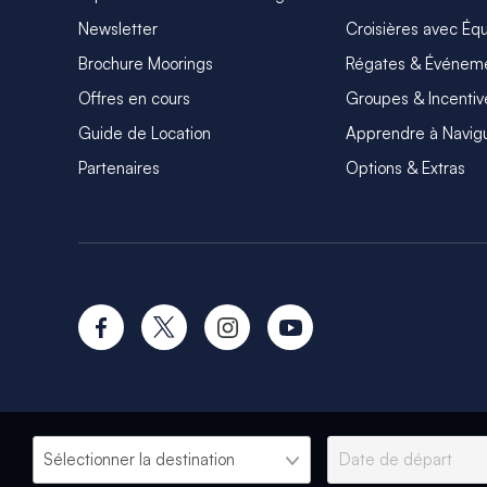
Newsletter
Croisières avec Éq
Brochure Moorings
Régates & Événem
Offres en cours
Groupes & Incentiv
Guide de Location
Apprendre à Navig
Partenaires
Options & Extras