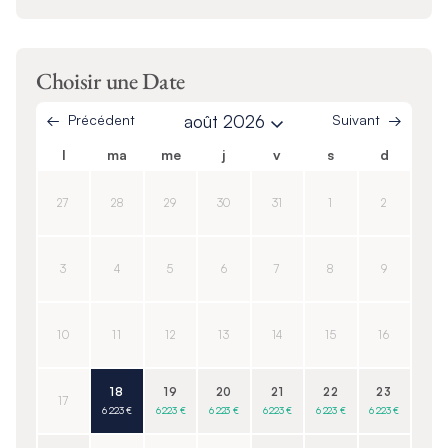
Choisir une Date
Précédent
août 2026
Suivant
l
ma
me
j
v
s
d
27
28
29
30
31
1
2
3
4
5
6
7
8
9
10
11
12
13
14
15
16
18
19
20
21
22
23
17
6 223 €
6 223 €
6 223 €
6 223 €
6 223 €
6 223 €