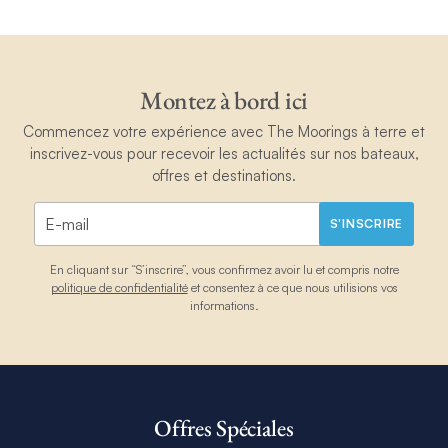
Montez à bord ici
Commencez votre expérience avec The Moorings à terre et
inscrivez-vous pour recevoir les actualités sur nos bateaux,
offres et destinations.
S'INSCRIRE
En cliquant sur “S’inscrire”, vous confirmez avoir lu et compris notre
politique de confidentialité
et consentez à ce que nous utilisions vos
informations.
Offres Spéciales