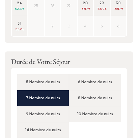
24
28
29
30
25
26
27
6 223 €
13 519 €
13 519 €
13 519 €
31
1
2
3
4
5
6
13 519 €
Durée de Votre Séjour
5 Nombre de nuits
6 Nombre de nuits
7 Nombre de nuits
8 Nombre de nuits
9 Nombre de nuits
10 Nombre de nuits
14 Nombre de nuits