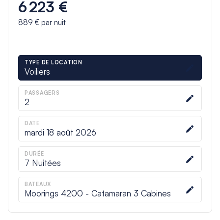
6 223 €
889 €
par nuit
TYPE DE LOCATION
Voiliers
PASSAGERS
2
DATE
mardi 18 août 2026
DURÉE
7
Nuitées
BATEAUX
Moorings 4200 - Catamaran 3 Cabines