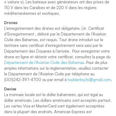
« voiture »). Les bateaux avec générateurs ont des prises de
110 V dans les Caraïbes et de 220 V dans les régions
méditerranéennes et exotiques.
Drones
L’enregistrement des drones est obligatoire. Un Certificat
d’Enregistrement , délivré par le Département de l’Aviation
Civile des Bahamas, est requis. Tout drone introduit sur le
territoire sans certificat d’enregistrement sera saisi par le
Département des Douanes à l’arrivée. Pour enregistrer votre
drone en ligne et obtenir votre certificat, consultez la page du
Département de l’Aviation Civile des Bahamas
. Pour de plus
amples informations sur la réglementation, veuillez contacter
le Département de l’Aviation Civile par téléphone au
(001)242-397-4700 ou par email à
hadderley.fsi@gmail.com
.
Devise
La monnaie locale est le dollar bahaméen, qui est égal au
dollar américain. Les dollars américains sont acceptés partout.
Les cartes Visa et MasterCard sont également acceptées
dans la plupart des endroits. American Express est