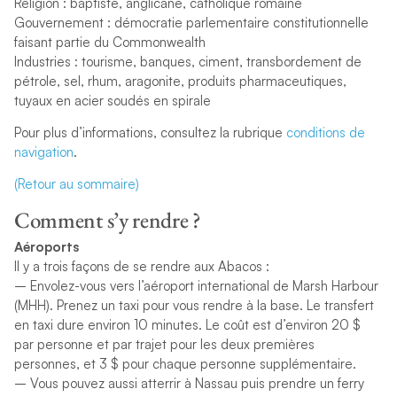
Religion : baptiste, anglicane, catholique romaine
Gouvernement : démocratie parlementaire constitutionnelle
faisant partie du Commonwealth
Industries : tourisme, banques, ciment, transbordement de
pétrole, sel, rhum, aragonite, produits pharmaceutiques,
tuyaux en acier soudés en spirale
Pour plus d’informations, consultez la rubrique
conditions de
navigation
.
(Retour au sommaire)
Comment s’y rendre ?
Aéroports
Il y a trois façons de se rendre aux Abacos :
– Envolez-vous vers l’aéroport international de Marsh Harbour
(MHH). Prenez un taxi pour vous rendre à la base. Le transfert
en taxi dure environ 10 minutes. Le coût est d’environ 20 $
par personne et par trajet pour les deux premières
personnes, et 3 $ pour chaque personne supplémentaire.
– Vous pouvez aussi atterrir à Nassau puis prendre un ferry