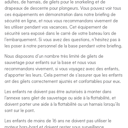
adultes, de harnais, de gilets pour le snorkeling et de
drapeaux de descente pour plongeurs. Vous pouvez voir tous
ces équipements en démonstration dans notre briefing de
sécurité en ligne, et nous vous recommandons vivement de
les utiliser pendant vos vacances. Cet équipement de
sécurité sera exposé dans le carré de votre bateau lors de
l’embarquement. Si vous avez des questions, n’hésitez pas à
les poser à notre personnel de la base pendant votre briefing.
Nous disposons d’un nombre très limité de gilets de
sauvetage pour enfants sur la base et nous vous
recommandons vivement, si vous voyagez avec des enfants,
d’apporter les leurs. Cela permet de s’assurer que les enfants
ont des gilets correctement ajustés et confortables pour eux.
Les enfants ne doivent pas être autorisés à monter dans
l’annexe sans gilet de sauvetage ou aide à la flottabilité, et
doivent porter une aide à la flottabilité ou un harnais lorsqu’ils
sont sur le pont.
Les enfants de moins de 16 ans ne doivent pas utiliser le
moteur hors-bord et doivent rester sous surveillance