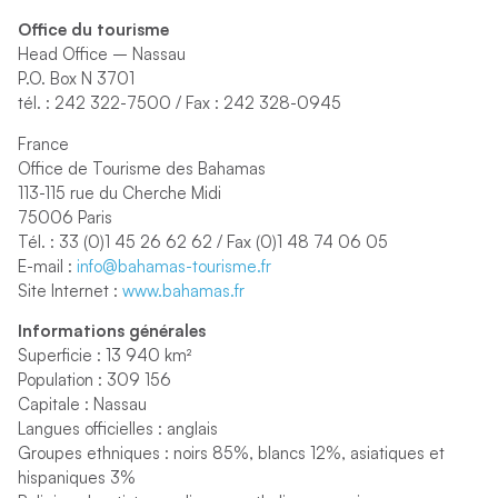
Office du tourisme
Head Office – Nassau
P.O. Box N 3701
tél. : 242 322-7500 / Fax : 242 328-0945
France
Office de Tourisme des Bahamas
113-115 rue du Cherche Midi
75006 Paris
Tél. : 33 (0)1 45 26 62 62 / Fax (0)1 48 74 06 05
E-mail :
info@bahamas-tourisme.fr
Site Internet :
www.bahamas.fr
Informations générales
Superficie : 13 940 km²
Population : 309 156
Capitale : Nassau
Langues officielles : anglais
Groupes ethniques : noirs 85%, blancs 12%, asiatiques et
hispaniques 3%