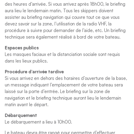
des heures d’arrivée. Si vous arrivez après 18h00, le briefing
aura lieu le lendemain matin. Tous les skippers doivent
assister au briefing navigation qui couvre tout ce que vous
devez savoir sur la zone, l’utilisation de la radio VHF, la
procédure à suivre pour demander de l’aide, etc. Un briefing
technique sera également réalisé à bord de votre bateau.
Espaces publics
Les masques faciaux et la distanciation sociale sont requis
dans les lieux publics.
Procédure d’arrivée tardive
Si vous arrivez en dehors des horaires d’ouverture de la base,
un message indiquant l’emplacement de votre bateau sera
laissé sur la porte d’entrée. Le briefing sur la zone de
navigation et le briefing technique auront lieu le lendemain
matin avant le départ.
Débarquement
Le débarquement a lieu à 10h00.
Le bateau devra être rangé pour permettre d’effectuer