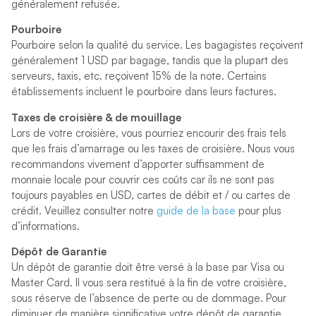
généralement refusée.
Pourboire
Pourboire selon la qualité du service. Les bagagistes reçoivent
généralement 1 USD par bagage, tandis que la plupart des
serveurs, taxis, etc. reçoivent 15% de la note. Certains
établissements incluent le pourboire dans leurs factures.
Taxes de croisière & de mouillage
Lors de votre croisière, vous pourriez encourir des frais tels
que les frais d’amarrage ou les taxes de croisière. Nous vous
recommandons vivement d’apporter suffisamment de
monnaie locale pour couvrir ces coûts car ils ne sont pas
toujours payables en USD, cartes de débit et / ou cartes de
crédit. Veuillez consulter notre
guide de la base
pour plus
d’informations.
Dépôt de Garantie
Un dépôt de garantie doit être versé à la base par Visa ou
Master Card. Il vous sera restitué à la fin de votre croisière,
sous réserve de l’absence de perte ou de dommage. Pour
diminuer de manière significative votre dépôt de garantie,