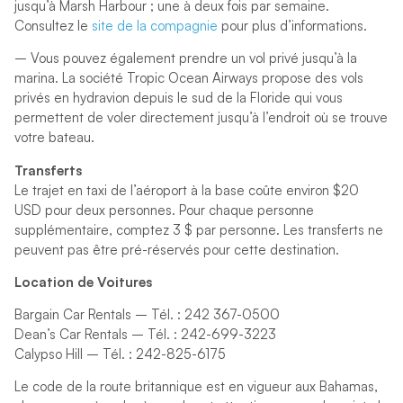
jusqu’à Marsh Harbour ; une à deux fois par semaine.
Consultez le
site de la compagnie
pour plus d’informations.
– Vous pouvez également prendre un vol privé jusqu’à la
marina. La société Tropic Ocean Airways propose des vols
privés en hydravion depuis le sud de la Floride qui vous
permettent de voler directement jusqu’à l’endroit où se trouve
votre bateau.
Transferts
Le trajet en taxi de l’aéroport à la base coûte environ $20
USD pour deux personnes. Pour chaque personne
supplémentaire, comptez 3 $ par personne. Les transferts ne
peuvent pas être pré-réservés pour cette destination.
Location de Voitures
Bargain Car Rentals – Tél. : 242 367-0500
Dean’s Car Rentals – Tél. : 242-699-3223
Calypso Hill – Tél. : 242-825-6175
Le code de la route britannique est en vigueur aux Bahamas,