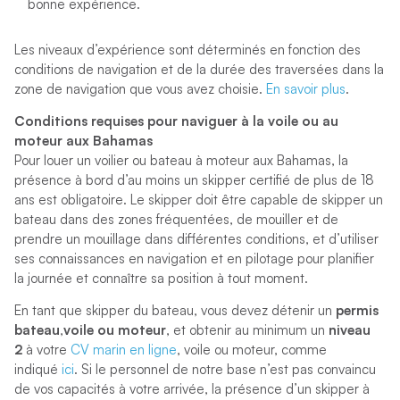
bonne expérience.
Les niveaux d’expérience sont déterminés en fonction des
conditions de navigation et de la durée des traversées dans la
zone de navigation que vous avez choisie.
En savoir plus
.
Conditions requises pour naviguer à la voile ou au
moteur aux Bahamas
Pour louer un voilier ou bateau à moteur aux Bahamas, la
présence à bord d’au moins un skipper certifié de plus de 18
ans est obligatoire. Le skipper doit être capable de skipper un
bateau dans des zones fréquentées, de mouiller et de
prendre un mouillage dans différentes conditions, et d’utiliser
ses connaissances en navigation et en pilotage pour planifier
la journée et connaître sa position à tout moment.
En tant que skipper du bateau, vous devez détenir un
permis
bateau
,
voile ou moteur
, et obtenir au minimum un
niveau
2
à votre
CV marin en ligne
, voile ou moteur, comme
indiqué
ici
. Si le personnel de notre base n’est pas convaincu
de vos capacités à votre arrivée, la présence d’un skipper à