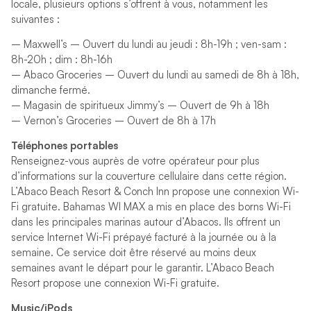
locale, plusieurs options s’offrent à vous, notamment les
suivantes :
– Maxwell’s – Ouvert du lundi au jeudi : 8h-19h ; ven-sam :
8h-20h ; dim : 8h-16h
– Abaco Groceries – Ouvert du lundi au samedi de 8h à 18h,
dimanche fermé.
– Magasin de spiritueux Jimmy’s – Ouvert de 9h à 18h
– Vernon’s Groceries – Ouvert de 8h à 17h
Téléphones portables
Renseignez-vous auprès de votre opérateur pour plus
d’informations sur la couverture cellulaire dans cette région.
L’Abaco Beach Resort & Conch Inn propose une connexion Wi-
Fi gratuite. Bahamas WI MAX a mis en place des borns Wi-Fi
dans les principales marinas autour d’Abacos. Ils offrent un
service Internet Wi-Fi prépayé facturé à la journée ou à la
semaine. Ce service doit être réservé au moins deux
semaines avant le départ pour le garantir. L’Abaco Beach
Resort propose une connexion Wi-Fi gratuite.
Music/iPods