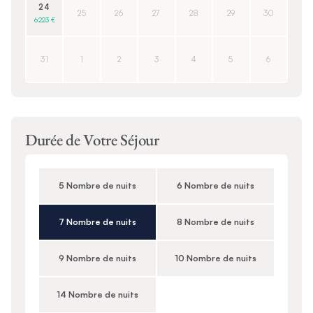
24
25
26
27
28
29
30
6 223 €
31
1
2
3
4
5
6
Durée de Votre Séjour
5 Nombre de nuits
6 Nombre de nuits
7 Nombre de nuits
8 Nombre de nuits
9 Nombre de nuits
10 Nombre de nuits
14 Nombre de nuits