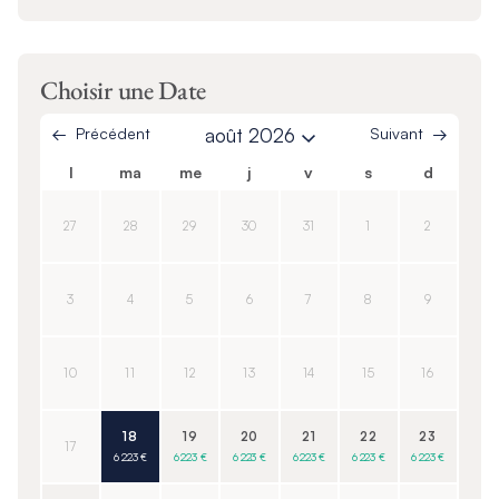
Choisir une Date
Précédent
août 2026
Suivant
l
ma
me
j
v
s
d
27
28
29
30
31
1
2
3
4
5
6
7
8
9
10
11
12
13
14
15
16
18
19
20
21
22
23
17
6 223 €
6 223 €
6 223 €
6 223 €
6 223 €
6 223 €