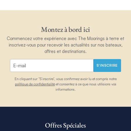
Montez à bord ici
Commencez votre expérience avec The Moorings à terre et
inscrivez-vous pour recevoir les actualités sur nos bateaux,
offres et destinations.
S'INSCRIRE
En cliquant sur “S’inscrire”, vous confirmez avoir lu et compris notre
politique de confidentialité
et consentez à ce que nous utilisions vos
informations.
Offres Spéciales