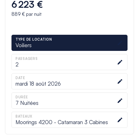
6 223 €
889 €
par nuit
TYPE DE LOCATION
Voiliers
PASSAGERS
2
DATE
mardi 18 août 2026
DURÉE
7
Nuitées
BATEAUX
Moorings 4200 - Catamaran 3 Cabines