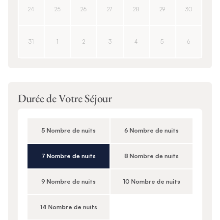
24
25
26
27
28
29
30
31
1
2
3
4
5
6
Durée de Votre Séjour
5 Nombre de nuits
6 Nombre de nuits
7 Nombre de nuits
8 Nombre de nuits
9 Nombre de nuits
10 Nombre de nuits
14 Nombre de nuits