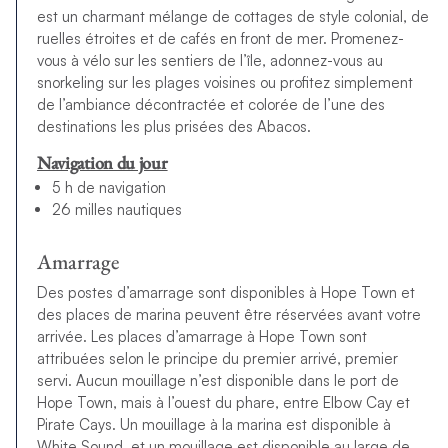
est un charmant mélange de cottages de style colonial, de
ruelles étroites et de cafés en front de mer. Promenez-
vous à vélo sur les sentiers de l’île, adonnez-vous au
snorkeling sur les plages voisines ou profitez simplement
de l’ambiance décontractée et colorée de l’une des
destinations les plus prisées des Abacos.
Navigation du jour
5 h de navigation
26 milles nautiques
Amarrage
Des postes d’amarrage sont disponibles à Hope Town et
des places de marina peuvent être réservées avant votre
arrivée. Les places d’amarrage à Hope Town sont
attribuées selon le principe du premier arrivé, premier
servi. Aucun mouillage n’est disponible dans le port de
Hope Town, mais à l’ouest du phare, entre Elbow Cay et
Pirate Cays. Un mouillage à la marina est disponible à
White Sound, et un mouillage est disponible au large de