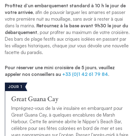
Profitez d’un embarquement standard à 10 h le jour de
votre arrivée
, afin de pouvoir larguer les amarres et passer
votre première nuit au mouillage, sans avoir à rester à quai
dans la marina.
Retournez à la base avant 9h30 le jour du
débarquement
, pour profiter au maximum de votre croisière.
Des bars de plage festifs aux criques isolées en passant par
les villages historiques, chaque jour vous dévoile une nouvelle
facette du paradis.
Pour réserver une mini croisière de 5 jours, veuillez
appeler nos conseillers au
+33 (0)1 42 61 79 84
.
JOUR 1
Great Guana Cay
Imprégnez-vous de la vie insulaire en embarquant pour
Great Guana Cay, à quelques encablures de Marsh
Harbour. Cette île animée abrite le Nipper’s Beach Bar,
célèbre pour ses fêtes colorées en bord de mer et ses
vues panoramiques sur l’océan. Passez l’après-midi à faire