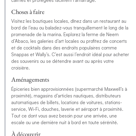
calmes et protégées facilitent l’amarrage.
Choses à faire
Visitez les boutiques locales, dînez dans un restaurant au
bord de l’eau ou baladez-vous tranquillement le long de la
promenade de la marina. Explorez la ferme de Neem
d’Abaco, les galeries d’art locales ou profitez de concerts
et de cocktails dans des endroits populaires comme
Snappas et Wally’s. C’est aussi l’endroit idéal pour acheter
des souvenirs ou se détendre avant ou après votre
croisière.
Aménagements
Épiceries bien approvisionnées (supermarché Maxwell’s à
proximité), magasins d’articles nautiques, distributeurs
automatiques de billets, locations de voitures, stations-
service, Wi-Fi, douches, laverie et aéroport à proximité.
Tout ce dont vous avez besoin pour une arrivée, une
escale ou une dernière nuit à bord en toute sérénité.
À découvrir