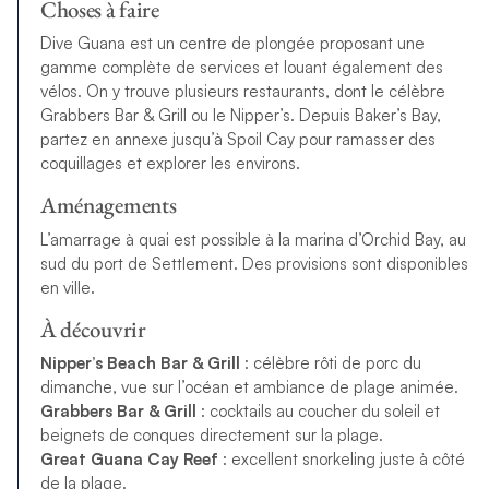
Choses à faire
Dive Guana est un centre de plongée proposant une
gamme complète de services et louant également des
vélos. On y trouve plusieurs restaurants, dont le célèbre
Grabbers Bar & Grill ou le Nipper’s. Depuis Baker’s Bay,
partez en annexe jusqu’à Spoil Cay pour ramasser des
coquillages et explorer les environs.
Aménagements
L’amarrage à quai est possible à la marina d’Orchid Bay, au
sud du port de Settlement. Des provisions sont disponibles
en ville.
À découvrir
Nipper’s Beach Bar & Grill
: célèbre rôti de porc du
dimanche, vue sur l’océan et ambiance de plage animée.
Grabbers Bar & Grill
: cocktails au coucher du soleil et
beignets de conques directement sur la plage.
Great Guana Cay Reef
: excellent snorkeling juste à côté
de la plage.