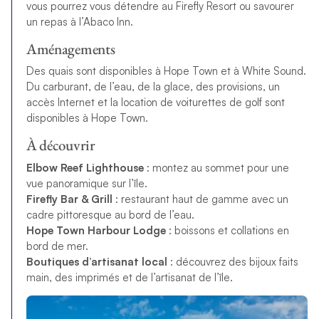
vous pourrez vous détendre au Firefly Resort ou savourer
un repas à l’Abaco Inn.
Aménagements
Des quais sont disponibles à Hope Town et à White Sound.
Du carburant, de l’eau, de la glace, des provisions, un
accès Internet et la location de voiturettes de golf sont
disponibles à Hope Town.
À découvrir
Elbow Reef Lighthouse
: montez au sommet pour une
vue panoramique sur l’île.
Firefly Bar & Grill
: restaurant haut de gamme avec un
cadre pittoresque au bord de l’eau.
Hope Town Harbour Lodge
: boissons et collations en
bord de mer.
Boutiques d’artisanat local
: découvrez des bijoux faits
main, des imprimés et de l’artisanat de l’île.