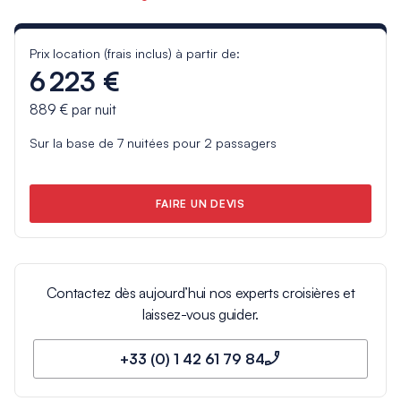
Prix location (frais inclus) à partir de:
6 223 €
889 €
par nuit
Sur la base de
7
nuitées pour
2
passagers
FAIRE UN DEVIS
Contactez dès aujourd’hui nos experts croisières et
laissez-vous guider.
+33 (0) 1 42 61 79 84