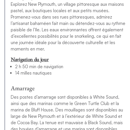
Explorez New Plymouth, un village pittoresque aux maisons
pastel, aux boutiques locales et aux petits musées.
Promenez-vous dans ses rues pittoresques, admirez
l’artisanat bahaméen fait main ou détendez-vous au rythme
paisible de l’île. Les eaux environnantes offrent également
d’excellentes possibilités pour le snorkeling, ce qui en fait
une journée idéale pour la découverte culturelle et les
moments en mer.
Navigation du jour
2 h 50 min de navigation
14 milles nautiques
Amarrage
Des postes d’amarrage sont disponibles à White Sound,
ainsi que des marinas comme le Green Turtle Club et la
marina de Bluff House. Des mouillages sont disponibles au
large de New Plymouth et à l’extérieur de White Sound et
de Cocoa Bay. La tenue est mauvaise à Black Sound, mais
des bouées d’amarrage et une marina sont disponibles.