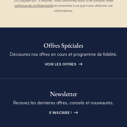
En cliquant sur “S’inscrire”, vous confirmez avoir lu et compris notre
politique de confidentialité
et consentez à ce que nous utilisions vos
informations.
Offres Spéciales
Découvrez nos offres en cours et programme de fidélité.
VOIR LES OFFRES
Newsletter
Recevez les dernières offres, conseils et nouveautés.
S'INSCRIRE !