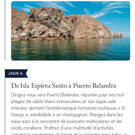
JOUR 6
De Isla Espirtu Santo à Puerto Balandra
Dirigez-vous vers Puerto Balandra, réputée pour ses huit
plages de sable blanc immaculées et son lagon salé
intérieur abritant l’emblématique formation rocheuse « El
Hongo », semblable à un champignon. Plongez dans les
eaux azur à la rencontre de poissons multicolores et de
récifs coralliens. Profitez d’une multitude d’activités,
comme la randonnée, le kayak et la plongée avec tuba, au