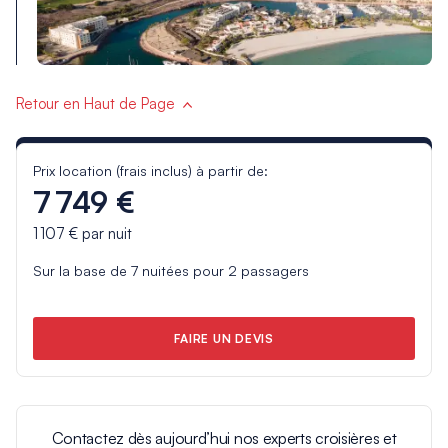
Retour en Haut de Page
Prix location (frais inclus) à partir de:
7 749 €
1 107 €
par nuit
Sur la base de
7
nuitées pour
2
passagers
FAIRE UN DEVIS
Contactez dès aujourd’hui nos experts croisières et