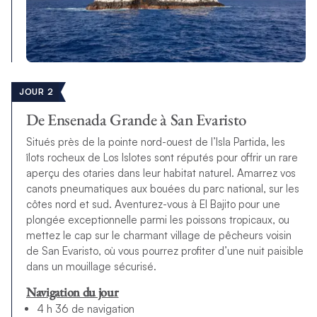
JOUR 2
De Ensenada Grande à San Evaristo
Situés près de la pointe nord-ouest de l’Isla Partida, les
îlots rocheux de Los Islotes sont réputés pour offrir un rare
aperçu des otaries dans leur habitat naturel. Amarrez vos
canots pneumatiques aux bouées du parc national, sur les
côtes nord et sud. Aventurez-vous à El Bajito pour une
plongée exceptionnelle parmi les poissons tropicaux, ou
mettez le cap sur le charmant village de pêcheurs voisin
de San Evaristo, où vous pourrez profiter d’une nuit paisible
dans un mouillage sécurisé.
Navigation du jour
4 h 36 de navigation