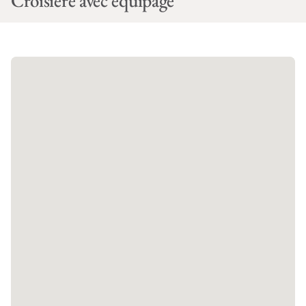
Croisière avec équipage