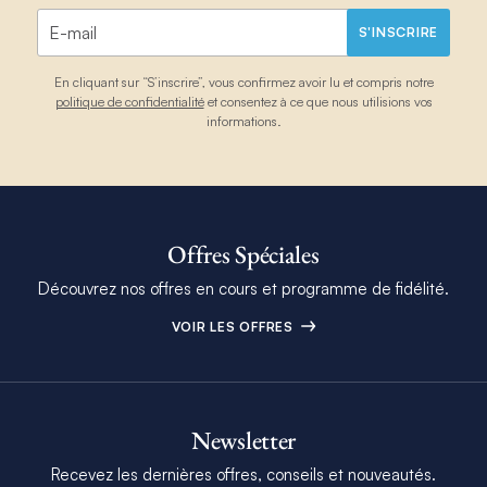
S'INSCRIRE
En cliquant sur “S’inscrire”, vous confirmez avoir lu et compris notre
politique de confidentialité
et consentez à ce que nous utilisions vos
informations.
Offres Spéciales
Découvrez nos offres en cours et programme de fidélité.
VOIR LES OFFRES
Newsletter
Recevez les dernières offres, conseils et nouveautés.