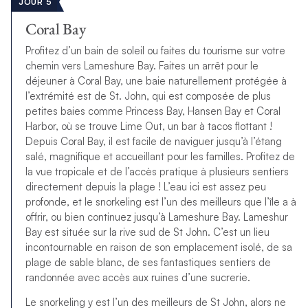
JOUR 5
Coral Bay
Profitez d’un bain de soleil ou faites du tourisme sur votre
chemin vers Lameshure Bay. Faites un arrêt pour le
déjeuner à Coral Bay, une baie naturellement protégée à
l’extrémité est de St. John, qui est composée de plus
petites baies comme Princess Bay, Hansen Bay et Coral
Harbor, où se trouve Lime Out, un bar à tacos flottant !
Depuis Coral Bay, il est facile de naviguer jusqu’à l’étang
salé, magnifique et accueillant pour les familles. Profitez de
la vue tropicale et de l’accès pratique à plusieurs sentiers
directement depuis la plage ! L’eau ici est assez peu
profonde, et le snorkeling est l’un des meilleurs que l’île a à
offrir, ou bien continuez jusqu’à Lameshure Bay. Lameshur
Bay est située sur la rive sud de St John. C’est un lieu
incontournable en raison de son emplacement isolé, de sa
plage de sable blanc, de ses fantastiques sentiers de
randonnée avec accès aux ruines d’une sucrerie.
Le snorkeling y est l’un des meilleurs de St John, alors ne