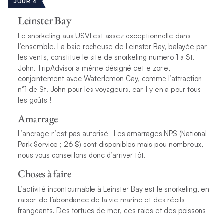
JOUR 4
Leinster Bay
Le snorkeling aux USVI est assez exceptionnelle dans
l’ensemble. La baie rocheuse de Leinster Bay, balayée par
les vents, constitue le site de snorkeling numéro 1 à St.
John. TripAdvisor a même désigné cette zone,
conjointement avec Waterlemon Cay, comme l’attraction
n°1 de St. John pour les voyageurs, car il y en a pour tous
les goûts !
Amarrage
L’ancrage n’est pas autorisé. Les amarrages NPS (
National
Park Service ;
26 $) sont disponibles mais peu nombreux,
nous vous conseillons donc d’arriver tôt.
Choses à faire
L’activité incontournable à Leinster Bay est le snorkeling, en
raison de l’abondance de la vie marine et des récifs
frangeants. Des tortues de mer, des raies et des poissons