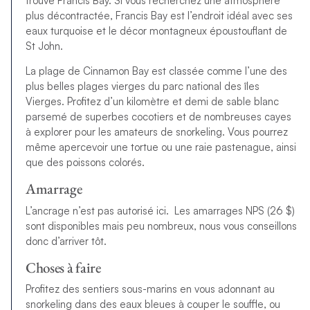
trouve Francis Bay. Si vous recherchez une atmosphère
plus décontractée, Francis Bay est l’endroit idéal avec ses
eaux turquoise et le décor montagneux époustouflant de
St John.
La plage de Cinnamon Bay est classée comme l’une des
plus belles plages vierges du parc national des îles
Vierges. Profitez d’un kilomètre et demi de sable blanc
parsemé de superbes cocotiers et de nombreuses cayes
à explorer pour les amateurs de snorkeling. Vous pourrez
même apercevoir une tortue ou une raie pastenague, ainsi
que des poissons colorés.
Amarrage
L’ancrage n’est pas autorisé ici. Les amarrages NPS (26 $)
sont disponibles mais peu nombreux, nous vous conseillons
donc d’arriver tôt.
Choses à faire
Profitez des sentiers sous-marins en vous adonnant au
snorkeling dans des eaux bleues à couper le souffle, ou