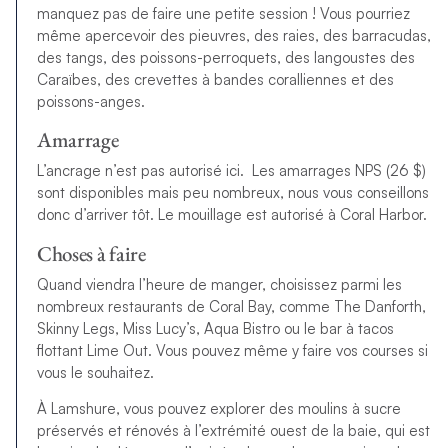
manquez pas de faire une petite session ! Vous pourriez
même apercevoir des pieuvres, des raies, des barracudas,
des tangs, des poissons-perroquets, des langoustes des
Caraïbes, des crevettes à bandes coralliennes et des
poissons-anges.
Amarrage
L’ancrage n’est pas autorisé ici. Les amarrages NPS (26 $)
sont disponibles mais peu nombreux, nous vous conseillons
donc d’arriver tôt. Le mouillage est autorisé à Coral Harbor.
Choses à faire
Quand viendra l’heure de manger, choisissez parmi les
nombreux restaurants de Coral Bay, comme The Danforth,
Skinny Legs, Miss Lucy’s, Aqua Bistro ou le bar à tacos
flottant Lime Out. Vous pouvez même y faire vos courses si
vous le souhaitez.
À Lamshure, vous pouvez explorer des moulins à sucre
préservés et rénovés à l’extrémité ouest de la baie, qui est