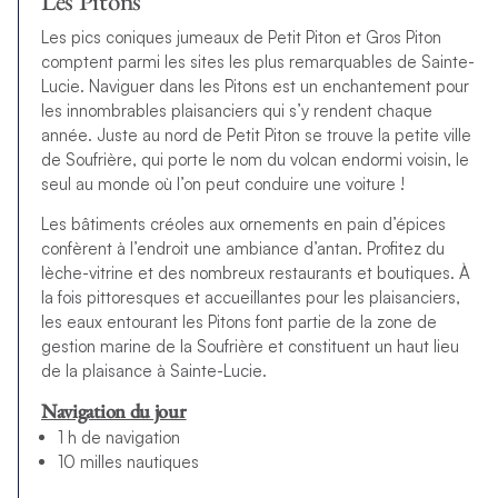
Les Pitons
Les pics coniques jumeaux de Petit Piton et Gros Piton
comptent parmi les sites les plus remarquables de Sainte-
Lucie. Naviguer dans les Pitons est un enchantement pour
les innombrables plaisanciers qui s’y rendent chaque
année. Juste au nord de Petit Piton se trouve la petite ville
de Soufrière, qui porte le nom du volcan endormi voisin, le
seul au monde où l’on peut conduire une voiture !
Les bâtiments créoles aux ornements en pain d’épices
confèrent à l’endroit une ambiance d’antan. Profitez du
lèche-vitrine et des nombreux restaurants et boutiques. À
la fois pittoresques et accueillantes pour les plaisanciers,
les eaux entourant les Pitons font partie de la zone de
gestion marine de la Soufrière et constituent un haut lieu
de la plaisance à Sainte-Lucie.
Navigation du jour
1 h de navigation
10 milles nautiques