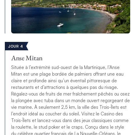
JOUR 4
Anse Mitan
Située à l’extrémité sud-ouest de la Martinique, l’Anse
Mitan est une plage bordée de palmiers offrant une eau
claire et profonde ainsi qu’un éventail pittoresque de
restaurants et d’attractions à quelques pas du rivage.
Régalez-vous de fruits de mer fraîchement pêchés ou osez
la plongée avec tuba dans un monde ouvert regorgeant de
vie marine. À seulement 2,5 km, la ville des Trois-Îlets est
l’endroit idéal au coucher du soleil. Visitez le Casino des
Trois-Îlets et lancez-vous dans des jeux classiques comme
la roulette, le stud poker et le craps. Conçu dans le style
du célèbre quartier français de La Nouvelle-Orléans, le