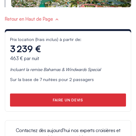
Retour en Haut de Page
Prix location (frais inclus) à partir de:
3 239 €
463 €
par nuit
Incluant la remise
Bahamas & Windwards Special
Sur la base de
7
nuitées pour
2
passagers
FAIRE UN DEVIS
Contactez dès aujourd’hui nos experts croisières et