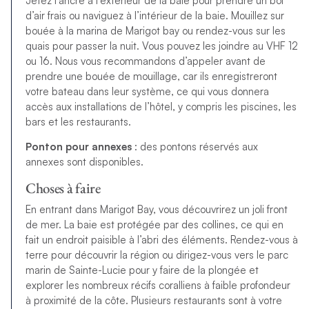
Jetez l’ancre à l’extérieur de la baie pour prendre un bol
d’air frais ou naviguez à l’intérieur de la baie. Mouillez sur
bouée à la marina de Marigot bay ou rendez-vous sur les
quais pour passer la nuit. Vous pouvez les joindre au VHF 12
ou 16. Nous vous recommandons d’appeler avant de
prendre une bouée de mouillage, car ils enregistreront
votre bateau dans leur système, ce qui vous donnera
accès aux installations de l’hôtel, y compris les piscines, les
bars et les restaurants.
Ponton pour annexes
: des pontons réservés aux
annexes sont disponibles.
Choses à faire
En entrant dans Marigot Bay, vous découvrirez un joli front
de mer. La baie est protégée par des collines, ce qui en
fait un endroit paisible à l’abri des éléments. Rendez-vous à
terre pour découvrir la région ou dirigez-vous vers le parc
marin de Sainte-Lucie pour y faire de la plongée et
explorer les nombreux récifs coralliens à faible profondeur
à proximité de la côte. Plusieurs restaurants sont à votre