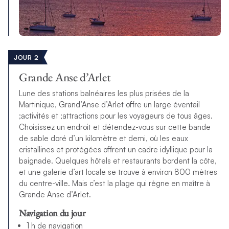
JOUR 2
Grande Anse d’Arlet
Lune des stations balnéaires les plus prisées de la
Martinique, Grand’Anse d’Arlet offre un large éventail
;activités et ;attractions pour les voyageurs de tous âges.
Choisissez un endroit et détendez-vous sur cette bande
de sable doré d’un kilomètre et demi, où les eaux
cristallines et protégées offrent un cadre idyllique pour la
baignade. Quelques hôtels et restaurants bordent la côte,
et une galerie d’art locale se trouve à environ 800 mètres
du centre-ville. Mais c’est la plage qui règne en maître à
Grande Anse d’Arlet.
Navigation du jour
1 h de navigation