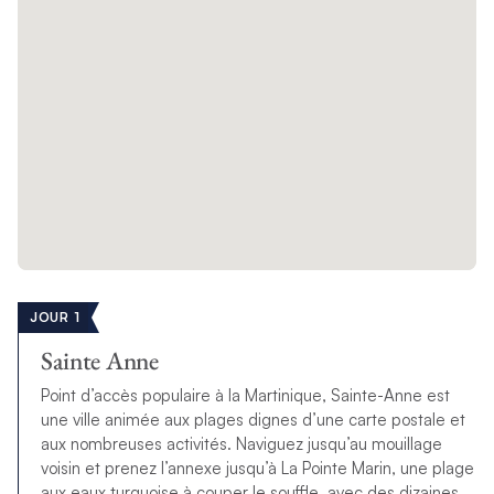
JOUR 1
Sainte Anne
Point d’accès populaire à la Martinique, Sainte-Anne est
une ville animée aux plages dignes d’une carte postale et
aux nombreuses activités. Naviguez jusqu’au mouillage
voisin et prenez l’annexe jusqu’à La Pointe Marin, une plage
aux eaux turquoise à couper le souffle, avec des dizaines