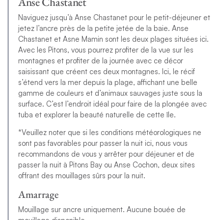
Anse Chastanet
Naviguez jusqu’à Anse Chastanet pour le petit-déjeuner et
jetez l’ancre près de la petite jetée de la baie. Anse
Chastanet et Asne Mamin sont les deux plages situées ici.
Avec les Pitons, vous pourrez profiter de la vue sur les
montagnes et profiter de la journée avec ce décor
saisissant que créent ces deux montagnes. Ici, le récif
s’étend vers la mer depuis la plage, affichant une belle
gamme de couleurs et d’animaux sauvages juste sous la
surface. C’est l’endroit idéal pour faire de la plongée avec
tuba et explorer la beauté naturelle de cette île.
*Veuillez noter que si les conditions météorologiques ne
sont pas favorables pour passer la nuit ici, nous vous
recommandons de vous y arrêter pour déjeuner et de
passer la nuit à Pitons Bay ou Anse Cochon, deux sites
offrant des mouillages sûrs pour la nuit.
Amarrage
Mouillage sur ancre uniquement. Aucune bouée de