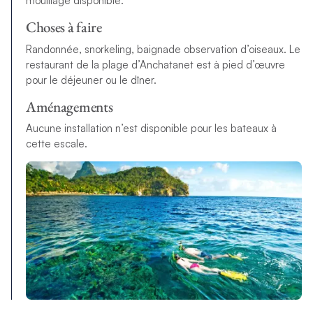
mouillage disponible.
Choses à faire
Randonnée, snorkeling, baignade observation d’oiseaux. Le
restaurant de la plage d’Anchatanet est à pied d’œuvre
pour le déjeuner ou le dîner.
Aménagements
Aucune installation n’est disponible pour les bateaux à
cette escale.