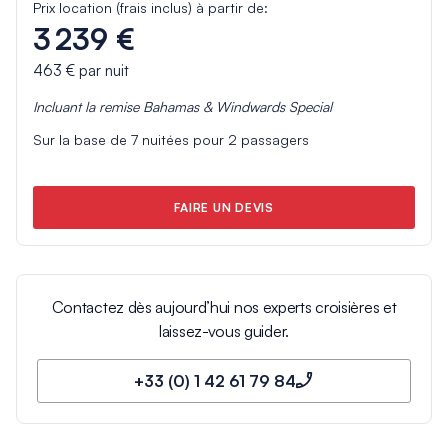
Prix location (frais inclus) à partir de:
3 239 €
463 €
par nuit
Incluant la remise
Bahamas & Windwards Special
Sur la base de
7
nuitées pour
2
passagers
FAIRE UN DEVIS
Contactez dès aujourd’hui nos experts croisières et
laissez-vous guider.
+33 (0) 1 42 61 79 84