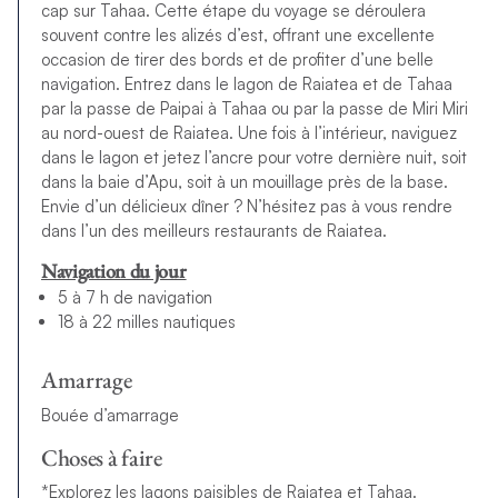
cap sur Tahaa. Cette étape du voyage se déroulera
souvent contre les alizés d’est, offrant une excellente
occasion de tirer des bords et de profiter d’une belle
navigation. Entrez dans le lagon de Raiatea et de Tahaa
par la passe de Paipai à Tahaa ou par la passe de Miri Miri
au nord-ouest de Raiatea. Une fois à l’intérieur, naviguez
dans le lagon et jetez l’ancre pour votre dernière nuit, soit
dans la baie d’Apu, soit à un mouillage près de la base.
Envie d’un délicieux dîner ? N’hésitez pas à vous rendre
dans l’un des meilleurs restaurants de Raiatea.
Navigation du jour
5 à 7 h de navigation
18 à 22 milles nautiques
Amarrage
Bouée d’amarrage
Choses à faire
*Explorez les lagons paisibles de Raiatea et Tahaa.