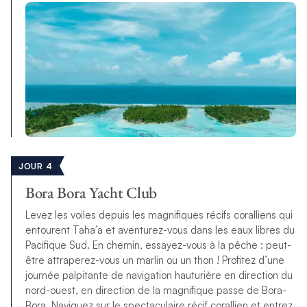
JOUR 4
Bora Bora Yacht Club
Levez les voiles depuis les magnifiques récifs coralliens qui
entourent Taha’a et aventurez-vous dans les eaux libres du
Pacifique Sud. En chemin, essayez-vous à la pêche : peut-
être attraperez-vous un marlin ou un thon ! Profitez d’une
journée palpitante de navigation hauturière en direction du
nord-ouest, en direction de la magnifique passe de Bora-
Bora. Naviguez sur le spectaculaire récif corallien et entrez