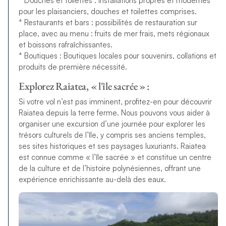
* Douches et toilettes : installations propres et modernes
pour les plaisanciers, douches et toilettes comprises.
* Restaurants et bars : possibilités de restauration sur
place, avec au menu : fruits de mer frais, mets régionaux
et boissons rafraîchissantes.
* Boutiques : Boutiques locales pour souvenirs, collations et
produits de première nécessité.
Explorez Raiatea, « l'île sacrée » :
Si votre vol n’est pas imminent, profitez-en pour découvrir
Raiatea depuis la terre ferme. Nous pouvons vous aider à
organiser une excursion d’une journée pour explorer les
trésors culturels de l’île, y compris ses anciens temples,
ses sites historiques et ses paysages luxuriants. Raiatea
est connue comme « l’île sacrée » et constitue un centre
de la culture et de l’histoire polynésiennes, offrant une
expérience enrichissante au-delà des eaux.