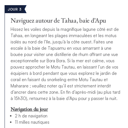
JOUR 3
Naviguez autour de Tahaa, baie d’Apu
Hissez les voiles depuis la magnifique lagune côté est de
Tahaa, en longeant les plages immaculées et les motus
isolés au nord de l’île, jusqu’à la côte ouest. Faites une
escale à la baie de Tapuamu en vous amarrant à une
bouée pour visiter une distillerie de rhum offrant une vue
exceptionnelle sur
Bora Bora
. Si la mer est calme, vous
pouvez approcher le Motu Tautau, en laissant l’un de vos
équipiers à bord pendant que vous explorez le jardin de
corail en faisant du snorkeling entre Motu Tautau et
Maharare ; veuillez noter qu’il est strictement interdit
d’ancrer dans cette zone. En fin d’après-midi (au plus tard
à 15h30), retournez à la baie d’Apu pour y passer la nuit.
Navigation du jour
2 h de navigation
11 milles nautiques