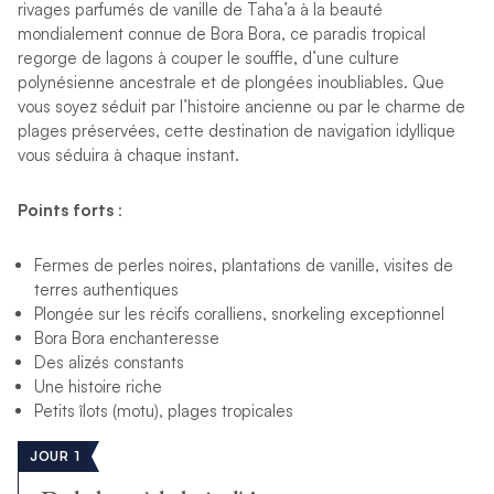
rivages parfumés de vanille de Taha’a à la beauté
mondialement connue de Bora Bora, ce paradis tropical
regorge de lagons à couper le souffle, d’une culture
polynésienne ancestrale et de plongées inoubliables. Que
vous soyez séduit par l’histoire ancienne ou par le charme de
plages préservées, cette destination de navigation idyllique
vous séduira à chaque instant.
Points forts
:
Fermes de perles noires, plantations de vanille, visites de
terres authentiques
Plongée sur les récifs coralliens, snorkeling exceptionnel
Bora Bora enchanteresse
Des alizés constants
Une histoire riche
Petits îlots (motu), plages tropicales
JOUR 1