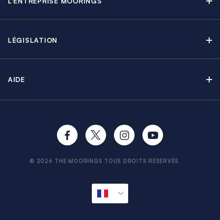
Offres en cours
L'ENTREPRISE MOORINGS
Croisières avec Équipage
A propos
Guide de Location
Régates & Événements
Carrières
Partenaires
Groupes & Incentives
LÉGISLATION
Développement durable
Assurances
Apprendre à Naviguer
Presse & Médias
Conditions de Location
Options & Extras
AIDE
Termes & Conditions
Ma réservation
Confidentialité
FAQ
Cookies
CV & Exigences
Conseils aux Voyageurs
Formalités de pré-départ
Avitaillement à bord
© 2026 THE MOORINGS TOUS DROITS RÉSERVÉS.
Sitemap