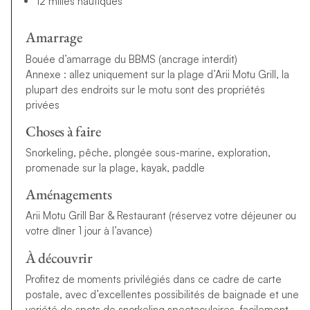
12 milles nautiques
Amarrage
Bouée d’amarrage du BBMS (ancrage interdit)
Annexe : allez uniquement sur la plage d’Arii Motu Grill, la
plupart des endroits sur le motu sont des propriétés
privées
Choses à faire
Snorkeling, pêche, plongée sous-marine, exploration,
promenade sur la plage, kayak, paddle
Aménagements
Arii Motu Grill Bar & Restaurant (réservez votre déjeuner ou
votre dîner 1 jour à l’avance)
À découvrir
Profitez de moments privilégiés dans ce cadre de carte
postale, avec d’excellentes possibilités de baignade et une
variété de spots de snorkeling spectaculaires, facilement