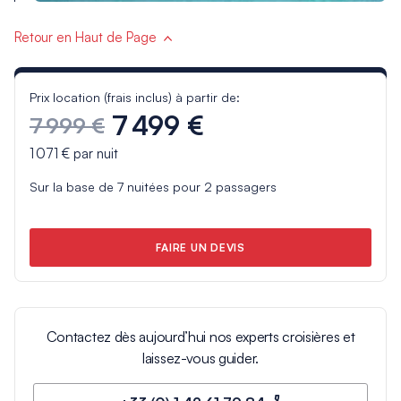
Retour en Haut de Page
Prix location (frais inclus) à partir de:
7 499 €
7 999 €
1 071 €
par nuit
Sur la base de
7
nuitées pour
2
passagers
FAIRE UN DEVIS
Contactez dès aujourd’hui nos experts croisières et
laissez-vous guider.