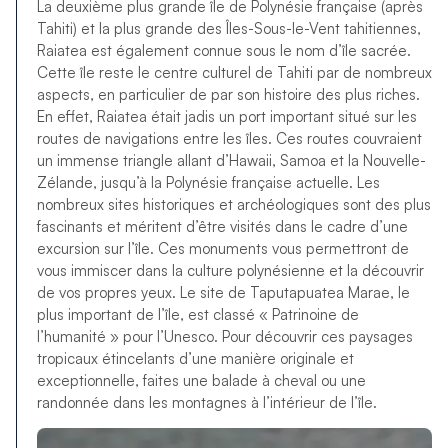
La deuxième plus grande île de Polynésie française (après
Tahiti) et la plus grande des Îles-Sous-le-Vent tahitiennes,
Raiatea est également connue sous le nom d’île sacrée.
Cette île reste le centre culturel de Tahiti par de nombreux
aspects, en particulier de par son histoire des plus riches.
En effet, Raiatea était jadis un port important situé sur les
routes de navigations entre les îles. Ces routes couvraient
un immense triangle allant d’Hawaii, Samoa et la Nouvelle-
Zélande, jusqu’à la Polynésie française actuelle. Les
nombreux sites historiques et archéologiques sont des plus
fascinants et méritent d’être visités dans le cadre d’une
excursion sur l’île. Ces monuments vous permettront de
vous immiscer dans la culture polynésienne et la découvrir
de vos propres yeux. Le site de Taputapuatea Marae, le
plus important de l’île, est classé « Patrinoine de
l’humanité » pour l’Unesco. Pour découvrir ces paysages
tropicaux étincelants d’une manière originale et
exceptionnelle, faites une balade à cheval ou une
randonnée dans les montagnes à l’intérieur de l’île.