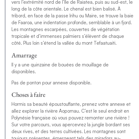
vers l’extrémité nord de l’île de Raiatea, puis au sud-est, le
long de la côte orientale. Le chenal est bien balisé. À
tribord, en face de la passe Irihu ou Maire, se trouve la baie
de Faaroa, une indentation profonde, semblable à un fjord.
Les montagnes escarpées, couvertes de végétation
tropicale et d’immenses palmiers s’élèvent de chaque
côté. Plus loin s’étend la vallée du mont Tefaatuaiti.
Amarrage
Il y a une quinzaine de bouées de mouillage de
disponibles.
Pas de ponton pour annexe disponible.
Choses à faire
Hormis sa beauté époustouflante, prenez votre annexe et
allez explorer la rivière Aopomau. C’est le seul endroit en
Polynésie française où vous pouvez remonter une rivière !
Sur votre parcours, vous apercevrez la jungle bordant ses
deux rives, et des terres cultivées. Les montagnes sont
toujours présentes, émergeant tels des miradors au-