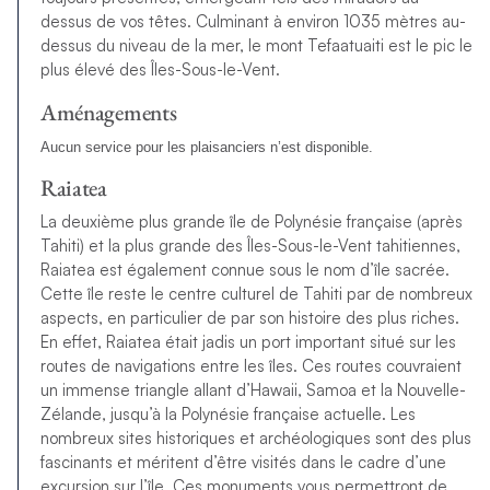
dessus de vos têtes. Culminant à environ 1035 mètres au-
dessus du niveau de la mer, le mont Tefaatuaiti est le pic le
plus élevé des Îles-Sous-le-Vent.
Aménagements
Aucun service pour les plaisanciers n’est disponible.
Raiatea
La deuxième plus grande île de Polynésie française (après
Tahiti) et la plus grande des Îles-Sous-le-Vent tahitiennes,
Raiatea est également connue sous le nom d’île sacrée.
Cette île reste le centre culturel de Tahiti par de nombreux
aspects, en particulier de par son histoire des plus riches.
En effet, Raiatea était jadis un port important situé sur les
routes de navigations entre les îles. Ces routes couvraient
un immense triangle allant d’Hawaii, Samoa et la Nouvelle-
Zélande, jusqu’à la Polynésie française actuelle. Les
nombreux sites historiques et archéologiques sont des plus
fascinants et méritent d’être visités dans le cadre d’une
excursion sur l’île. Ces monuments vous permettront de