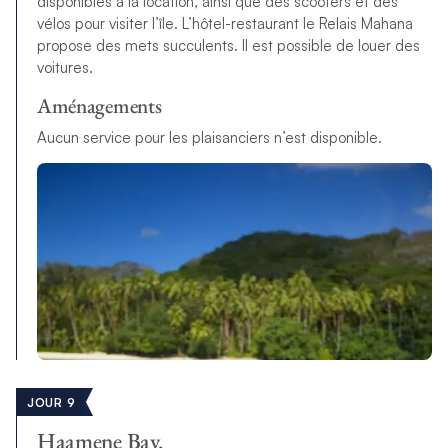
disponibles à la location, ainsi que des scooters et des
vélos pour visiter l’île. L’hôtel-restaurant le Relais Mahana
propose des mets succulents. Il est possible de louer des
voitures.
Aménagements
Aucun service pour les plaisanciers n’est disponible.
JOUR 9
Haamene Bay.