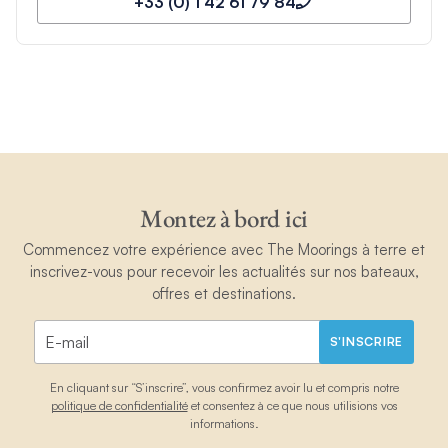
+33 (0) 1 42 61 79 84
Montez à bord ici
Commencez votre expérience avec The Moorings à terre et
inscrivez-vous pour recevoir les actualités sur nos bateaux,
offres et destinations.
S'INSCRIRE
En cliquant sur “S’inscrire”, vous confirmez avoir lu et compris notre
politique de confidentialité
et consentez à ce que nous utilisions vos
informations.