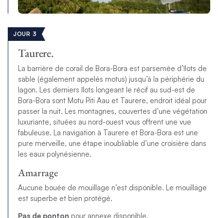
JOUR 3
Taurere.
La barrière de corail de Bora-Bora est parsemée d’îlots de
sable (également appelés motus) jusqu’à la périphérie du
lagon. Les derniers îlots longeant le récif au sud-est de
Bora-Bora sont Motu Piti Aau et Taurere, endroit idéal pour
passer la nuit. Les montagnes, couvertes d’une végétation
luxuriante, situées au nord-ouest vous offrent une vue
fabuleuse. La navigation à Taurere et Bora-Bora est une
pure merveille, une étape inoubliable d’une croisière dans
les eaux polynésienne.
Amarrage
Aucune bouée de mouillage n’est disponible. Le mouillage
est superbe et bien protégé.
Pas de ponton
pour annexe disponible.