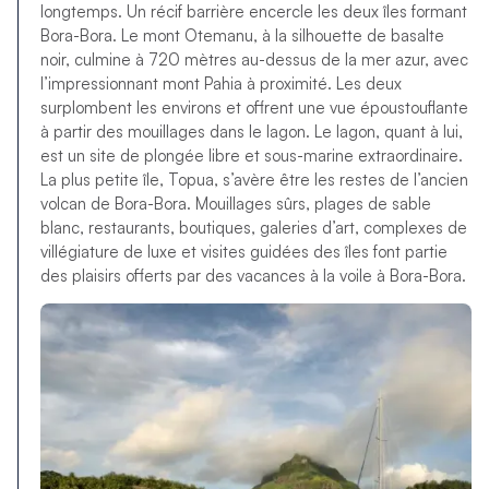
longtemps. Un récif barrière encercle les deux îles formant
Bora-Bora. Le mont Otemanu, à la silhouette de basalte
noir, culmine à 720 mètres au-dessus de la mer azur, avec
l’impressionnant mont Pahia à proximité. Les deux
surplombent les environs et offrent une vue époustouflante
à partir des mouillages dans le lagon. Le lagon, quant à lui,
est un site de plongée libre et sous-marine extraordinaire.
La plus petite île, Topua, s’avère être les restes de l’ancien
volcan de Bora-Bora. Mouillages sûrs, plages de sable
blanc, restaurants, boutiques, galeries d’art, complexes de
villégiature de luxe et visites guidées des îles font partie
des plaisirs offerts par des vacances à la voile à Bora-Bora.