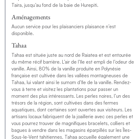
Taira, jusqu’au fond de la baie de Hurepiti.
Aménagements
Aucun service pour les plaisanciers plaisance n’est
disponible.
Tahaa
Tahaa est située juste au nord de Raiatea et est entourée
du même récif barrière. L’air de l’île est empli de l’odeur de
vanille. Ainsi, 80% de la vanille produite en Polynésie
française est cultivée dans les vallées montagneuses de
Tahaa, lui valant ainsi le surnom d’île de la vanille. Rendez-
vous à terre et visitez les plantations pour passer un
moment des plus intéressants. Les perles noires, l’un des
trésors de la région, sont cultivées dans des fermes
aquatiques, dont certaines sont ouvertes aux visiteurs. Les
artisans locaux fabriquent de la joaillerie avec ces perles et
vous pourrez trouver de magnifiques bracelets, colliers et
bagues à vendre dans les magasins éparpillés sur les Îles-
Sous-le-Vent tahitiennes. Tahaa accueille également une