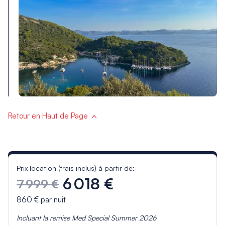
Retour en Haut de Page
Prix location (frais inclus) à partir de:
6 018 €
7 999 €
860 €
par nuit
Incluant la remise
Med Special Summer 2026