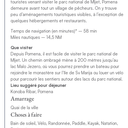
touristes venant visiter le parc national de Mljet, Pomena
demeure avant tout un village de pêcheurs. On y trouve
peu d’aménagements touristiques visibles, à l’exception de
quelques hébergements et restaurants.
Temps de navigation (en minutes)* – 58 min
Miles nautiques – 14,5 NM
Que visiter
Depuis Pomena, il est facile de visiter le parc national de
Mljet. Un chemin ombragé mène à 200 mètres jusqu’au
lac Malo Jezero, où vous pourrez prendre un bateau pour
rejoindre le monastère sur l’île de Sv Marija ou louer un vélo
pour parcourir les sentiers autour des lacs du parc national.
Lieu suggéré pour déjeuner
Konoba Ribar, Pomena
Amarrage
Quai de la ville
Choses à faire
Bain de soleil, Vélo, Randonnée, Paddle, Kayak, Natation,