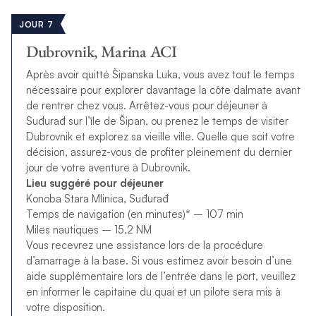
JOUR 7
Dubrovnik, Marina ACI
Après avoir quitté Šipanska Luka, vous avez tout le temps
nécessaire pour explorer davantage la côte dalmate avant
de rentrer chez vous. Arrêtez-vous pour déjeuner à
Suđurađ sur l’île de Šipan, ou prenez le temps de visiter
Dubrovnik et explorez sa vieille ville. Quelle que soit votre
décision, assurez-vous de profiter pleinement du dernier
jour de votre aventure à Dubrovnik.
Lieu suggéré pour déjeuner
Konoba Stara Mlinica, Suđurađ
Temps de navigation (en minutes)* – 107 min
Miles nautiques – 15,2 NM
Vous recevrez une assistance lors de la procédure
d’amarrage à la base. Si vous estimez avoir besoin d’une
aide supplémentaire lors de l’entrée dans le port, veuillez
en informer le capitaine du quai et un pilote sera mis à
votre disposition.