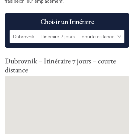
frais selon leur emplacement.
Choisir un Itinéraire
Dubrovnik – Itinéraire 7 jours – courte
distance