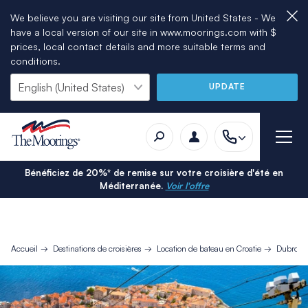
We believe you are visiting our site from United States - We
have a local version of our site in www.moorings.com with $
prices, local contact details and more suitable terms and
conditions.
UPDATE
Bénéficiez de 20%* de remise sur votre croisière d'été en
Méditerranée.
Voir l'offre
Accueil
Destinations de croisières
Location de bateau en Croatie
Dubrovn