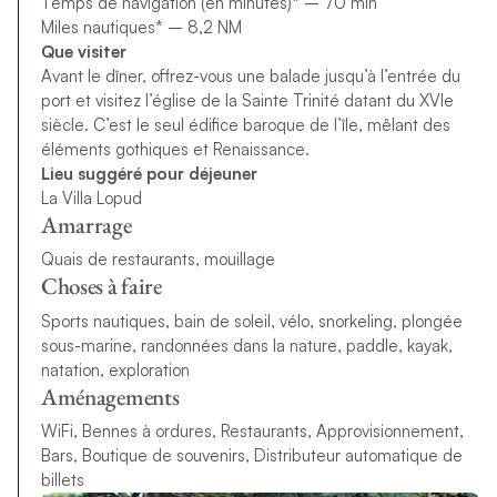
Temps de navigation (en minutes)* – 70 min
Miles nautiques* – 8,2 NM
Que visiter
Avant le dîner, offrez-vous une balade jusqu’à l’entrée du
port et visitez l’église de la Sainte Trinité datant du XVIe
siècle. C’est le seul édifice baroque de l’île, mêlant des
éléments gothiques et Renaissance.
Lieu suggéré pour déjeuner
La Villa Lopud
Amarrage
Quais de restaurants, mouillage
Choses à faire
Sports nautiques, bain de soleil, vélo, snorkeling, plongée
sous-marine, randonnées dans la nature, paddle, kayak,
natation, exploration
Aménagements
WiFi, Bennes à ordures, Restaurants, Approvisionnement,
Bars, Boutique de souvenirs, Distributeur automatique de
billets