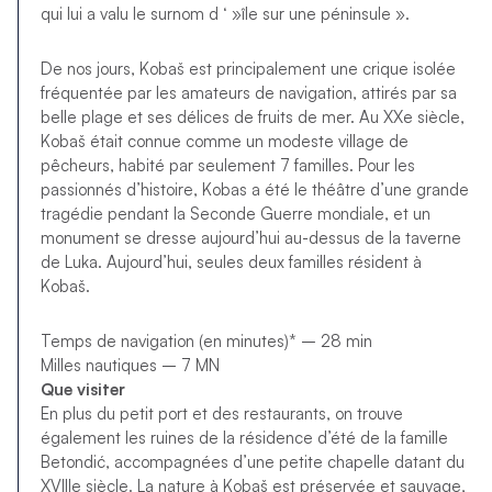
qui lui a valu le surnom d ‘ »île sur une péninsule ».
De nos jours, Kobaš est principalement une crique isolée
fréquentée par les amateurs de navigation, attirés par sa
belle plage et ses délices de fruits de mer. Au XXe siècle,
Kobaš était connue comme un modeste village de
pêcheurs, habité par seulement 7 familles. Pour les
passionnés d’histoire, Kobas a été le théâtre d’une grande
tragédie pendant la Seconde Guerre mondiale, et un
monument se dresse aujourd’hui au-dessus de la taverne
de Luka. Aujourd’hui, seules deux familles résident à
Kobaš.
Temps de navigation (en minutes)* – 28 min
Milles nautiques – 7 MN
Que visiter
En plus du petit port et des restaurants, on trouve
également les ruines de la résidence d’été de la famille
Betondić, accompagnées d’une petite chapelle datant du
XVIIIe siècle. La nature à Kobaš est préservée et sauvage,