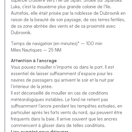
superbe croisière vers l’île de Šipan. Située sur Šipanska
Luka, c’est la deuxième plus grande colonie de l’île.
Autrefois, elle était prisée par la noblesse de Dubrovnik en
raison de la beauté de son paysage, de ses terres fertiles,
de sa zone abritée des vents et de sa proximité avec
Dubrovnik.
Temps de navigation (en minutes)* – 100 min
Miles Nautiques – 25 NM
Attention à l’ancrage
Vous pouvez mouiller n’importe où dans le port. Il est
essentiel de laisser suffisamment d’espace pour les
navires de passagers qui arrivent le soir et la nuit par
l’intérieur de la jetée.
Il est déconseillé de mouiller en cas de conditions
météorologiques instables. Le fond ne retient pas
suffisamment l’ancre pendant les tempêtes estivales, en
particulier après les forts vents du nord, qui peuvent être
fréquents dans la baie. Il arrive souvent que les ancres
commencent à glisser dans de telles conditions.
Lieu suggéré pour déjeuner