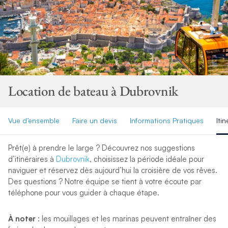
Location de bateau à Dubrovnik
Vue d’ensemble
Faire un devis
Informations Pratiques
Itin
Prêt(e) à prendre le large ? Découvrez nos suggestions
d’itinéraires à
Dubrovnik
, choisissez la période idéale pour
naviguer et réservez dès aujourd’hui la croisière de vos rêves.
Des questions ? Notre équipe se tient à votre écoute par
téléphone pour vous guider à chaque étape.
À noter
: les mouillages et les marinas peuvent entraîner des