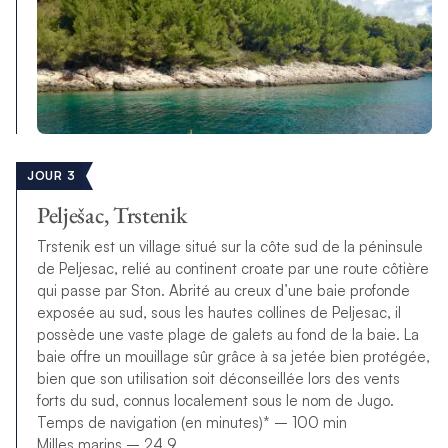
JOUR 3
Pelješac, Trstenik
Trstenik est un village situé sur la côte sud de la péninsule
de Peljesac, relié au continent croate par une route côtière
qui passe par Ston. Abrité au creux d’une baie profonde
exposée au sud, sous les hautes collines de Peljesac, il
possède une vaste plage de galets au fond de la baie. La
baie offre un mouillage sûr grâce à sa jetée bien protégée,
bien que son utilisation soit déconseillée lors des vents
forts du sud, connus localement sous le nom de Jugo.
Temps de navigation (en minutes)* – 100 min
Milles marins – 24,9