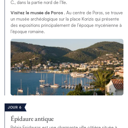
C., dans la partie nord de l’île.
Visitez le musée de Poros
. Au centre de Poros, se trouve
un musée archéologique sur la place Korizis qui présente
des expositions principalement de l’époque mycénienne à
l’époque romaine.
JOUR 6
Épidaure antique
Palaia Epidavros est une charmante ville côtière située à