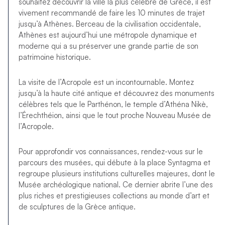
souhaitez découvrir la ville la plus célèbre de Grèce, il est
vivement recommandé de faire les 10 minutes de trajet
jusqu’à Athènes. Berceau de la civilisation occidentale,
Athènes est aujourd’hui une métropole dynamique et
moderne qui a su préserver une grande partie de son
patrimoine historique.
La visite de l’Acropole est un incontournable. Montez
jusqu’à la haute cité antique et découvrez des monuments
célèbres tels que le Parthénon, le temple d’Athéna Nikè,
l’Érechthéion, ainsi que le tout proche Nouveau Musée de
l’Acropole.
Pour approfondir vos connaissances, rendez-vous sur le
parcours des musées, qui débute à la place Syntagma et
regroupe plusieurs institutions culturelles majeures, dont le
Musée archéologique national. Ce dernier abrite l’une des
plus riches et prestigieuses collections au monde d’art et
de sculptures de la Grèce antique.