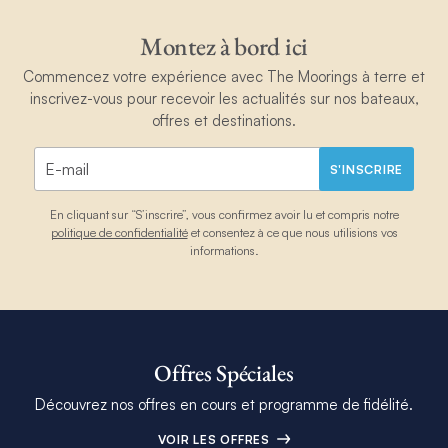
Montez à bord ici
Commencez votre expérience avec The Moorings à terre et
inscrivez-vous pour recevoir les actualités sur nos bateaux,
offres et destinations.
S'INSCRIRE
En cliquant sur “S’inscrire”, vous confirmez avoir lu et compris notre
politique de confidentialité
et consentez à ce que nous utilisions vos
informations.
Offres Spéciales
Découvrez nos offres en cours et programme de fidélité.
VOIR LES OFFRES