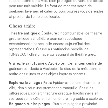
La baie calme de la ville, bien protégée du vent, est idéale
pour une nuit paisible. Le front de mer est bordé de
quelques tavernes et cafés où vous pourrez vous détendre
et profiter de l'ambiance locale.
Choses à faire
Théâtre antique d’Épidaure :
Incontournable, ce théâtre
grec antique est célèbre pour son acoustique
exceptionnelle et accueille encore aujourd’hui des
représentations. Classé au patrimoine mondial de
l’UNESCO, il offre un aperçu fascinant du théâtre grec.
Visitez le sanctuaire d’Asclépios :
Cet ancien centre de
guérison est dédié à Asclépios, le dieu de la médecine, et
abrite des ruines et des objets impressionnants.
Explorez le village :
Palaia Epidavros est une charmante
ville, idéale pour une promenade tranquille. Ses rues
pittoresques, son architecture grecque traditionnelle et
ses vues sur la côte en font un endroit agréable à explorer.
Baignade sur les plages :
Plusieurs plages à proximité