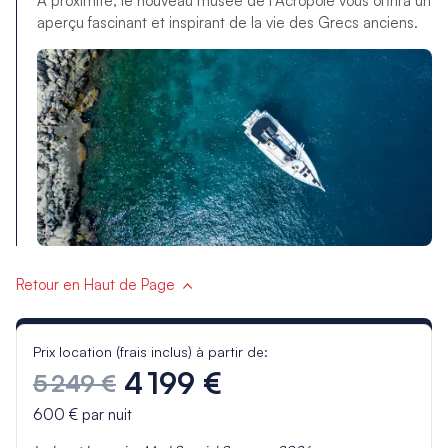
À proximité, le nouveau musée de l’Acropole vous offrira un
aperçu fascinant et inspirant de la vie des Grecs anciens.
Retour en Haut de Page
Prix location (frais inclus) à partir de:
4 199 €
5 249 €
600 €
par nuit