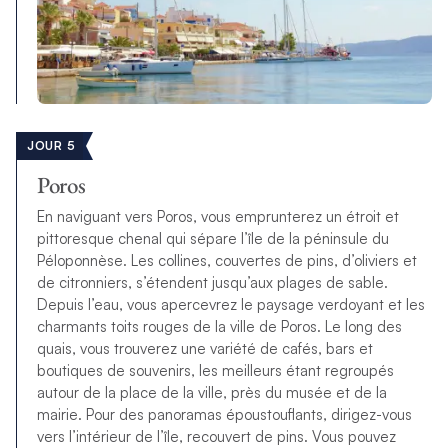
JOUR 5
Poros
En naviguant vers Poros, vous emprunterez un étroit et
pittoresque chenal qui sépare l’île de la péninsule du
Péloponnèse. Les collines, couvertes de pins, d’oliviers et
de citronniers, s’étendent jusqu’aux plages de sable.
Depuis l’eau, vous apercevrez le paysage verdoyant et les
charmants toits rouges de la ville de Poros. Le long des
quais, vous trouverez une variété de cafés, bars et
boutiques de souvenirs, les meilleurs étant regroupés
autour de la place de la ville, près du musée et de la
mairie. Pour des panoramas époustouflants, dirigez-vous
vers l’intérieur de l’île, recouvert de pins. Vous pouvez