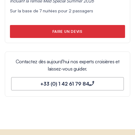
Incluant la remise
Med Special Summer 2026
Sur la base de
7
nuitées pour
2
passagers
FAIRE UN DEVIS
Contactez dès aujourd’hui nos experts croisières et
laissez-vous guider.
+33 (0) 1 42 61 79 84