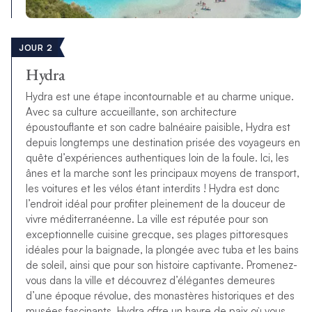
JOUR 2
Hydra
Hydra est une étape incontournable et au charme unique.
Avec sa culture accueillante, son architecture
époustouflante et son cadre balnéaire paisible, Hydra est
depuis longtemps une destination prisée des voyageurs en
quête d’expériences authentiques loin de la foule. Ici, les
ânes et la marche sont les principaux moyens de transport,
les voitures et les vélos étant interdits ! Hydra est donc
l’endroit idéal pour profiter pleinement de la douceur de
vivre méditerranéenne. La ville est réputée pour son
exceptionnelle cuisine grecque, ses plages pittoresques
idéales pour la baignade, la plongée avec tuba et les bains
de soleil, ainsi que pour son histoire captivante. Promenez-
vous dans la ville et découvrez d’élégantes demeures
d’une époque révolue, des monastères historiques et des
musées fascinants. Hydra offre un havre de paix où vous