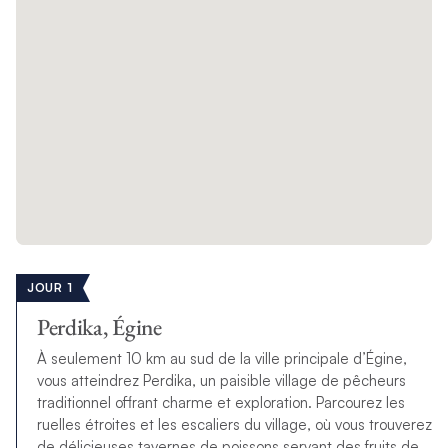
JOUR 1
Perdika, Égine
À seulement 10 km au sud de la ville principale d’Égine,
vous atteindrez Perdika, un paisible village de pêcheurs
traditionnel offrant charme et exploration. Parcourez les
ruelles étroites et les escaliers du village, où vous trouverez
de délicieuses tavernes de poissons servant des fruits de