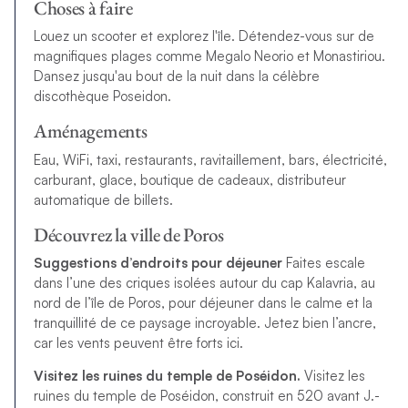
Choses à faire
Louez un scooter et explorez l'île. Détendez-vous sur de
magnifiques plages comme Megalo Neorio et Monastiriou.
Dansez jusqu'au bout de la nuit dans la célèbre
discothèque Poseidon.
Aménagements
Eau, WiFi, taxi, restaurants, ravitaillement, bars, électricité,
carburant, glace, boutique de cadeaux, distributeur
automatique de billets.
Découvrez la ville de Poros
Suggestions d’endroits pour déjeuner
Faites escale
dans l’une des criques isolées autour du cap Kalavria, au
nord de l’île de Poros, pour déjeuner dans le calme et la
tranquillité de ce paysage incroyable. Jetez bien l’ancre,
car les vents peuvent être forts ici.
Visitez les ruines du temple de Poséidon.
Visitez les
ruines du temple de Poséidon, construit en 520 avant J.-