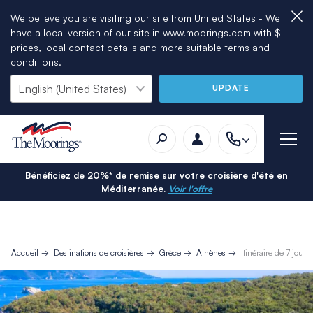
We believe you are visiting our site from United States - We
have a local version of our site in www.moorings.com with $
prices, local contact details and more suitable terms and
conditions.
UPDATE
Bénéficiez de 20%* de remise sur votre croisière d'été en
Méditerranée.
Voir l'offre
Accueil
Destinations de croisières
Grèce
Athènes
Itinéraire de 7 jou