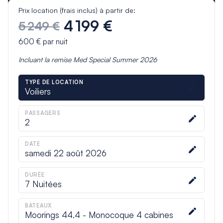
Prix location (frais inclus) à partir de:
4 199 €
5 249 €
600 €
par nuit
Incluant la remise
Med Special Summer 2026
TYPE DE LOCATION
Voiliers
PASSAGERS
2
DATE
samedi 22 août 2026
DURÉE
7
Nuitées
BATEAUX
Moorings 44.4 - Monocoque 4 cabines