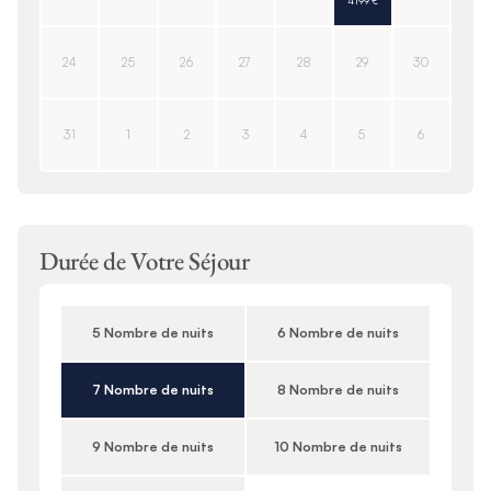
4 199 €
24
25
26
27
28
29
30
31
1
2
3
4
5
6
Durée de Votre Séjour
5 Nombre de nuits
6 Nombre de nuits
7 Nombre de nuits
8 Nombre de nuits
9 Nombre de nuits
10 Nombre de nuits