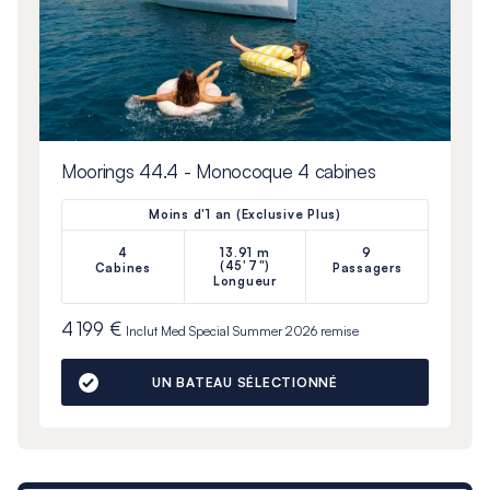
Moorings 44.4 - Monocoque 4 cabines
Moins d'1 an (Exclusive Plus)
4
13.91 m
9
(45'7")
Cabines
Passagers
Longueur
4 199 €
Inclut
Med Special Summer 2026
remise
UN BATEAU SÉLECTIONNÉ