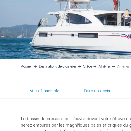
Accueil
Destinations de croisières
Grèce
Athènes
Athènes I
Vue d’ensemble
Faire un devis
Le bassin de croisière qui s’ouvre devant votre étrave c
serez entourés par les magnifiques baies et criques du g