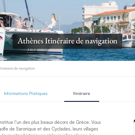
Athènes Itinéraire de navigation
tinéraire de navigation
Informations Pratiques
Itinéraire
onstitue l’un des plus beaux décors de Grèce. Vous
olfe de Saronique et des Cyclades, leurs villages