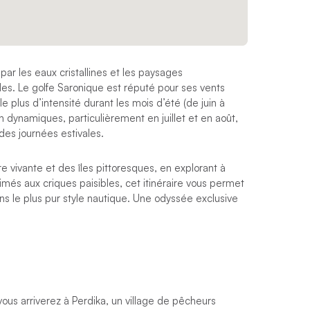
ar les eaux cristallines et les paysages
des. Le golfe Saronique est réputé pour ses vents
 plus d’intensité durant les mois d’été (de juin à
 dynamiques, particulièrement en juillet et en août,
des journées estivales.
e vivante et des îles pittoresques, en explorant à
imés aux criques paisibles, cet itinéraire vous permet
ans le plus pur style nautique. Une odyssée exclusive
 vous arriverez à
Perdika
, un village de pêcheurs