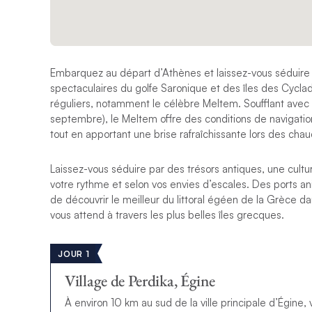
Embarquez au départ d’Athènes et laissez-vous séduire p
spectaculaires du golfe Saronique et des îles des Cycla
réguliers, notamment le célèbre Meltem. Soufflant avec le
septembre), le Meltem offre des conditions de navigation
tout en apportant une brise rafraîchissante lors des chau
Laissez-vous séduire par des trésors antiques, une cultur
votre rythme et selon vos envies d’escales. Des ports an
de découvrir le meilleur du littoral égéen de la Grèce d
vous attend à travers les plus belles îles grecques.
JOUR 1
Village de Perdika, Égine
À environ 10 km au sud de la ville principale d’Égine,