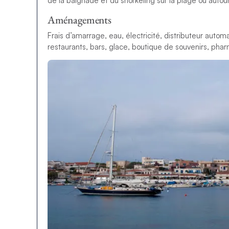
de la baignade et du snorkeling sur la plage ou autour
Aménagements
Frais d’amarrage, eau, électricité, distributeur autom
restaurants, bars, glace, boutique de souvenirs, phar