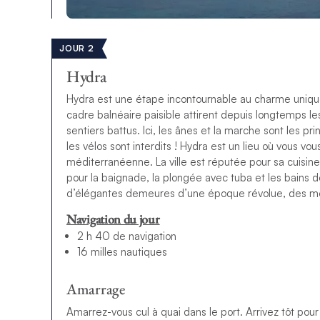
JOUR 2
Hydra
Hydra est une étape incontournable au charme unique.
cadre balnéaire paisible attirent depuis longtemps 
sentiers battus. Ici, les ânes et la marche sont les p
les vélos sont interdits ! Hydra est un lieu où vous 
méditerranéenne. La ville est réputée pour sa cuisin
pour la baignade, la plongée avec tuba et les bains de 
d’élégantes demeures d’une époque révolue, des mo
Navigation du jour
2 h 40 de navigation
16 milles nautiques
Amarrage
Amarrez-vous cul à quai dans le port. Arrivez tôt pou