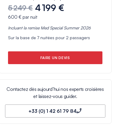
4 199 €
5 249 €
600 €
par nuit
Incluant la remise
Med Special Summer 2026
Sur la base de
7
nuitées pour
2
passagers
FAIRE UN DEVIS
Contactez dès aujourd’hui nos experts croisières
et laissez-vous guider.
+33 (0) 1 42 61 79 84