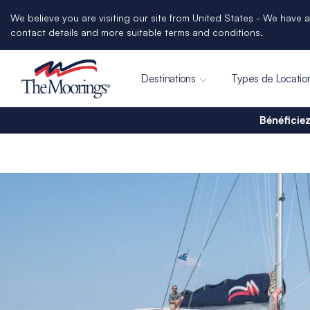
We believe you are visiting our site from United States - We have a
contact details and more suitable terms and conditions.
Destinations
Types de Locatio
Bénéficiez