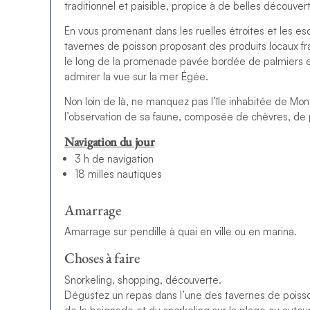
traditionnel et paisible, propice à de belles découver
En vous promenant dans les ruelles étroites et les esc
tavernes de poisson proposant des produits locaux frai
le long de la promenade pavée bordée de palmiers e
admirer la vue sur la mer Égée.
Non loin de là, ne manquez pas l’île inhabitée de Moni
l’observation de sa faune, composée de chèvres, de 
Navigation du jour
3 h de navigation
18 milles nautiques
Amarrage
Amarrage sur pendille à quai en ville ou en marina.
Choses à faire
Snorkeling, shopping, découverte.
Dégustez un repas dans l’une des tavernes de poisson