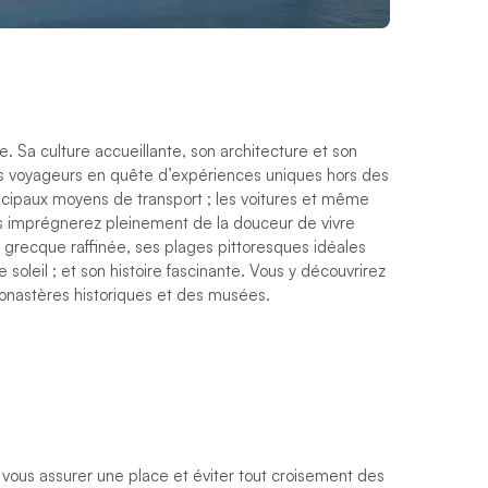
 Sa culture accueillante, son architecture et son
les voyageurs en quête d’expériences uniques hors des
rincipaux moyens de transport ; les voitures et même
vous imprégnerez pleinement de la douceur de vivre
e grecque raffinée, ses plages pittoresques idéales
soleil ; et son histoire fascinante. Vous y découvrirez
nastères historiques et des musées.
r vous assurer une place et éviter tout croisement des