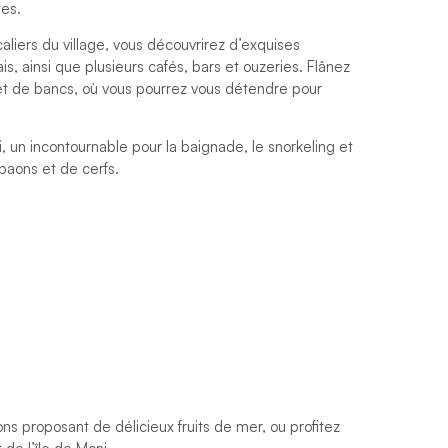
tes.
aliers du village, vous découvrirez d’exquises
s, ainsi que plusieurs cafés, bars et ouzeries. Flânez
t de bancs, où vous pourrez vous détendre pour
, un incontournable pour la baignade, le snorkeling et
paons et de cerfs.
s proposant de délicieux fruits de mer, ou profitez