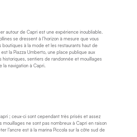
ilier autour de Capri est une expérience inoubliable.
ollines se dressent à l’horizon à mesure que vous
s boutiques à la mode et les restaurants haut de
e est la Piazza Umberto, une place publique aux
s historiques, sentiers de randonnée et mouillages
 la navigation à Capri.
pri ; ceux-ci sont cependant très prisés et assez
 Les mouillages ne sont pas nombreux à Capri en raison
ter l’ancre est à la marina Piccola sur la côte sud de