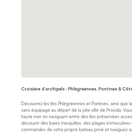
Croisière d’archipels : Phlégréennes, Pontines & Côt
Découvrez les îles Phlégréennes et Pontines, ainsi que l
sans équipage au départ de la jolie ville de Procida. Vo
haute mer en naviguant entre des îles préservées access
découvrir des baies tranquilles, des plages immaculées et
commandes de votre propre bateau privé et naviguez sur 