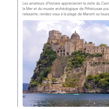
Les amateurs d’histoire apprécieront la visite du Cas
la Mer et du musée archéologique de Pithécusae pour d
relaxante, rendez-vous à la plage de Maronti ou louez 