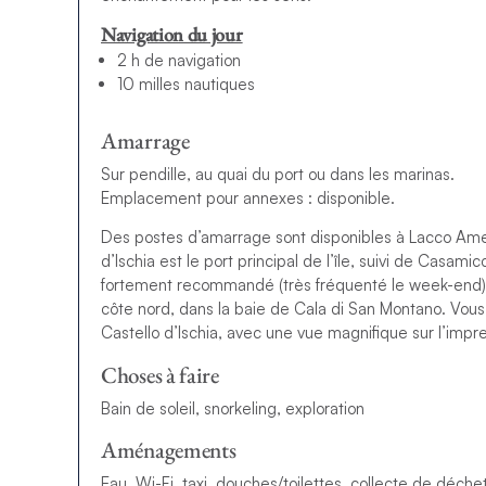
Navigation du jour
2 h de navigation
10 milles nautiques
Amarrage
Sur pendille, au quai du port ou dans les marinas.
Emplacement pour annexes : disponible.
Des postes d’amarrage sont disponibles à Lacco Ame
d’Ischia est le port principal de l’île, suivi de Casamic
fortement recommandé (très fréquenté le week-end). L’
côte nord, dans la baie de Cala di San Montano. Vous
Castello d’Ischia, avec une vue magnifique sur l’impr
Choses à faire
Bain de soleil, snorkeling, exploration
Aménagements
Eau, Wi-Fi, taxi, douches/toilettes, collecte de déche