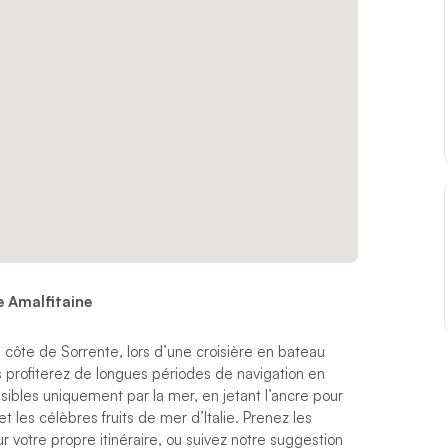
e Amalfitaine
a côte de Sorrente, lors d’une croisière en bateau
us profiterez de longues périodes de navigation en
ibles uniquement par la mer, en jetant l’ancre pour
 les célèbres fruits de mer d’Italie. Prenez les
votre propre itinéraire, ou suivez notre suggestion