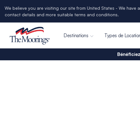
We believe you are visiting our site from United States - We have a
contact details and more suitable terms and conditions.
Destinations
Types de Locatio
Bénéficiez