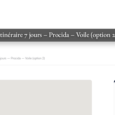
Itinéraire 7 jours – Procida – Voile (option 2
7 jours – Procida – Voile (option 2)