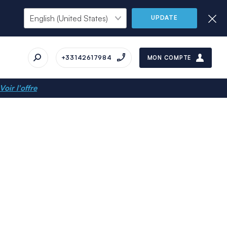
UPDATE
+33142617984
MON COMPTE
Voir l'offre