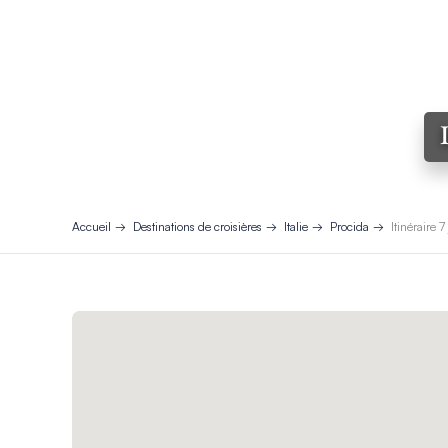
Accueil
Destinations de croisières
Italie
Procida
Itinéraire 