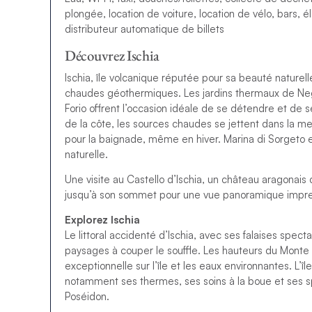
plongée, location de voiture, location de vélo, bars, é
distributeur automatique de billets
Découvrez Ischia
Ischia, île volcanique réputée pour sa beauté naturell
chaudes géothermiques. Les jardins thermaux de Ne
Forio offrent l’occasion idéale de se détendre et de s
de la côte, les sources chaudes se jettent dans la m
pour la baignade, même en hiver. Marina di Sorgeto es
naturelle.
Une visite au Castello d’Ischia, un château aragonais
jusqu’à son sommet pour une vue panoramique imprena
Explorez Ischia
Le littoral accidenté d’Ischia, avec ses falaises spec
paysages à couper le souffle. Les hauteurs du Monte
exceptionnelle sur l’île et les eaux environnantes. L’
notamment ses thermes, ses soins à la boue et ses 
Poséidon.