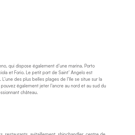
no, qui dispose également d’une marina. Porto
ciola et Forio. Le petit port de Saint’ Angelo est
une des plus belles plages de l’île se situe sur la
 pouvez également jeter l’ancre au nord et au sud du
essionnant château.
ts, restaurants, avitaillement, shipchandler, centre de