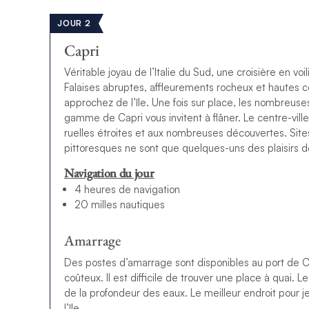
JOUR 2
Capri
Véritable joyau de l’Italie du Sud, une croisière en vo
Falaises abruptes, affleurements rocheux et hautes c
approchez de l’île. Une fois sur place, les nombreuse
gamme de Capri vous invitent à flâner. Le centre-vill
ruelles étroites et aux nombreuses découvertes. Site
pittoresques ne sont que quelques-uns des plaisirs de
Navigation du jour
4 heures de navigation
20 milles nautiques
Amarrage
Des postes d’amarrage sont disponibles au port de Ca
coûteux. Il est difficile de trouver une place à quai.
de la profondeur des eaux. Le meilleur endroit pour je
l’île.