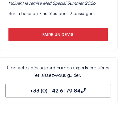
Incluant la remise
Med Special Summer 2026
Sur la base de
7
nuitées pour
2
passagers
FAIRE UN DEVIS
Contactez dès aujourd’hui nos experts croisières
et laissez-vous guider.
+33 (0) 1 42 61 79 84