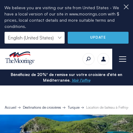
We believe you are visiting our site from United States - We
have a local version of our site in www.moorings.com with $
prices, local contact details and more suitable terms and
conditions.
UPDATE
Bénéficiez de 20%* de remise sur votre croisière d'été en
Méditerranée.
Voir l'offre
Accueil
Destinations de croisières
Turquie
Location de bateau à Fethiye