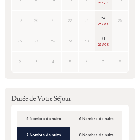
12
13
14
15
16
18
23 416 €
24
19
20
21
22
23
25
23 416 €
31
26
27
28
29
30
1
25 699 €
2
3
4
5
6
7
8
Durée de Votre Séjour
5 Nombre de nuits
6 Nombre de nuits
7 Nombre de nuits
8 Nombre de nuits