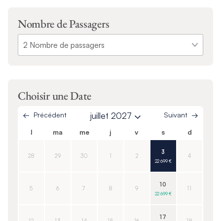
Nombre de Passagers
Choisir une Date
Précédent
juillet 2027
Suivant
l
ma
me
j
v
s
d
3
28
29
30
1
2
4
22 699 €
10
5
6
7
8
9
11
22 699 €
17