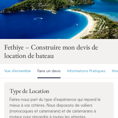
Fethiye – Construire mon devis de
location de bateau
Vue d’ensemble
Faire un devis
Informations Pratiques
Itin
Type de Location
Faites-nous part du type d’expérience qui répond le
mieux à vos critères. Nous disposons de voiliers
(monocoques et catamarans) et de catamarans à
moteur pour répondre à toutes les attentes.