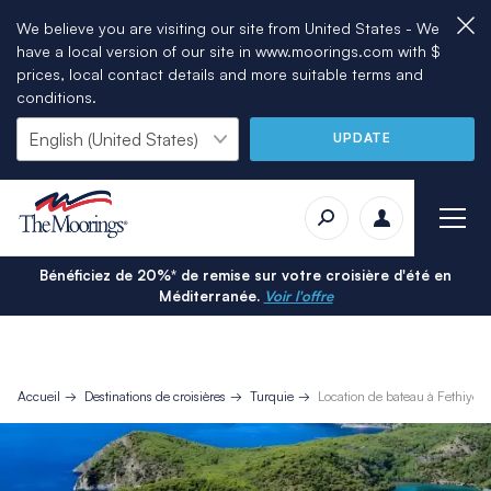
We believe you are visiting our site from United States - We
have a local version of our site in www.moorings.com with $
prices, local contact details and more suitable terms and
conditions.
UPDATE
Bénéficiez de 20%* de remise sur votre croisière d'été en
Méditerranée.
Voir l'offre
Accueil
Destinations de croisières
Turquie
Location de bateau à Fethiye