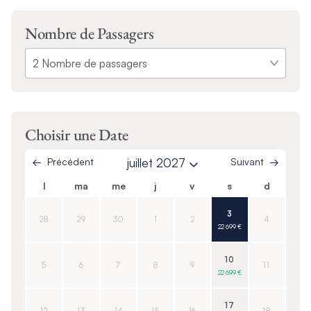
Nombre de Passagers
Choisir une Date
Précédent
juillet 2027
Suivant
l
ma
me
j
v
s
d
3
28
29
30
1
2
4
22 699 €
10
5
6
7
8
9
11
22 699 €
17