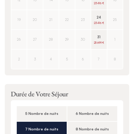
12
13
14
15
16
18
23 416 €
24
19
20
21
22
23
25
23 416 €
31
26
27
28
29
30
1
25 699 €
2
3
4
5
6
7
8
Durée de Votre Séjour
5 Nombre de nuits
6 Nombre de nuits
7 Nombre de nuits
8 Nombre de nuits