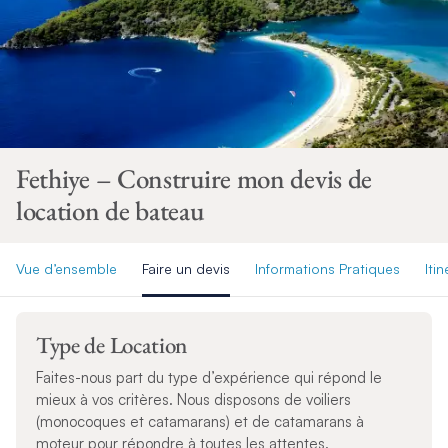
Fethiye – Construire mon devis de
location de bateau
Vue d’ensemble
Faire un devis
Informations Pratiques
Itin
Type de Location
Faites-nous part du type d’expérience qui répond le
mieux à vos critères. Nous disposons de voiliers
(monocoques et catamarans) et de catamarans à
moteur pour répondre à toutes les attentes.