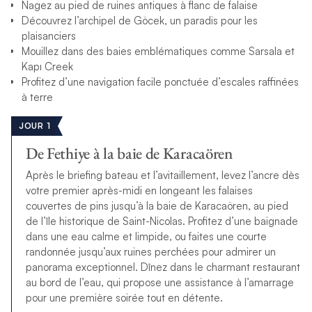
Nagez au pied de ruines antiques à flanc de falaise
Découvrez l’archipel de Göcek, un paradis pour les
plaisanciers
Mouillez dans des baies emblématiques comme Sarsala et
Kapı Creek
Profitez d’une navigation facile ponctuée d’escales raffinées
à terre
JOUR 1
De Fethiye à la baie de Karacaören
Après le briefing bateau et l’avitaillement, levez l’ancre dès
votre premier après-midi en longeant les falaises
couvertes de pins jusqu’à la baie de Karacaören, au pied
de l’île historique de Saint-Nicolas. Profitez d’une baignade
dans une eau calme et limpide, ou faites une courte
randonnée jusqu’aux ruines perchées pour admirer un
panorama exceptionnel. Dînez dans le charmant restaurant
au bord de l’eau, qui propose une assistance à l’amarrage
pour une première soirée tout en détente.