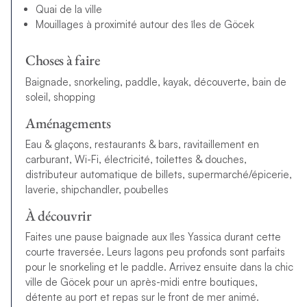
Quai de la ville
Mouillages à proximité autour des îles de Göcek
Choses à faire
Baignade, snorkeling, paddle, kayak, découverte, bain de
soleil, shopping
Aménagements
Eau & glaçons, restaurants & bars, ravitaillement en
carburant, Wi-Fi, électricité, toilettes & douches,
distributeur automatique de billets, supermarché/épicerie,
laverie, shipchandler, poubelles
À découvrir
Faites une pause baignade aux îles Yassica durant cette
courte traversée. Leurs lagons peu profonds sont parfaits
pour le snorkeling et le paddle. Arrivez ensuite dans la chic
ville de Göcek pour un après-midi entre boutiques,
détente au port et repas sur le front de mer animé.