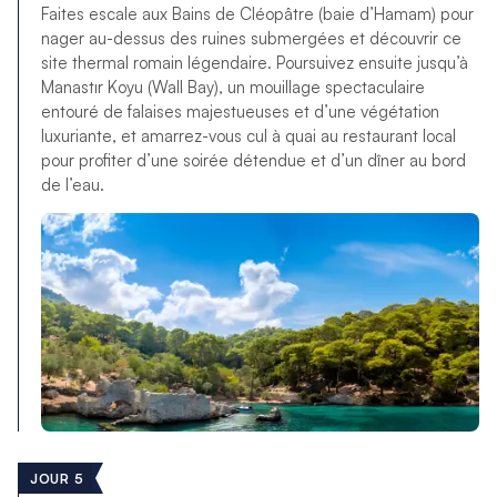
Faites escale aux Bains de Cléopâtre (baie d’Hamam) pour
nager au-dessus des ruines submergées et découvrir ce
site thermal romain légendaire. Poursuivez ensuite jusqu’à
Manastır Koyu (Wall Bay), un mouillage spectaculaire
entouré de falaises majestueuses et d’une végétation
luxuriante, et amarrez-vous cul à quai au restaurant local
pour profiter d’une soirée détendue et d’un dîner au bord
de l’eau.
JOUR 5