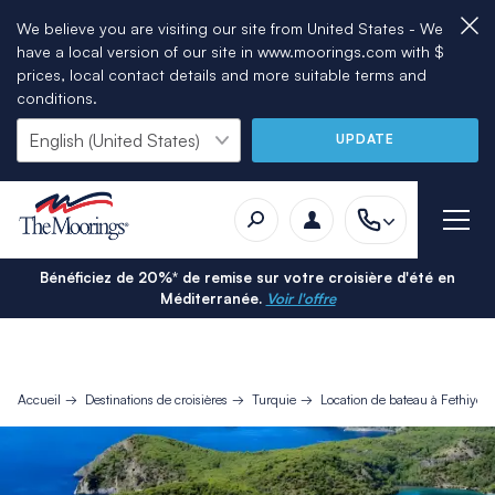
We believe you are visiting our site from United States - We
have a local version of our site in www.moorings.com with $
prices, local contact details and more suitable terms and
conditions.
UPDATE
Bénéficiez de 20%* de remise sur votre croisière d'été en
Méditerranée.
Voir l'offre
Accueil
Destinations de croisières
Turquie
Location de bateau à Fethiye