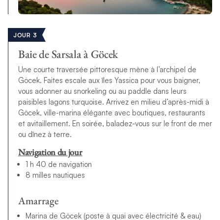
JOUR 3
Baie de Sarsala à Göcek
Une courte traversée pittoresque mène à l’archipel de
Göcek. Faites escale aux îles Yassica pour vous baigner,
vous adonner au snorkeling ou au paddle dans leurs
paisibles lagons turquoise. Arrivez en milieu d’après-midi à
Göcek, ville-marina élégante avec boutiques, restaurants
et avitaillement. En soirée, baladez-vous sur le front de mer
ou dînez à terre.
Navigation du jour
1 h 40 de navigation
8 milles nautiques
Amarrage
Marina de Göcek (poste à quai avec électricité & eau)