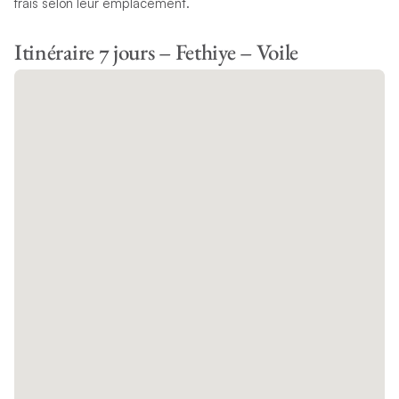
frais selon leur emplacement.
Itinéraire 7 jours – Fethiye – Voile