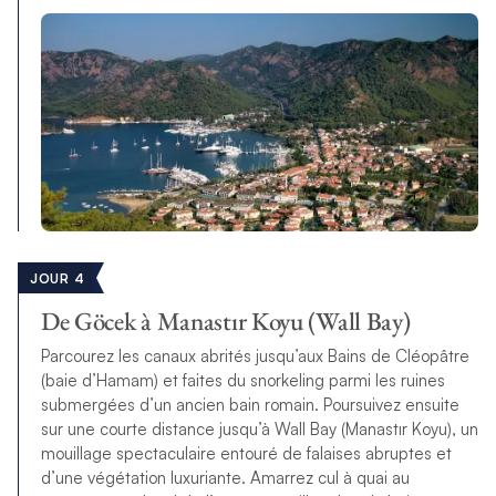
JOUR 4
De Göcek à Manastır Koyu (Wall Bay)
Parcourez les canaux abrités jusqu’aux Bains de Cléopâtre
(baie d’Hamam) et faites du snorkeling parmi les ruines
submergées d’un ancien bain romain. Poursuivez ensuite
sur une courte distance jusqu’à Wall Bay (Manastır Koyu), un
mouillage spectaculaire entouré de falaises abruptes et
d’une végétation luxuriante. Amarrez cul à quai au