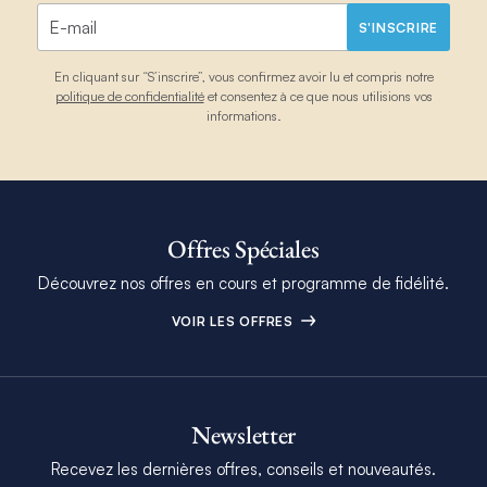
S'INSCRIRE
En cliquant sur “S’inscrire”, vous confirmez avoir lu et compris notre
politique de confidentialité
et consentez à ce que nous utilisions vos
informations.
Offres Spéciales
Découvrez nos offres en cours et programme de fidélité.
VOIR LES OFFRES
Newsletter
Recevez les dernières offres, conseils et nouveautés.