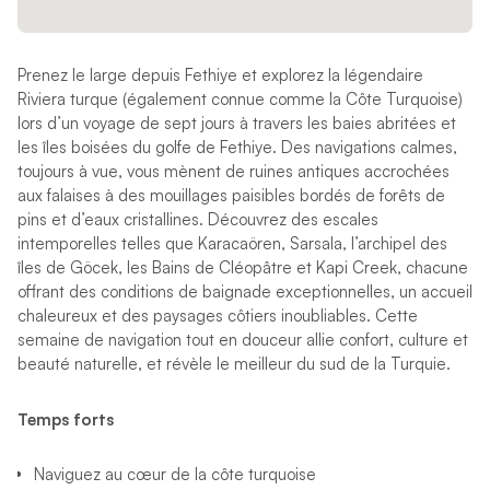
Prenez le large depuis Fethiye et explorez la légendaire
Riviera turque (également connue comme la Côte Turquoise)
lors d’un voyage de sept jours à travers les baies abritées et
les îles boisées du golfe de Fethiye. Des navigations calmes,
toujours à vue, vous mènent de ruines antiques accrochées
aux falaises à des mouillages paisibles bordés de forêts de
pins et d’eaux cristallines. Découvrez des escales
intemporelles telles que Karacaören, Sarsala, l’archipel des
îles de Göcek, les Bains de Cléopâtre et Kapi Creek, chacune
offrant des conditions de baignade exceptionnelles, un accueil
chaleureux et des paysages côtiers inoubliables. Cette
semaine de navigation tout en douceur allie confort, culture et
beauté naturelle, et révèle le meilleur du sud de la Turquie.
Temps forts
Naviguez au cœur de la côte turquoise