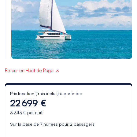
Retour en Haut de Page
Prix location (frais inclus) à partir de:
22 699 €
3 243 €
par nuit
Sur la base de
7
nuitées pour
2
passagers