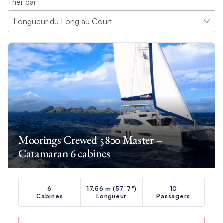
Trier par
Moorings Crewed 5800 Master –
Catamaran 6 cabines
6
17.56 m (57'7")
10
Cabines
Longueur
Passagers