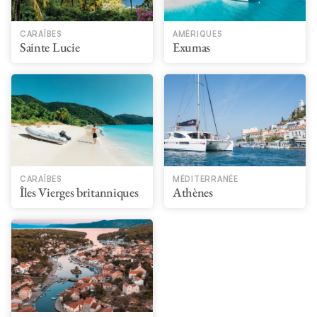
CARAÏBES
AMÉRIQUES
Sainte Lucie
Exumas
CARAÏBES
MÉDITERRANÉE
Îles Vierges britanniques
Athènes