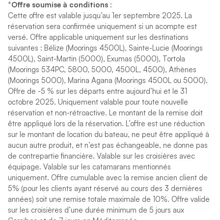
*
Offre soumise à conditions
:
Cette offre est valable jusqu’au 1er septembre 2025. La
réservation sera confirmée uniquement si un acompte est
versé. Offre applicable uniquement sur les destinations
suivantes : Bélize (Moorings 4500L), Sainte-Lucie (Moorings
4500L), Saint-Martin (5000), Exumas (5000), Tortola
(Moorings 534PC, 5800, 5000, 4500L, 4500), Athènes
(Moorings 5000), Marina Agana (Moorings 4500L ou 5000).
Offre de -5 % sur les départs entre aujourd’hui et le 31
octobre 2025. Uniquement valable pour toute nouvelle
réservation et non-rétroactive. Le montant de la remise doit
être appliqué lors de la réservation. L’offre est une réduction
sur le montant de location du bateau, ne peut être appliqué à
aucun autre produit, et n’est pas échangeable, ne donne pas
de contrepartie financière. Valable sur les croisières avec
équipage. Valable sur les catamarans mentionnés
uniquement. Offre cumulable avec la remise ancien client de
5% (pour les clients ayant réservé au cours des 3 dernières
années) soit une remise totale maximale de 10%. Offre valide
sur les croisières d’une durée minimum de 5 jours aux