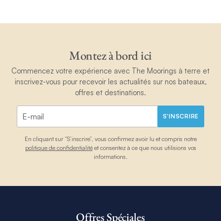
Montez à bord ici
Commencez votre expérience avec The Moorings à terre et
inscrivez-vous pour recevoir les actualités sur nos bateaux,
offres et destinations.
S'INSCRIRE
En cliquant sur “S’inscrire”, vous confirmez avoir lu et compris notre
politique de confidentialité
et consentez à ce que nous utilisions vos
informations.
Offres Spéciales