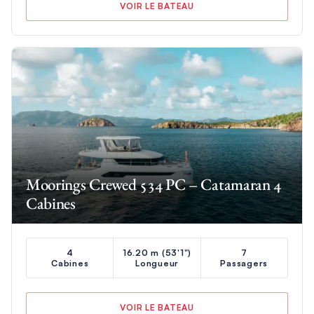
VOIR LE BATEAU
Moorings Crewed 534 PC – Catamaran 4
Cabines
4
16.20 m (53'1")
7
Cabines
Longueur
Passagers
VOIR LE BATEAU