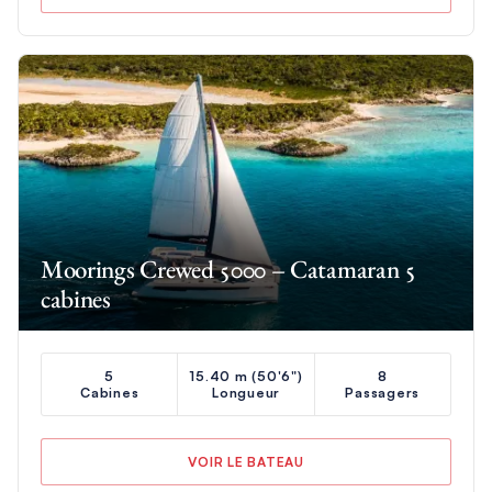
Moorings Crewed 5000 – Catamaran 5
cabines
5
15.40 m (50'6")
8
Cabines
Longueur
Passagers
VOIR LE BATEAU