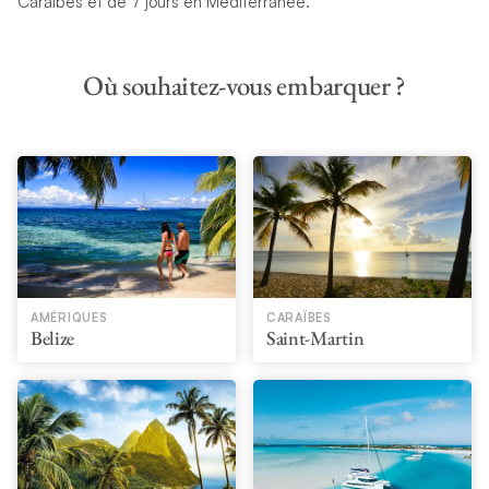
Caraïbes et de 7 jours en Méditerranée.
Où souhaitez-vous embarquer ?
AMÉRIQUES
CARAÏBES
Belize
Saint-Martin