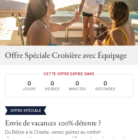
Offre Spéciale Croisière avec Équipage
CETTE OFFRE EXPIRE DANS
0
0
0
0
JOURS
HEURES
MINUTES
SECONDES
OFFRE SPÉCIALE
Envie de vacances 100% détente ?
Du Bélize à la Croatie, venez goûtez au confort