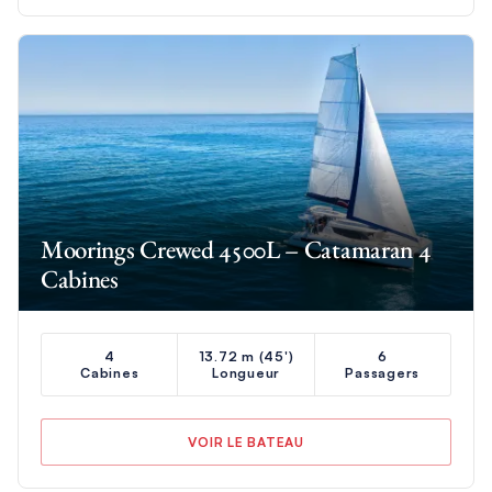
Moorings Crewed 4500L – Catamaran 4
Cabines
4
13.72 m (45')
6
Cabines
Longueur
Passagers
VOIR LE BATEAU