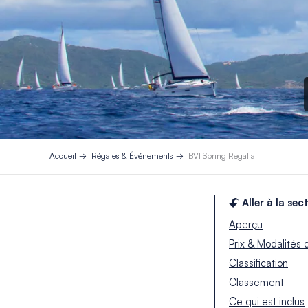
Accueil
Régates & Événements
BVI Spring Regatta
Aller à la sec
Aperçu
Prix & Modalités 
Classification
Classement
Ce qui est inclus