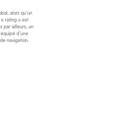
bal, alors qu’un
« rating » est
 par ailleurs, un
u équipé d’une
de navigation.