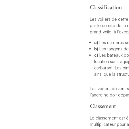
Classification
Les voiliers de cett
par le comité de la r
grand-voile, à l’exce
a)
Les numéros ser
b)
Les tangons de 
c)
Les bateaux doi
location sans équ
carburant. Les bi
ainsi que la struc
Les voiliers doivent
l’ancre ne doit dépa
Classement
Le classement est ét
multiplicateur pour 