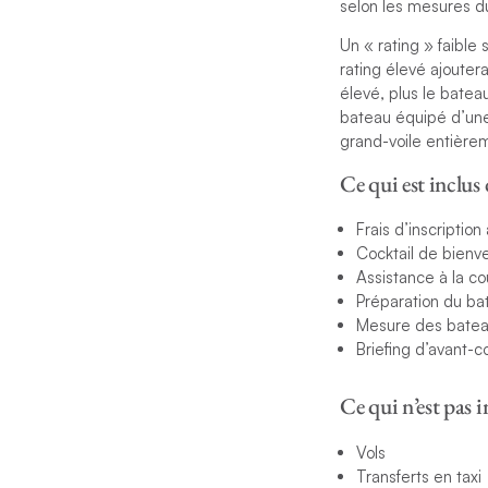
selon les mesures d
Un « rating » faible
rating élevé ajouter
élevé, plus le batea
bateau équipé d’une 
grand-voile entière
Ce qui est inclus 
Frais d’inscription
Cocktail de bienv
Assistance à la c
Préparation du ba
Mesure des bate
Briefing d’avant-c
Ce qui n’est pas i
Vols
Transferts en taxi