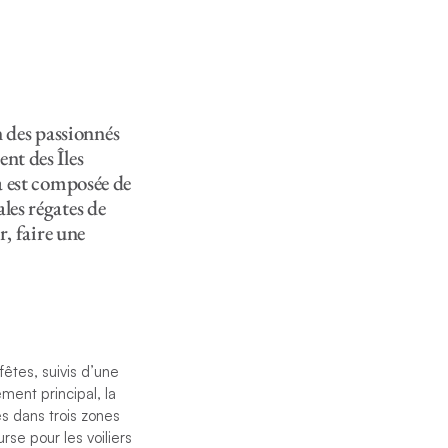
en des passionnés
nt des Îles
ta est composée de
les régates de
r, faire une
fêtes, suivis d’une
ment principal, la
s dans trois zones
rse pour les voiliers