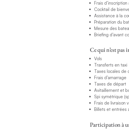
Frais d’inscription
Cocktail de bienv
Assistance à la c
Préparation du ba
Mesure des bate
Briefing d’avant 
Ce qui n’est pas i
Vols
Transferts en taxi
Taxes locales de c
Frais d’amarrage
Taxes de départ
Avitaillement et b
Spi symétrique (sp
Frais de livraison 
Billets et entrées 
Participation à u