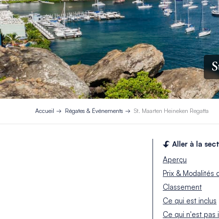
S
Accueil
Régates & Événements
St. Maarten Heineken Regatta
Aller à la sec
Aperçu
Prix & Modalités 
Classement
Ce qui est inclus
Ce qui n'est pas 