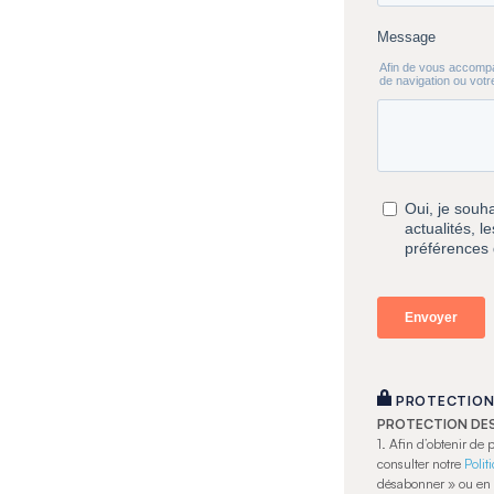
PROTECTION
PROTECTION DE
1.
Afin d’obtenir de
consulter notre
Polit
désabonner » ou en 