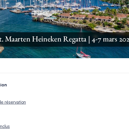
t. Maarten Heineken Regatta | 4-7 mars 20
tion
de réservation
inclus