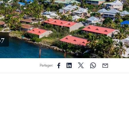
27
Partager: