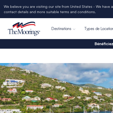
We believe you are visiting our site from United States - We have a
contact details and more suitable terms and conditions.
Destinations
Types de Locatio
Bénéficiez