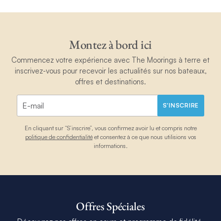
Montez à bord ici
Commencez votre expérience avec The Moorings à terre et
inscrivez-vous pour recevoir les actualités sur nos bateaux,
offres et destinations.
S'INSCRIRE
En cliquant sur “S’inscrire”, vous confirmez avoir lu et compris notre
politique de confidentialité
et consentez à ce que nous utilisions vos
informations.
Offres Spéciales