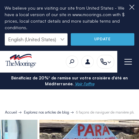
We believe you are visiting our site from United States - We
have a local version of our site in www.moorings.com with $
prices, local contact details and more suitable terms and
conditions.
UPDATE
Bénéficiez de 20%* de remise sur votre croisière d'été en
Méditerranée.
Voir l'offre
Accueil
Explorez nos articles de blog
6 façons de naviguer de manière plus 