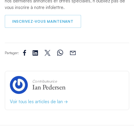
nos dernières annonces et offres spéciales, n’oubliez pas de
vous inscrire à notre infolettre.
INSCRIVEZ-VOUS MAINTENANT
Partager:
Contributeurice
Ian Pedersen
Voir tous les articles de Ian