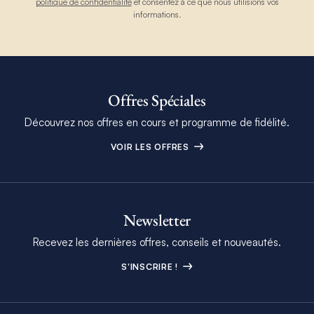
politique de confidentialité
et consentez à ce que nous utilisions vos
informations.
Offres Spéciales
Découvrez nos offres en cours et programme de fidélité.
VOIR LES OFFRES
Newsletter
Recevez les dernières offres, conseils et nouveautés.
S'INSCRIRE !