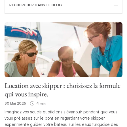
RECHERCHER DANS LE BLOG
FILTRER LA CATÉGORIE
SUJET
Location avec skipper : choisissez la formule
RECHERCHE
qui vous inspire.
30 Mai 2025
4 min
Imaginez vos soucis quotidiens s’évanouir pendant que vous
vous prélassez sur le pont en regardant votre skipper
expérimenté guider votre bateau sur les eaux turquoise des