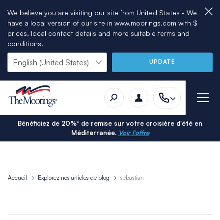
We believe you are visiting our site from United States - We
have a local version of our site in www.moorings.com with $
prices, local contact details and more suitable terms and
conditions.
UPDATE
Bénéficiez de 20%* de remise sur votre croisière d'été en
Méditerranée.
Voir l'offre
Accueil
Explorez nos articles de blog
sebastian