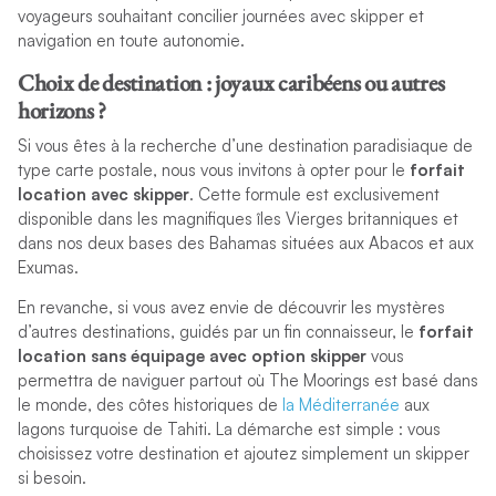
voyageurs souhaitant concilier journées avec skipper et
navigation en toute autonomie.
Choix de destination : joyaux caribéens ou autres
horizons ?
Si vous êtes à la recherche d’une destination paradisiaque de
type carte postale, nous vous invitons à opter pour le
forfait
location avec skipper
. Cette formule est exclusivement
disponible dans les magnifiques îles Vierges britanniques et
dans nos deux bases des Bahamas situées aux Abacos et aux
Exumas.
En revanche, si vous avez envie de découvrir les mystères
d’autres destinations, guidés par un fin connaisseur, le
forfait
location sans équipage avec option skipper
vous
permettra de naviguer partout où The Moorings est basé dans
le monde, des côtes historiques de
la Méditerranée
aux
lagons turquoise de Tahiti. La démarche est simple : vous
choisissez votre destination et ajoutez simplement un skipper
si besoin.