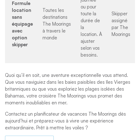
Formule
ou pour
location
Toutes les
toute la
Skipper
sans
destinations
durée de
assigné
équipage
The Moorings
la
par The
avec
à travers le
location. À
Moorings
option
monde
ajuster
skipper
selon vos
besoins.
Quoi qu’il en soit, une aventure exceptionnelle vous attend.
Que vous naviguiez dans les baies paisibles des îles Vierges
britanniques ou que vous exploriez les plages isolées des
Bahamas, votre croisière The Moorings vous promet des
moments inoubliables en mer.
Contactez un planificateur de vacances The Moorings dès
aujourd’hui et préparez-vous à vivre une expérience
extraordinaire. Prêt à mettre les voiles ?