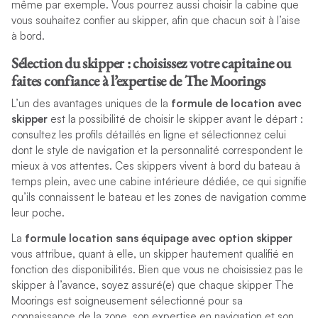
même par exemple. Vous pourrez aussi choisir la cabine que
vous souhaitez confier au skipper, afin que chacun soit à l’aise
à bord.
Sélection du skipper : choisissez votre capitaine ou
faites confiance à l’expertise de The Moorings
L’un des avantages uniques de la
formule de location avec
skipper
est la possibilité de choisir le skipper avant le départ :
consultez les profils détaillés en ligne et sélectionnez celui
dont le style de navigation et la personnalité correspondent le
mieux à vos attentes. Ces skippers vivent à bord du bateau à
temps plein, avec une cabine intérieure dédiée, ce qui signifie
qu’ils connaissent le bateau et les zones de navigation comme
leur poche.
La
formule location sans équipage avec option skipper
vous attribue, quant à elle, un skipper hautement qualifié en
fonction des disponibilités. Bien que vous ne choisissiez pas le
skipper à l’avance, soyez assuré(e) que chaque skipper The
Moorings est soigneusement sélectionné pour sa
connaissance de la zone, son expertise en navigation et son