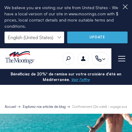
We believe you are visiting our site from United States - We
have a local version of our site in www.moorings.com with $
prices, local contact details and more suitable terms and
conditions.
UPDATE
Bénéficiez de 20%* de remise sur votre croisière d'été en
Méditerranée.
Voir l'offre
Accueil
Explorez nos articles de blog
Confinement (2e volet) : voyage aux E