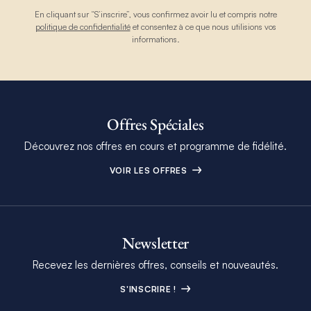
En cliquant sur “S’inscrire”, vous confirmez avoir lu et compris notre
politique de confidentialité
et consentez à ce que nous utilisions vos
informations.
Offres Spéciales
Découvrez nos offres en cours et programme de fidélité.
VOIR LES OFFRES
Newsletter
Recevez les dernières offres, conseils et nouveautés.
S'INSCRIRE !