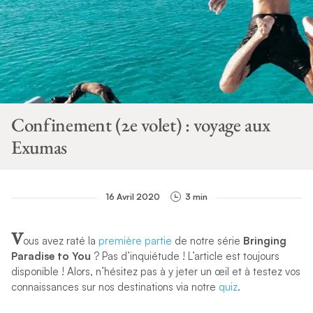
Confinement (2e volet) : voyage aux
Exumas
16 Avril 2020
3 min
V
ous avez raté la
première partie
de notre série
Bringing
Paradise to You
? Pas d’inquiétude ! L’article est toujours
disponible ! Alors, n’hésitez pas à y jeter un
œ
il et à testez vos
connaissances sur nos destinations via notre
quiz
.