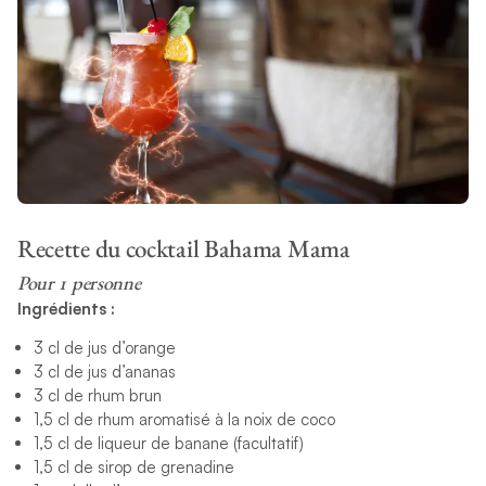
Recette du cocktail Bahama Mama
Pour 1 personne
Ingrédients :
3 cl de jus d’orange
3 cl de jus d’ananas
3 cl de rhum brun
1,5 cl de rhum aromatisé à la noix de coco
1,5 cl de liqueur de banane (facultatif)
1,5 cl de sirop de grenadine