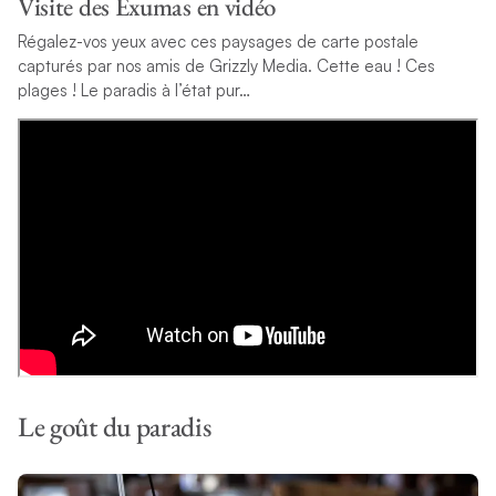
Visite des Exumas en vidéo
Régalez-vos yeux avec ces paysages de carte postale
capturés par nos amis de Grizzly Media. Cette eau ! Ces
plages !
Le paradis à l’état pur
…
Le goût du paradis