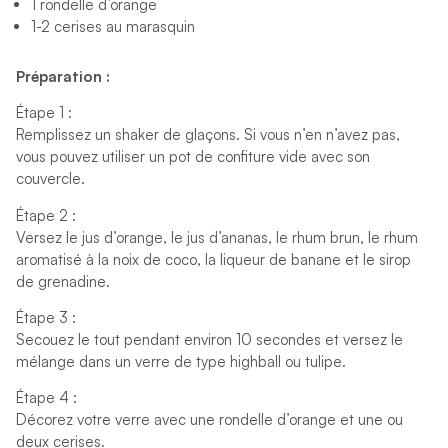
1 rondelle d’orange
1-2 cerises au marasquin
Préparation :
Étape 1 :
Remplissez
un
shaker
de glaçons. Si vous n’en n’avez pas,
vous pouvez utiliser
un pot de confiture vide avec son
couvercle.
Étape 2 :
Versez le jus d’orange, le jus d’ananas, le rhum brun, le rhum
aromatisé à la noix de coco, la liqueur de banane et le sirop
de grenadine.
Étape 3 :
Secouez le tout pendant environ 10 secondes et v
ersez le
mélange dans un verre de type highball ou tulipe.
Étape 4 :
Décorez votre verre avec une rondelle d’orange et une ou
deux cerises.