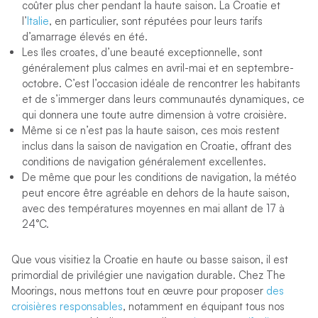
coûter plus cher pendant la haute saison. La Croatie et
l’
Italie
, en particulier, sont réputées pour leurs tarifs
d’amarrage élevés en été.
Les îles croates, d’une beauté exceptionnelle, sont
généralement plus calmes en avril-mai et en septembre-
octobre. C’est l’occasion idéale de rencontrer les habitants
et de s’immerger dans leurs communautés dynamiques, ce
qui donnera une toute autre dimension à votre croisière.
Même si ce n’est pas la haute saison, ces mois restent
inclus dans la saison de navigation en Croatie, offrant des
conditions de navigation généralement excellentes.
De même que pour les conditions de navigation, la météo
peut encore être agréable en dehors de la haute saison,
avec des températures moyennes en mai allant de 17 à
24°C.
Que vous visitiez la Croatie en haute ou basse saison, il est
primordial de privilégier une navigation durable. Chez The
Moorings, nous mettons tout en œuvre pour proposer
des
croisières responsables
, notamment en équipant tous nos