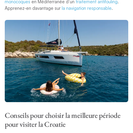
monocoques
en Méditerranée d’un
traitement antifouling
.
Apprenez-en davantage sur
la navigation responsable
.
Conseils pour choisir la meilleure période
pour visiter la Croatie