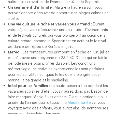
huîtres, les crevettes de Kvarner, le Fuži et le Soparnik.
Un sentiment d’intimité
: Malgré la haute saison, vous
pouvez encore découvrir de nombreuses plages calmes et
isolées.
Une vie culturelle riche et variée vous attend
: Durant
votre séjour, vous découvrirez une multitude d’événements
et de festivals culturels qui vous plongeront au cœur de la
culture croate, comme le Špancirfest en août et le festival
de danse de l’épée de Korčula en juin.
Météo
: Les températures grimpent en flèche en juin, juillet
et août, avec une moyenne de 23 à 30 °C, ce qui en fait la
période idéale pour profiter du soleil. Les conditions
météorologiques estivales exceptionnelles sont parfaites
pour les activités nautiques telles que la plongée sous-
marine, la baignade et le snorkeling.
Idéal pour les familles
: La haute saison a lieu pendant les
vacances scolaires d’été ; vous n’aurez donc pas besoin de
faire manquer l’école à vos enfants. C’est la période la plus
prisée de l’année pour découvrir la
Méditerranée
; si vous
voyagez avec des enfants, vous aurez ainsi de nombreuses
occasions de se faire des amis.