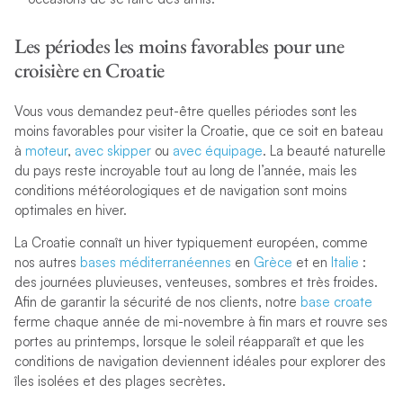
Les périodes les moins favorables pour une
croisière en Croatie
Vous vous demandez peut-être quelles périodes sont les
moins favorables pour visiter la Croatie, que ce soit en bateau
à
moteur
,
avec skipper
ou
avec équipage
. La beauté naturelle
du pays reste incroyable tout au long de l’année, mais les
conditions météorologiques et de navigation sont moins
optimales en hiver.
La Croatie connaît un hiver typiquement européen, comme
nos autres
bases méditerranéennes
en
Grèce
et en
Italie
:
des journées pluvieuses, venteuses, sombres et très froides.
Afin de garantir la sécurité de nos clients, notre
base croate
ferme chaque année de mi-novembre à fin mars et rouvre ses
portes au printemps, lorsque le soleil réapparaît et que les
conditions de navigation deviennent idéales pour explorer des
îles isolées et des plages secrètes.