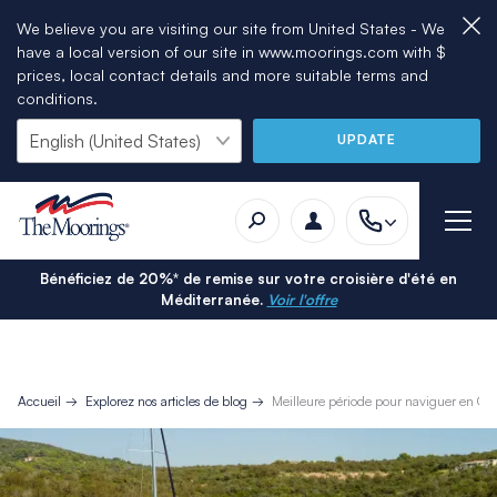
We believe you are visiting our site from United States - We
have a local version of our site in www.moorings.com with $
prices, local contact details and more suitable terms and
conditions.
UPDATE
Bénéficiez de 20%* de remise sur votre croisière d'été en
Méditerranée.
Voir l'offre
Accueil
Explorez nos articles de blog
Meilleure période pour naviguer en Cro