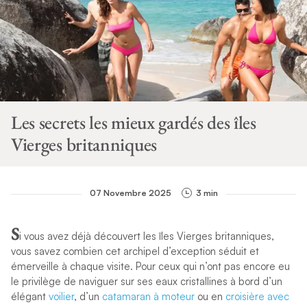
Les secrets les mieux gardés des îles
Vierges britanniques
07 Novembre 2025
3 min
S
i vous avez déjà découvert les îles Vierges britanniques,
vous savez combien cet archipel d’exception séduit et
émerveille à chaque visite. Pour ceux qui n’ont pas encore eu
le privilège de naviguer sur ses eaux cristallines à bord d’un
élégant
voilier
, d’un
catamaran à moteur
ou en
croisière avec