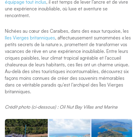
équipage tout inclus
, il est temps de lever l’ancre et de vivre
une expérience inoubliable, où luxe et aventure se
rencontrent.
Nichées au cœur des Caraïbes, dans des eaux turquoise, les
îles Vierges britanniques
, affectueusement surnommées « les
petits secrets de la nature », promettent de transformer vos
vacances de rêve en une expérience inoubliable. Entre leurs
criques paisibles, leur climat tropical agréable et l’accueil
chaleureux de leurs habitants, ces îles ont un charme unique.
Au‑delà des sites touristiques incontournables, découvrez six
façons moins connues de créer des souvenirs mémorables
dans ce véritable paradis qu’est l’archipel des Îles Vierges
britanniques.
Crédit photo (ci-dessous) : Oil Nut Bay Villas and Marina