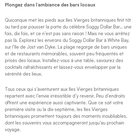
Plongez dans l’ambiance des bars locaux
Quiconque met les pieds aux îles Vierges britanniques finit tôt
ou tard par pousser la porte du célèbre Soggy Dollar Bar… une
fois, dix fois, et ce n’est pas sans raison ! Mais ne vous arrêtez
pas là. Explorez les environs du Soggy Dollar Bar à White Bay,
sur l’île de Jost van Dyke. La plage regorge de bars uniques
et de restaurants mémorables, souvent peu fréquentés et
prisés des locaux. Installez-vous à une table, savourez des
cocktails rafraîchissants et laissez-vous envelopper par la
sérénité des lieux.
Tous ceux qui s’aventurent aux îles Vierges britanniques
repartent avec l’envie irrésistible d’y revenir. Peu d’endroits
offrent une expérience aussi captivante. Que ce soit votre
première visite ou la dix-septième, les îles Vierges
britanniques promettent toujours des moments inoubliables,
dont les souvenirs vous accompagneront jusqu’au prochain
voyage.