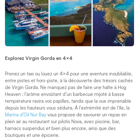
Explorez Virgin Gorda en 4×4
Prenez un taxi ou louez un 4×4 pour une aventure inoubliable,
entre pistes et hors-piste, à la découverte des trésors cachés
de Virgin Gorda. Ne manquez pas de faire une halte à Hog
Heaven : l’arôme envoûtant d’un barbecue mijoté à basse
température ravira vos papilles, tandis que la vue imprenable
depuis les hauteurs vous séduira. À l’extrémité est de l’île, la
Marina d’Oil Nut Bay
vous propose de savourer un repas en
plein air au restaurant sur pilotis Nova, avec piscine, bar,
hamacs suspendus et bien plus encore, ainsi que des
boutiques et une épicerie.