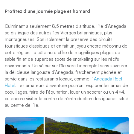
Profitez d’une journée plage et homard
Culminant à seulement 8,5 mètres d’altitude, l’île d’Anegada
se distingue des autres îles Vierges britanniques, plus
montagneuses. Son isolement la préserve des circuits
touristiques classiques et en fait un joyau encore méconnu de
cette région. La côte nord offre de magnifiques plages de
sable fin et de superbes spots de snorkeling sur les récifs
environnants. Un séjour sur l’île serait incomplet sans savourer
la délicieuse langouste d’Anegada, fraîchement pêchée et
servie dans les restaurants locaux, comme l’
Anegada Reef
Hotel
. Les amateurs d’aventure pourront explorer les amas de
coquillages, faire de l’équitation, louer un scooter ou un 4×4,
ou encore visiter le centre de réintroduction des iguanes situé
au centre de l’île.