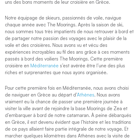
uns des bons moments de leur croisière en Grèce.
Notre équipage de skieurs, passionnés de voile, navigue
chaque année avec The Moorings. Après la saison de ski,
nous sommes tous très impatients de nous retrouver à bord et
de partager notre passion des voyages avec le plaisir de la
voile et des croisières. Nous avons vu et vécu des
expériences incroyables au fil des ans grâce à ces moments
passés à bord des voiliers The Moorings. Cette première
croisière en
Méditerranée
s’est avérée être l’une des plus
riches et surprenantes que nous ayons organisée.
Pour cette première fois en Méditerranée, nous avons choisi
de naviguer en Grèce au départ d’
Athènes
. Nous avons
vraiment eu la chance de passer une première journée à
visiter la ville avant de rejoindre la base Moorings de Zea et
d’embarquer à bord de notre catamaran. À peine débarqués
en Grèce, il est devenu évident que l’histoire et les traditions
de ce pays allaient faire partie intégrale de notre voyage. Et
marcher quelques kilomètres dans Athènes avec la visite de