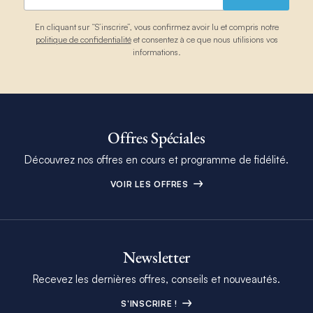
En cliquant sur “S’inscrire”, vous confirmez avoir lu et compris notre
politique de confidentialité
et consentez à ce que nous utilisions vos
informations.
Offres Spéciales
Découvrez nos offres en cours et programme de fidélité.
VOIR LES OFFRES
Newsletter
Recevez les dernières offres, conseils et nouveautés.
S'INSCRIRE !