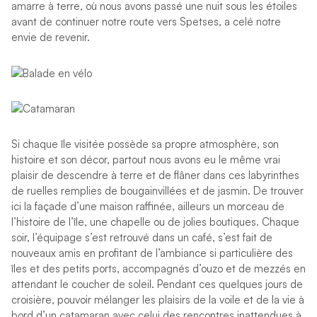
amarre à terre, où nous avons passé une nuit sous les étoiles
avant de continuer notre route vers Spetses, a celé notre
envie de revenir.
Si chaque île visitée possède sa propre atmosphère, son
histoire et son décor, partout nous avons eu le même vrai
plaisir de descendre à terre et de flâner dans ces labyrinthes
de ruelles remplies de bougainvillées et de jasmin. De trouver
ici la façade d’une maison raffinée, ailleurs un morceau de
l’histoire de l’île, une chapelle ou de jolies boutiques. Chaque
soir, l’équipage s’est retrouvé dans un café, s’est fait de
nouveaux amis en profitant de l’ambiance si particulière des
îles et des petits ports, accompagnés d’ouzo et de mezzés en
attendant le coucher de soleil. Pendant ces quelques jours de
croisière, pouvoir mélanger les plaisirs de la voile et de la vie à
bord d’un catamaran avec celui des rencontres inattendues à