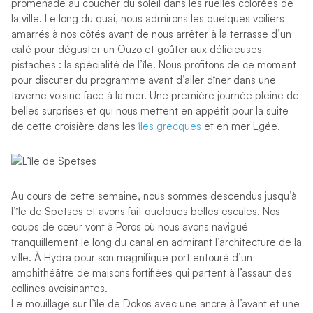
promenade au coucher du soleil dans les ruelles colorées de
la ville. Le long du quai, nous admirons les quelques voiliers
amarrés à nos côtés avant de nous arrêter à la terrasse d’un
café pour déguster un Ouzo et goûter aux délicieuses
pistaches : la spécialité de l’île. Nous profitons de ce moment
pour discuter du programme avant d’aller dîner dans une
taverne voisine face à la mer. Une première journée pleine de
belles surprises et qui nous mettent en appétit pour la suite
de cette croisière dans les
îles grecques
et en mer Egée.
Au cours de cette semaine, nous sommes descendus jusqu’à
l’île de Spetses et avons fait quelques belles escales. Nos
coups de cœur vont à Poros où nous avons navigué
tranquillement le long du canal en admirant l’architecture de la
ville. À Hydra pour son magnifique port entouré d’un
amphithéâtre de maisons fortifiées qui partent à l’assaut des
collines avoisinantes.
Le mouillage sur l’île de Dokos avec une ancre à l’avant et une