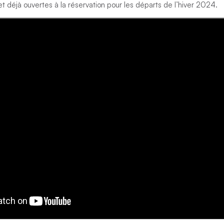
et déjà ouvertes à la réservation pour les départs de l’hiver 2024.