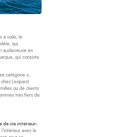
à voile, le
dèle, qui
on audacieuse en
marque, qui consiste
sa catégorie »,
t chez Leopard
milles ou de clients
sommes très fiers de
 de vie intérieur-
l’intérieur avec le