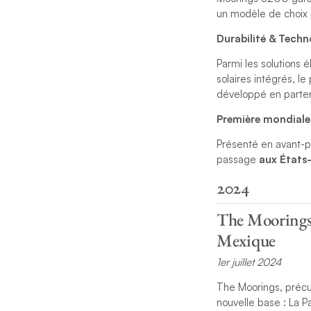
un modèle de choix p
Durabilité & Techno
Parmi les solutions 
solaires intégrés, l
développé en parten
Première mondiale
Présenté en avant-
passage
aux États-
2024
The Moorings d
Mexique
1er juillet 2024
The Moorings, précur
nouvelle base : La P