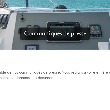
Communiqués de presse
mble de nos communiqués de presse. Nous restons à votre entière d
mation ou demande de documentation.