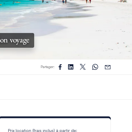
ion voyage
Partager:
Prix location (frais inclus) à partir de: