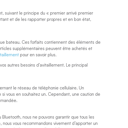
, suivant le principe du « premier arrivé premier
partant et de les rapporter propres et en bon état,
que bateau. Ces forfaits contiennent des éléments de
ticles supplémentaires peuvent être achetés et
taillement
pour en savoir plus.
s autres besoins d’avitaillement. Le principal
rnant le réseau de téléphonie cellulaire. Un
e si vous en souhaitez un. Cependant, une caution de
demandée.
u Bluetooth, nous ne pouvons garantir que tous les
té, nous vous recommandons vivement d’apporter un