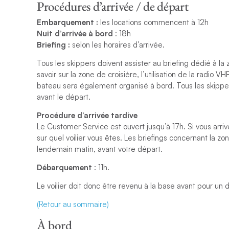
Procédures d’arrivée / de départ
Embarquement :
les locations commencent à 12h
Nuit d’arrivée à bord
: 18h
Briefing :
selon les horaires d’arrivée.
Tous les skippers doivent assister au briefing dédié à la 
savoir sur la zone de croisière, l’utilisation de la radio V
bateau sera également organisé à bord. Tous les skipper
avant le départ.
Procédure d’arrivée tardive
Le Customer Service est ouvert jusqu’à 17h. Si vous arri
sur quel voilier vous êtes. Les briefings concernant la zo
lendemain matin, avant votre départ.
Débarquement
: 11h.
Le voilier doit donc être revenu à la base avant pour un d
(Retour au sommaire)
À bord