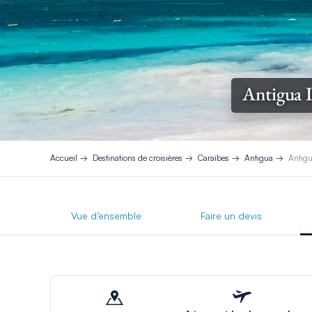
Antigua I
Accueil
Destinations de croisières
Caraïbes
Antigua
Antigu
Vue d’ensemble
Faire un devis