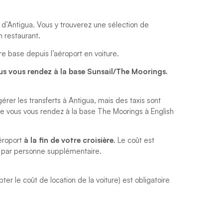
st d’Antigua. Vous y trouverez une sélection de
n restaurant.
e base depuis l’aéroport en voiture.
vous vous rendez à la base Sunsail/The Moorings.
 les transferts à Antigua, mais des taxis sont
que vous vous rendez à la base The Moorings à English
aéroport
à la fin de votre croisière
. Le coût est
 par personne supplémentaire.
 le coût de location de la voiture) est obligatoire