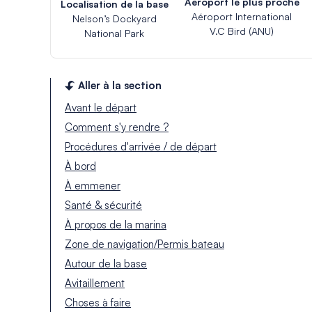
Aéroport le plus proche
Localisation de la base
Aéroport International
Nelson’s Dockyard
V.C Bird (ANU)
National Park
Aller à la section
Avant le départ
Comment s'y rendre ?
Procédures d'arrivée / de départ
À bord
À emmener
Santé & sécurité
À propos de la marina
Zone de navigation/Permis bateau
Autour de la base
Avitaillement
Choses à faire