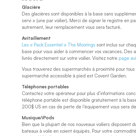
Glacière
Des glacières sont disponibles à la base sans supplément
servi » (une par voilier). Merci de signer le registre en 
autrement, leur remplacement vous sera facturé.
Avitaillement
Les « Pack Essentiel » The Moorings
sont inclus sur cha
base pour vous aider à commencer vos vacances. Des ar
livrés directement sur votre voilier. Visitez notre
page avi
Vous trouverez des supermarchés à proximité pour tous vo
supermarché accessible à pied est Covent Garden.
Téléphones portables
Contactez votre opérateur pour plus d’informations conce
téléphone portable est disponible gratuitement à la bas
200$ US en cas de perte de l’équipement vous sera 
Musique/iPods
Bien que la plupart de nos nouveaux voiliers disposent d
bateaux à voile en soient équipés. Pour votre commodi