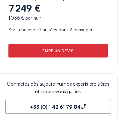
7 249 €
1 036 €
par nuit
Sur la base de
7
nuitées pour
2
passagers
FAIRE UN DEVIS
Contactez dès aujourd’hui nos experts croisières
et laissez-vous guider.
+33 (0) 1 42 61 79 84