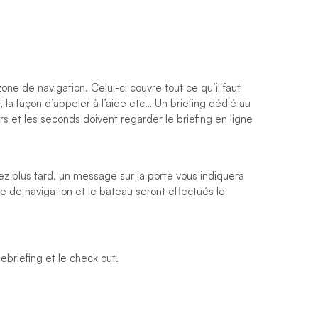
zone de navigation. Celui-ci couvre tout ce qu’il faut
HF, la façon d’appeler à l’aide etc… Un briefing dédié au
s et les seconds doivent regarder le briefing en ligne
vez plus tard, un message sur la porte vous indiquera
ne de navigation et le bateau seront effectués le
ebriefing et le check out.