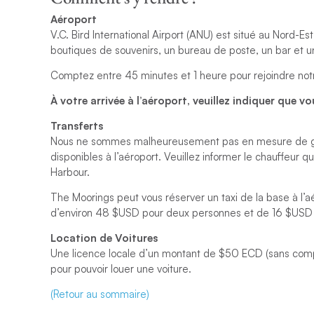
Aéroport
V.C. Bird International Airport (ANU) est situé au Nord-E
boutiques de souvenirs, un bureau de poste, un bar et u
Comptez entre 45 minutes et 1 heure pour rejoindre notr
À votre arrivée à l’aéroport, veuillez indiquer que 
Transferts
Nous ne sommes malheureusement pas en mesure de gérer
disponibles à l’aéroport. Veuillez informer le chauffeur 
Harbour.
The Moorings peut vous réserver un taxi de la base à l’
d’environ 48 $USD pour deux personnes et de 16 $USD
Location de Voitures
Une licence locale d’un montant de $50 ECD (sans compter
pour pouvoir louer une voiture.
(Retour au sommaire)