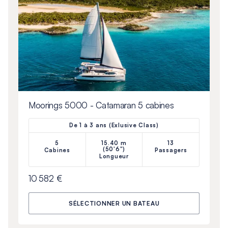
Moorings 5000 - Catamaran 5 cabines
De 1 à 3 ans (Exlusive Class)
5
15.40 m
13
(50'6")
Cabines
Passagers
Longueur
10 582 €
SÉLECTIONNER UN BATEAU