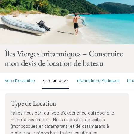
Îles Vierges britanniques – Construire
mon devis de location de bateau
Vue d’ensemble
Faire un devis
Informations Pratiques
Itin
Type de Location
Faites-nous part du type d’expérience qui répond le
mieux à vos critères. Nous disposons de voiliers
(monocoques et catamarans) et de catamarans à
moteur pour répondre à toutes les attentes.