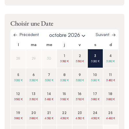
Choisir une Date
Précédent
octobre 2026
Suivant
l
ma
me
j
v
s
d
1
2
3
4
28
29
30
3 382 €
3 382 €
3 282 €
3 282 €
5
6
7
8
9
10
11
3 282 €
3 282 €
3 282 €
3 282 €
3 282 €
3 282 €
3 482 €
12
13
14
15
16
17
18
3 582 €
3 382 €
3 482 €
3 582 €
3 782 €
3 882 €
3 882 €
19
20
21
22
23
24
25
3 882 €
3 882 €
4 382 €
4 382 €
4 382 €
4 382 €
4 482 €