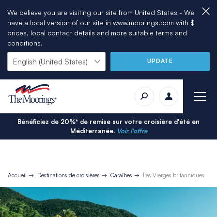
We believe you are visiting our site from United States - We
have a local version of our site in www.moorings.com with $
prices, local contact details and more suitable terms and
conditions.
UPDATE
Bénéficiez de 20%* de remise sur votre croisière d'été en
Méditerranée.
Voir l'offre
Accueil
Destinations de croisières
Caraïbes
Îles Vierges britanniques