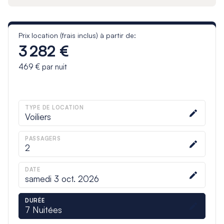
Prix location (frais inclus) à partir de:
3 282 €
469 €
par nuit
TYPE DE LOCATION
Voiliers
PASSAGERS
2
DATE
samedi 3 oct. 2026
DURÉE
7
Nuitées