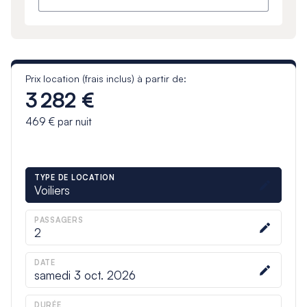
Prix location (frais inclus) à partir de:
3 282 €
469 €
par nuit
TYPE DE LOCATION
Voiliers
PASSAGERS
2
DATE
samedi 3 oct. 2026
DURÉE