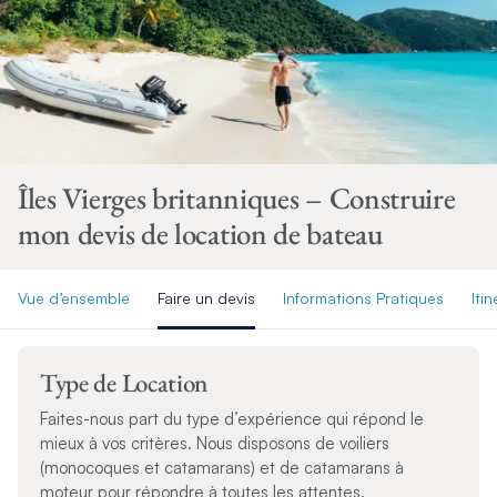
Îles Vierges britanniques – Construire
mon devis de location de bateau
Vue d’ensemble
Faire un devis
Informations Pratiques
Itin
Type de Location
Faites-nous part du type d’expérience qui répond le
mieux à vos critères. Nous disposons de voiliers
(monocoques et catamarans) et de catamarans à
moteur pour répondre à toutes les attentes.