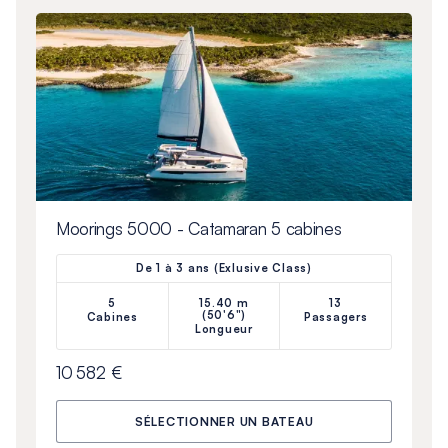
Moorings 5000 - Catamaran 5 cabines
De 1 à 3 ans (Exlusive Class)
5
15.40 m
13
(50'6")
Cabines
Passagers
Longueur
10 582 €
SÉLECTIONNER UN BATEAU