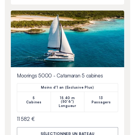
Moorings 5000 - Catamaran 5 cabines
Moins d'1 an (Exclusive Plus)
5
15.40 m
13
(50'6")
Cabines
Passagers
Longueur
11 582 €
SÉLECTIONNER UN BATEAU