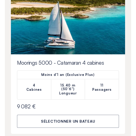
Moorings 5000 - Catamaran 4 cabines
Moins d'1 an (Exclusive Plus)
4
15.40 m
11
(50'6")
Cabines
Passagers
Longueur
9 082 €
SÉLECTIONNER UN BATEAU