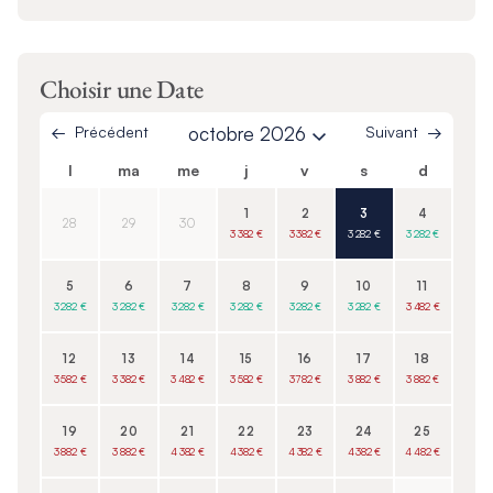
Choisir une Date
Précédent
octobre 2026
Suivant
l
ma
me
j
v
s
d
1
2
3
4
28
29
30
3 382 €
3 382 €
3 282 €
3 282 €
5
6
7
8
9
10
11
3 282 €
3 282 €
3 282 €
3 282 €
3 282 €
3 282 €
3 482 €
12
13
14
15
16
17
18
3 582 €
3 382 €
3 482 €
3 582 €
3 782 €
3 882 €
3 882 €
19
20
21
22
23
24
25
3 882 €
3 882 €
4 382 €
4 382 €
4 382 €
4 382 €
4 482 €