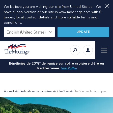
We believe you are visiting our site from United States - We
have a local version of our site in www.moorings.com with $
prices, local contact details and more suitable terms and
conditions.
UPDATE
Bénéficiez de 20%* de remise sur votre croisière d'été en
Méditerranée.
Voir l'offre
Accueil
Destinations de croisières
Caraïbes
Îles Vierges britanniques