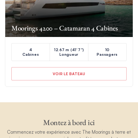
Moorings 4200 – Catamaran 4 Cabines
4
12.67 m (41'7")
10
Cabines
Longueur
Passagers
VOIR LE BATEAU
Montez à bord ici
Commencez votre expérience avec The Moorings à terre et