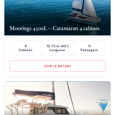
Moorings 4500L – Catamaran 4 cabines
4
13.72 m (45')
11
Cabines
Longueur
Passagers
VOIR LE BATEAU