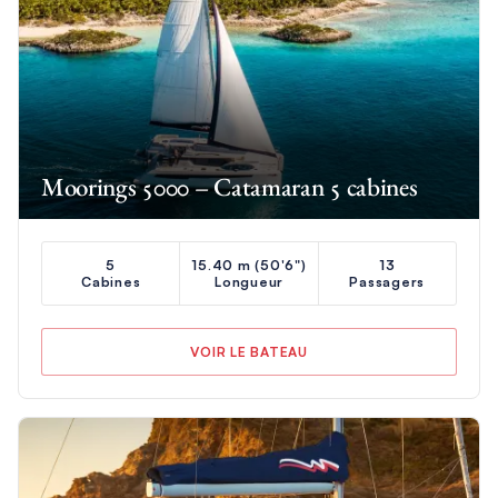
Moorings 5000 – Catamaran 5 cabines
5
15.40 m (50'6")
13
Cabines
Longueur
Passagers
VOIR LE BATEAU