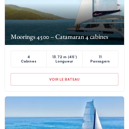
Moorings 4500 – Catamaran 4 cabines
4
13.72 m (45')
11
Cabines
Longueur
Passagers
VOIR LE BATEAU