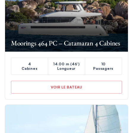
Moorings 464 PC – Catamaran 4 Cabines
4
14.00 m (46')
10
Cabines
Longueur
Passagers
VOIR LE BATEAU