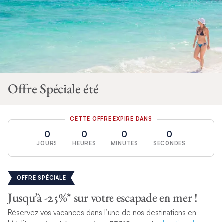
Offre Spéciale été
CETTE OFFRE EXPIRE DANS
0
0
0
0
JOURS
HEURES
MINUTES
SECONDES
OFFRE SPÉCIALE
Jusqu’à -25%* sur votre escapade en mer !
Réservez vos vacances dans l’une de nos destinations en