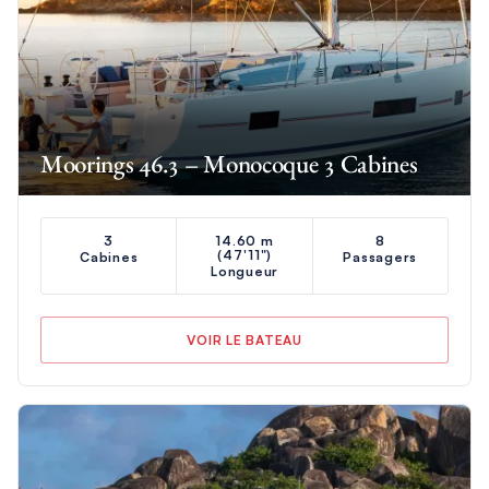
Moorings 46.3 – Monocoque 3 Cabines
3
14.60 m
8
(47'11")
Cabines
Passagers
Longueur
VOIR LE BATEAU