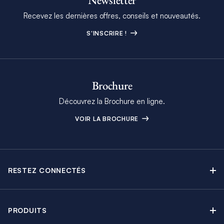
Newsletter
Recevez les dernières offres, conseils et nouveautés.
S'INSCRIRE !
Brochure
Découvrez la Brochure en ligne.
VOIR LA BROCHURE
RESTEZ CONNECTÉS
Contactez-nous
Explorez nos articles de blog
PRODUITS
Newsletter