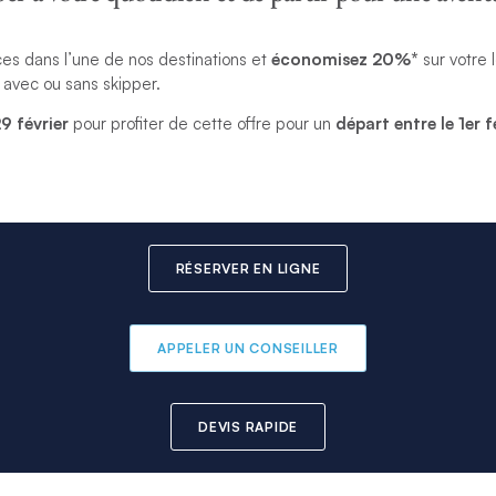
es dans l’une de nos destinations et
économisez 20%*
sur votre l
avec ou sans skipper.
29 février
pour profiter de cette offre pour un
départ entre le 1er f
RÉSERVER EN LIGNE
APPELER UN CONSEILLER
DEVIS RAPIDE