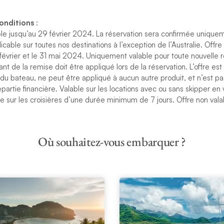
conditions
:
ble jusqu’au 29 février 2024. La réservation sera confirmée uniqu
icable sur toutes nos destinations à l’exception de l’Australie. Offr
 février et le 31 mai 2024. Uniquement valable pour toute nouvelle r
nt de la remise doit être appliqué lors de la réservation. L’offre est
du bateau, ne peut être appliqué à aucun autre produit, et n’est 
artie financière. Valable sur les locations avec ou sans skipper en 
de sur les croisières d’une durée minimum de 7 jours. Offre non vala
Où souhaitez-vous embarquer ?