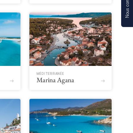
Nous contacter
MÉDITERRANÉE
Marina Agana