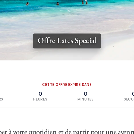
Offre Lates Special
CETTE OFFRE EXPIRE DANS
0
0
RS
HEURES
MINUTES
SECO
er à votre quotidien et de partir pour une aven