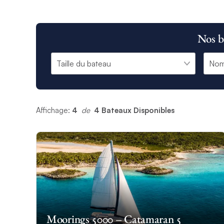
Nos b
Affichage:
4
 de 
4 Bateaux Disponibles
Moorings 5000 – Catamaran 5