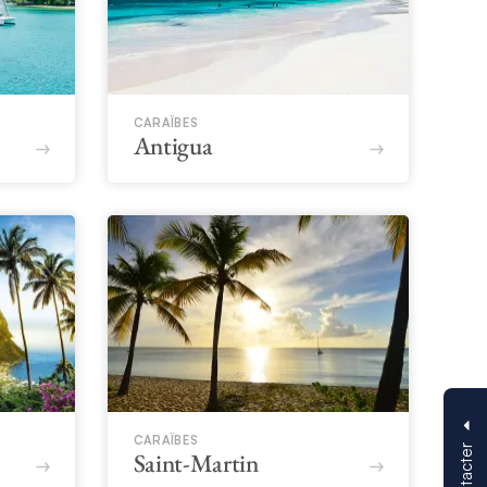
CARAÏBES
Antigua
CARAÏBES
Saint-Martin