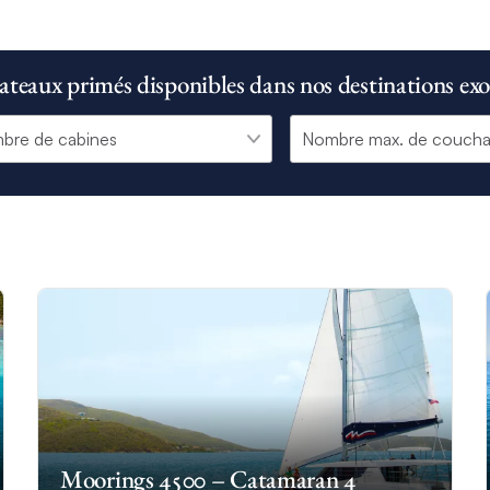
ateaux primés disponibles dans nos destinations exo
Moorings 4500 – Catamaran 4