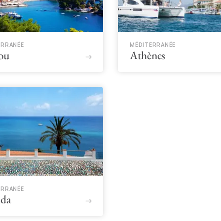
ERRANÉE
MÉDITERRANÉE
ou
Athènes
ERRANÉE
ida