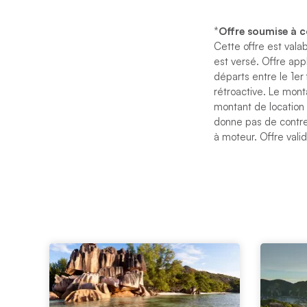
*
Offre soumise à 
Cette offre est vala
est versé. Offre appl
départs entre le 1er
rétroactive. Le monta
montant de location 
donne pas de contrep
à moteur. Offre vali