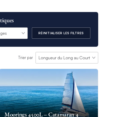
tiques
RÉINITIALISER LES FILTRES
Trier par
Moorings 4500L – Catamaran 4