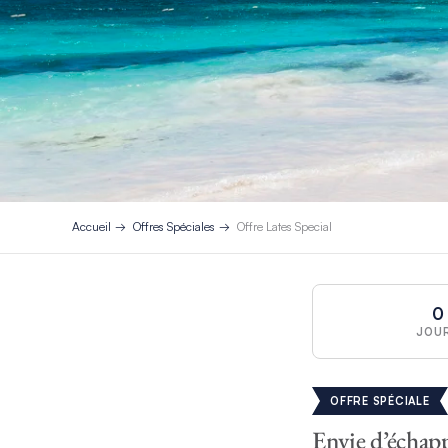
Accueil
Offres Spéciales
Offre Lates Special
0
JOU
OFFRE SPÉCIALE
Envie d’échapp