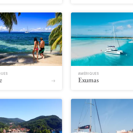
QUES
AMÉRIQUES
e
Exumas