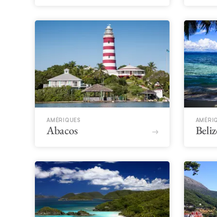
AMÉRIQUES
AMÉRI
Abacos
Beliz